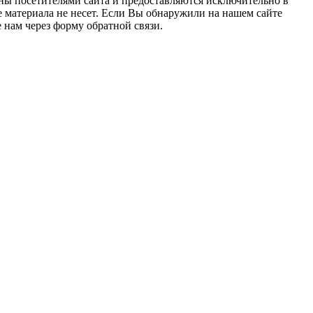
ны посетителями сайта и предоставляются исключительно в
 материала не несет. Если Вы обнаружили на нашем сайте
нам через форму обратной связи.