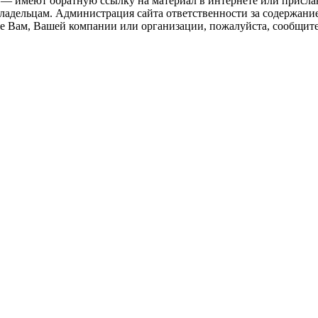
 — имеют обратную ссылку на материал в интернете или присла
ладельцам. Администрация сайта ответственности за содержание
 Вам, Вашей компании или организации, пожалуйста, сообщите 