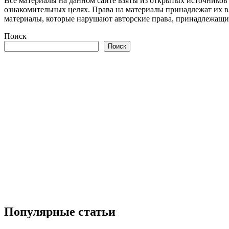
Все материалы на данном сайте взяты из открытых источников
ознакомительных целях. Права на материалы принадлежат их в
материалы, которые нарушают авторские права, принадлежащие
Поиск
Поиск
Популярные статьи