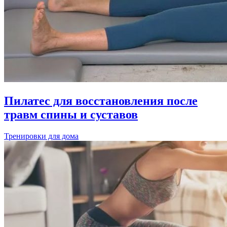
Пилатес для восстановления после
травм спины и суставов
Тренировки для дома