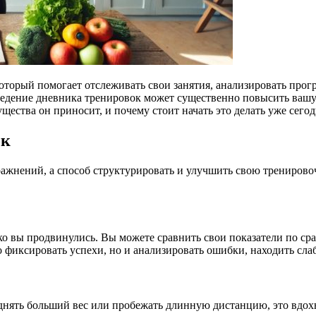
торый помогает отслеживать свои занятия, анализировать прогр
 ведение дневника тренировок может существенно повысить вашу 
ущества он приносит, и почему стоит начать это делать уже сегод
ок
ажнений, а способ структурировать и улучшить свою трениров
лько вы продвинулись. Вы можете сравнить свои показатели по 
 фиксировать успехи, но и анализировать ошибки, находить слаб
однять больший вес или пробежать длинную дистанцию, это вдо