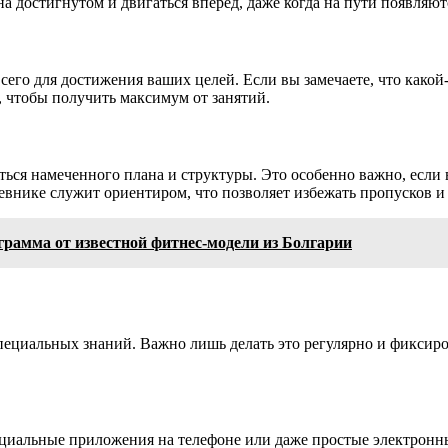
а достигнутом и двигаться вперед, даже когда на пути появляют
его для достижения ваших целей. Если вы замечаете, что какой-
, чтобы получить максимум от занятий.
ся намеченного плана и структуры. Это особенно важно, если в
евнике служит ориентиром, что позволяет избежать пропусков и 
грамма от известной фитнес-модели из Болгарии
пециальных знаний. Важно лишь делать это регулярно и фиксиро
циальные приложения на телефоне или даже простые электронные