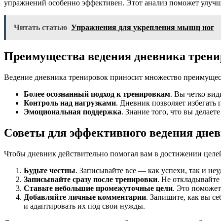
упражнений особенно эффективен. Этот анализ поможет улучш
Читать статью
Упражнения для укрепления мышц ног
Преимущества ведения дневника трени
Ведение дневника тренировок приносит множество преимуществ
Более осознанный подход к тренировкам
. Вы четко вид
Контроль над нагрузками
. Дневник позволяет избегать
Эмоциональная поддержка
. Знание того, что вы делае
Советы для эффективного ведения дне
Чтобы дневник действительно помогал вам в достижении целей
Будьте честны
. Записывайте все — как успехи, так и не
Записывайте сразу после тренировки
. Не откладывайте
Ставьте небольшие промежуточные цели
. Это поможет
Добавляйте личные комментарии
. Запишите, как вы с
и адаптировать их под свои нужды.