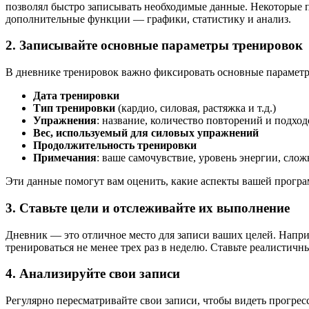
позволял быстро записывать необходимые данные. Некоторые 
дополнительные функции — графики, статистику и анализ.
2.
Записывайте основные параметры тренировок
В дневнике тренировок важно фиксировать основные параметр
Дата тренировки
Тип тренировки
(кардио, силовая, растяжка и т.д.)
Упражнения
: название, количество повторений и подход
Вес, используемый для силовых упражнений
Продолжительность тренировки
Примечания
: ваше самочувствие, уровень энергии, слож
Эти данные помогут вам оценить, какие аспекты вашей програ
3.
Ставьте цели и отслеживайте их выполнение
Дневник — это отличное место для записи ваших целей. Наприм
тренироваться не менее трех раз в неделю. Ставьте реалистич
4.
Анализируйте свои записи
Регулярно пересматривайте свои записи, чтобы видеть прогрес