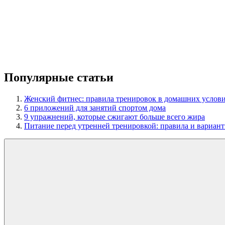
Популярные статьи
Женский фитнес: правила тренировок в домашних услов
6 приложений для занятий спортом дома
9 упражнений, которые сжигают больше всего жира
Питание перед утренней тренировкой: правила и вариант