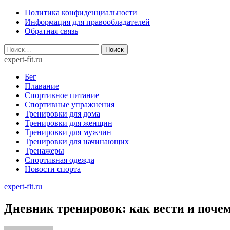
Skip
Политика конфиденциальности
to
Информация для правообладателей
content
Обратная связь
Найти:
expert-fit.ru
Бег
Плавание
Спортивное питание
Спортивные упражнения
Тренировки для дома
Тренировки для женщин
Тренировки для мужчин
Тренировки для начинающих
Тренажеры
Спортивная одежда
Новости спорта
expert-fit.ru
Дневник тренировок: как вести и почем