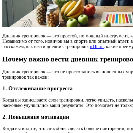
Дневник тренировок — это простой, но мощный инструмент, ко
Независимо от того, новичок вы в спорте или опытный атлет,
расскажем, как вести дневник тренировок
n1fit.ru
, какие преим
Почему важно вести дневник трениров
Дневник тренировок — это не просто запись выполненных упр
тренировок так важен:
1.
Отслеживание прогресса
Когда вы записываете свои тренировки, легко увидеть, наско
насколько улучшились ваши результаты. Это помогает не только
2.
Повышение мотивации
Когда вы видите, что способны сделать больше повторений, п