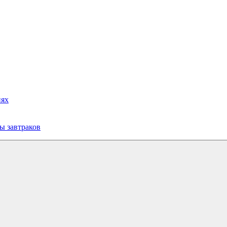
иях
ы завтраков