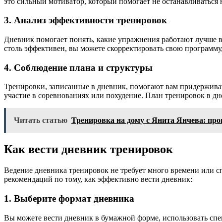
это сильный мотиватор, который помогает не останавливаться н
3.
Анализ эффективности тренировок
Дневник помогает понять, какие упражнения работают лучше вс
столь эффективен, вы можете скорректировать свою программу
4.
Соблюдение плана и структуры
Тренировки, записанные в дневник, помогают вам придерживать
участие в соревнованиях или похудение. План тренировок в дн
Читать статью
Тренировка на дому с Янита Янчева: про
Как вести дневник тренировок
Ведение дневника тренировок не требует много времени или с
рекомендаций по тому, как эффективно вести дневник:
1.
Выберите формат дневника
Вы можете вести дневник в бумажной форме, использовать спе