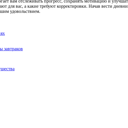
ет вам отслеживать прогресс, сохранять мотивацию и улучшать
ют для вас, а какие требуют корректировки. Начав вести дневни
ьшим удовольствием.
иях
ы завтраков
ущества