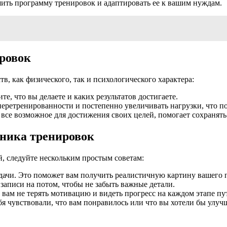
ить программу тренировок и адаптировать ее к вашим нуждам.
ровок
, как физического, так и психологического характера:
ите, что вы делаете и каких результатов достигаете.
 перетренированности и постепенно увеличивать нагрузки, что п
те все возможное для достижения своих целей, помогает сохранят
вника тренировок
, следуйте нескольким простым советам:
удачи. Это поможет вам получить реалистичную картину вашего 
 записи на потом, чтобы не забыть важные детали.
 вам не терять мотивацию и видеть прогресс на каждом этапе пу
ебя чувствовали, что вам понравилось или что вы хотели бы улу