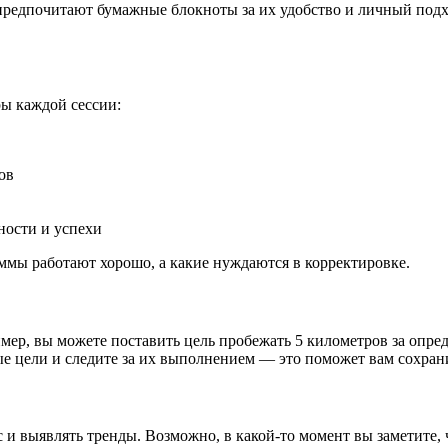
предпочитают бумажные блокноты за их удобство и личный подх
ы каждой сессии:
ов
ности и успехи
ммы работают хорошо, а какие нуждаются в корректировке.
ер, вы можете поставить цель пробежать 5 километров за опред
ные цели и следите за их выполнением — это поможет вам сохра
с и выявлять тренды. Возможно, в какой-то момент вы заметите, 