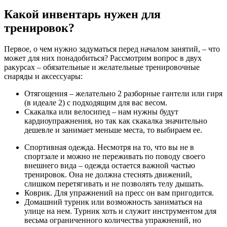
Какой инвентарь нужен для
тренировок?
Первое, о чем нужно задуматься перед началом занятий, – что
может для них понадобиться? Рассмотрим вопрос в двух
ракурсах – обязательные и желательные тренировочные
снаряды и аксессуары:
Отягощения – желательно 2 разборные гантели или гиря
(в идеале 2) с подходящим для вас весом.
Скакалка или велосипед – нам нужны будут
кардиоупражнения, но так как скакалка значительно
дешевле и занимает меньше места, то выбираем ее.
Спортивная одежда. Несмотря на то, что вы не в
спортзале и можно не переживать по поводу своего
внешнего вида – одежда остается важной частью
тренировок. Она не должна стеснять движений,
слишком перетягивать и не позволять телу дышать.
Коврик. Для упражнений на пресс он вам пригодится.
Домашний турник или возможность заниматься на
улице на нем. Турник хоть и служит инструментом для
весьма ограниченного количества упражнений, но