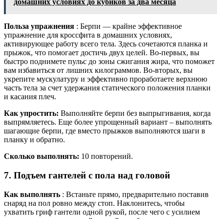
домашних условиях до кубиков за два месяца
Польза упражнения
: Берпи — крайне эффективное
упражнение для кроссфита в домашних условиях,
активирующее работу всего тела. Здесь сочетаются планка и
прыжок, что помогает достичь двух целей. Во-первых, вы
быстро поднимете пульс до зоны сжигания жира, что поможет
вам избавиться от лишних килограммов. Во-вторых, вы
укрепите мускулатуру и эффективно проработаете верхнюю
часть тела за счет удержания статического положения планки
и касания плеч.
Как упростить:
Выполняйте берпи без выпрыгивания, когда
выпрямляетесь. Еще более упрощенный вариант – выполнять
шагающие берпи, где вместо прыжков выполняются шаги в
планку и обратно.
Сколько выполнять:
10 повторений.
7. Подъем гантелей с пола над головой
Как выполнять
: Встаньте прямо, предварительно поставив
снаряд на пол ровно между стоп. Наклонитесь, чтобы
ухватить гриф гантели одной рукой, после чего с усилием