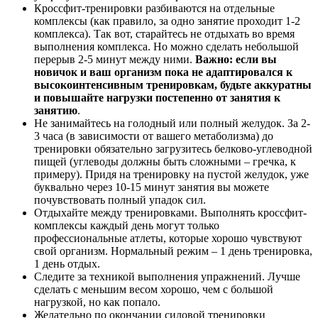
Кроссфит-тренировки разбиваются на отдельные
комплексы (как правило, за одно занятие проходит 1-2
комплекса). Так вот, старайтесь не отдыхать во время
выполнения комплекса. Но можно сделать небольшой
перерыв 2-5 минут между ними.
Важно: если вы
новичок и ваш организм пока не адаптировался к
высокоинтенсивным тренировкам, будьте аккуратны
и повышайте нагрузки постепенно от занятия к
занятию
.
Не занимайтесь на голодный или полный желудок. За 2-
3 часа (в зависимости от вашего метаболизма) до
тренировки обязательно загрузитесь белково-углеводной
пищей (углеводы должны быть сложными – гречка, к
примеру). Придя на тренировку на пустой желудок, уже
буквально через 10-15 минут занятия вы можете
почувствовать полный упадок сил.
Отдыхайте между тренировками. Выполнять кроссфит-
комплексы каждый день могут только
профессиональные атлеты, которые хорошо чувствуют
свой организм. Нормальный режим – 1 день тренировка,
1 день отдых.
Следите за техникой выполнения упражнений. Лучше
сделать с меньшим весом хорошо, чем с большой
нагрузкой, но как попало.
Желательно по окончании силовой тренировки