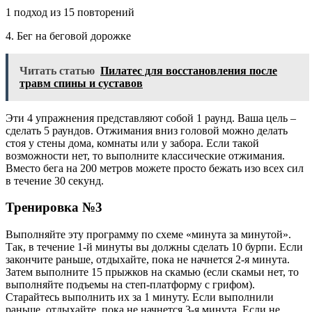
1 подход из 15 повторений
4. Бег на беговой дорожке
Читать статью
Пилатес для восстановления после
травм спины и суставов
Эти 4 упражнения представляют собой 1 раунд. Ваша цель –
сделать 5 раундов. Отжимания вниз головой можно делать
стоя у стены дома, комнаты или у забора. Если такой
возможности нет, то выполните классические отжимания.
Вместо бега на 200 метров можете просто бежать изо всех сил
в течение 30 секунд.
Тренировка №3
Выполняйте эту программу по схеме «минута за минутой».
Так, в течение 1-й минуты вы должны сделать 10 бурпи. Если
закончите раньше, отдыхайте, пока не начнется 2-я минута.
Затем выполните 15 прыжков на скамью (если скамьи нет, то
выполняйте подъемы на степ-платформу с грифом).
Старайтесь выполнить их за 1 минуту. Если выполнили
раньше, отдыхайте, пока не начнется 3-я минута. Если не