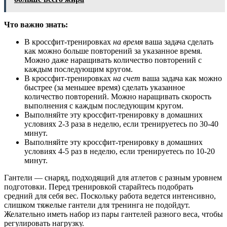
Что важно знать:
В кроссфит-тренировках
на время
ваша задача сделать
как можно больше повторений за указанное время.
Можно даже наращивать количество повторений с
каждым последующим кругом.
В кроссфит-тренировках
на счет
ваша задача как можно
быстрее (за меньшее время) сделать указанное
количество повторений. Можно наращивать скорость
выполнения с каждым последующим кругом.
Выполняйте эту кроссфит-тренировку в домашних
условиях 2-3 раза в неделю, если тренируетесь по 30-40
минут.
Выполняйте эту кроссфит-тренировку в домашних
условиях 4-5 раз в неделю, если тренируетесь по 10-20
минут.
Гантели — снаряд, подходящий для атлетов с разным уровнем
подготовки. Перед тренировкой старайтесь подобрать
средний для себя вес. Поскольку работа ведется интенсивно,
слишком тяжелые гантели для тренинга не подойдут.
Желательно иметь набор из пары гантелей разного веса, чтобы
регулировать нагрузку.