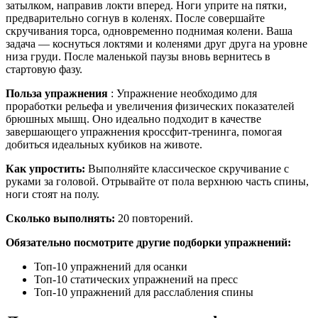
затылком, направив локти вперед. Ноги уприте на пятки,
предварительно согнув в коленях. После совершайте
скручивания торса, одновременно поднимая колени. Ваша
задача — коснуться локтями и коленями друг друга на уровне
низа груди. После маленькой паузы вновь вернитесь в
стартовую фазу.
Польза упражнения
: Упражнение необходимо для
проработки рельефа и увеличения физических показателей
брюшных мышц. Оно идеально подходит в качестве
завершающего упражнения кроссфит-тренинга, помогая
добиться идеальных кубиков на животе.
Как упростить:
Выполняйте классическое скручивание с
руками за головой. Отрывайте от пола верхнюю часть спины,
ноги стоят на полу.
Сколько выполнять:
20 повторений.
Обязательно посмотрите другие подборки упражнений:
Топ-10 упражнений для осанки
Топ-10 статических упражнений на пресс
Топ-10 упражнений для расслабления спины