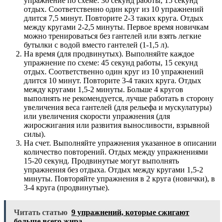
упражнение по схеме: 30 секунд работы, 15 секунд
отдых. Соответственно один круг из 10 упражнений
длится 7,5 минут. Повторите 2-3 таких круга. Отдых
между кругами 2-2,5 минуты. Первое время новичкам
можно тренироваться без гантелей или взять легкие
бутылки с водой вместо гантелей (1-1,5 л).
На время (для продвинутых). Выполняйте каждое
упражнение по схеме: 45 секунд работы, 15 секунд
отдых. Соответственно один круг из 10 упражнений
длится 10 минут. Повторите 3-4 таких круга. Отдых
между кругами 1,5-2 минуты. Больше 4 кругов
выполнять не рекомендуется, лучше работать в сторону
увеличения веса гантелей (для рельефа и мускулатуры)
или увеличения скорости упражнения (для
жиросжигания или развития выносливости, взрывной
силы).
На счет. Выполняйте упражнения указанное в описании
количество повторений. Отдых между упражнениями
15-20 секунд. Продвинутые могут выполнять
упражнения без отдыха. Отдых между кругами 1,5-2
минуты. Повторяйте упражнения в 2 круга (новички), в
3-4 круга (продвинутые).
Читать статью
9 упражнений, которые сжигают
больше всего жира