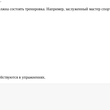
.
должна состоять тренировка. Например, заслуженный мастер сп
ействуются в упражнениях.