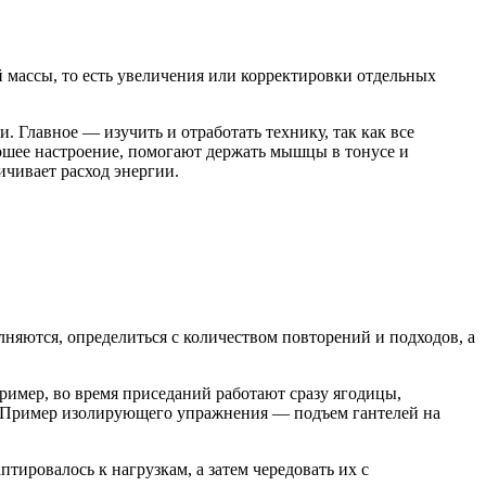
массы, то есть увеличения или корректировки отдельных
 Главное — изучить и отработать технику, так как все
рошее настроение, помогают держать мышцы в тонусе и
ичивает расход энергии.
няются, определиться с количеством повторений и подходов, а
имер, во время приседаний работают сразу ягодицы,
 Пример изолирующего упражнения — подъем гантелей на
тировалось к нагрузкам, а затем чередовать их с