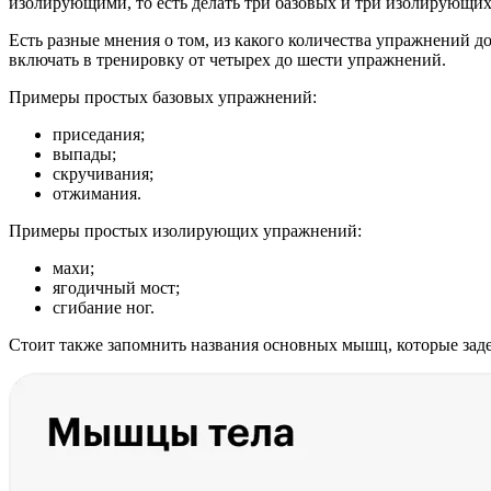
изолирующими, то есть делать три базовых и три изолирующих
Есть разные мнения о том, из какого количества упражнений 
включать в тренировку от четырех до шести упражнений.
Примеры простых базовых упражнений:
приседания;
выпады;
скручивания;
отжимания.
Примеры простых изолирующих упражнений:
махи;
ягодичный мост;
сгибание ног.
Стоит также запомнить названия основных мышц, которые зад