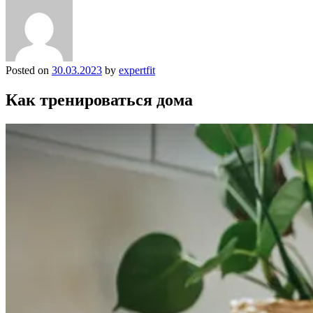
Posted on
30.03.2023
by
expertfit
Как тренироваться дома