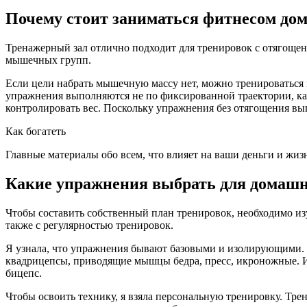
Почему стоит заниматься фитнесом до
Тренажерный зал отлично подходит для тренировок с отягоще
мышечных групп.
Если цели набрать мышечную массу нет, можно тренироваться в
упражнения выполняются не по фиксированной траектории, как
контролировать вес. Поскольку упражнения без отягощения вы
Как богатеть
Главные материалы обо всем, что влияет на ваши деньги и жиз
Какие упражнения выбрать для домашн
Чтобы составить собственный план тренировок, необходимо из
также с регулярностью тренировок.
Я узнала, что упражнения бывают базовыми и изолирующими. 
квадрицепсы, приводящие мышцы бедра, пресс, икроножные. 
бицепс.
Чтобы освоить технику, я взяла персональную тренировку. Трен