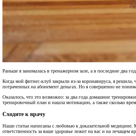
Раньше я занималась в тренажерном зале, а в последние два г
Когда мой фитнес-клуб закрыли из-за коронавируса, я решила, 
потраченных на абонемент деньгах. Но я совершенно не поним
Оказалось, что это возможно: за два года домашние тренировк
тренировочный план и нашла мотивацию, а также сколько врем
Сходите к врачу
Наши статьи написаны с любовью к доказательной медицине. М
ответственность за ваше здоровье лежит на вас и на лечащем 