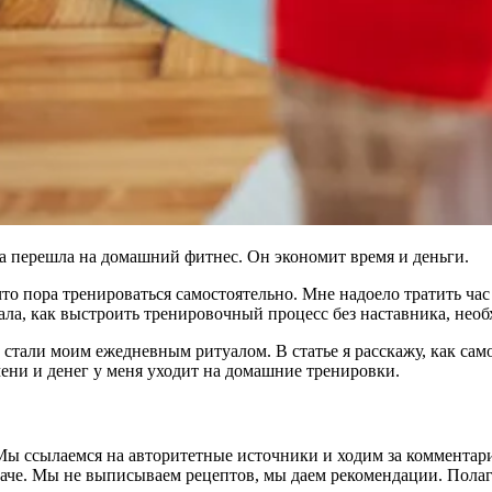
ода перешла на домашний фитнес. Он экономит время и деньги.
что пора тренироваться самостоятельно. Мне надоело тратить час 
ала, как выстроить тренировочный процесс без наставника, нео
и стали моим ежедневным ритуалом. В статье я расскажу, как са
ени и денег у меня уходит на домашние тренировки.
ы ссылаемся на авторитетные источники и ходим за комментари
враче. Мы не выписываем рецептов, мы даем рекомендации. Полаг