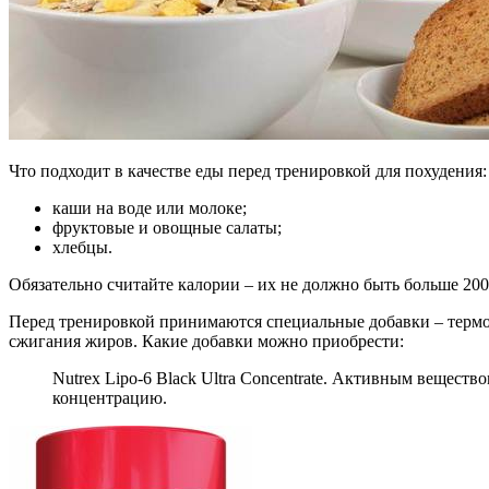
Что подходит в качестве еды перед тренировкой для похудения:
каши на воде или молоке;
фруктовые и овощные салаты;
хлебцы.
Обязательно считайте калории – их не должно быть больше 20
Перед тренировкой принимаются специальные добавки – термо
сжигания жиров. Какие добавки можно приобрести:
Nutrex Lipo-6 Black Ultra Concentrate. Активным вещес
концентрацию.