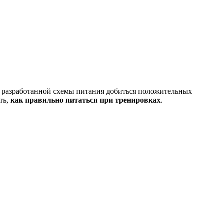
о разработанной схемы питания добиться положительных
ть,
как правильно питаться при тренировках
.