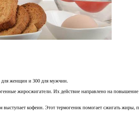
0 для женщин и 300 для мужчин.
генные жиросжигатели. Их действие направлено на повышение т
твом выступает кофеин. Этот термогеник помогает сжигать жиры