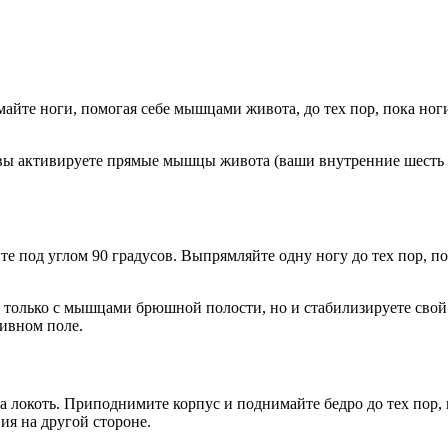
майте ноги, помогая себе мышцами живота, до тех пор, пока но
, вы активируете прямые мышцы живота (ваши внутренние шесть
е под углом 90 градусов. Выпрямляйте одну ногу до тех пор, пока
 только с мышцами брюшной полости, но и стабилизируете свой 
тивном поле.
а локоть. Приподнимите корпус и поднимайте бедро до тех пор,
ия на другой стороне.