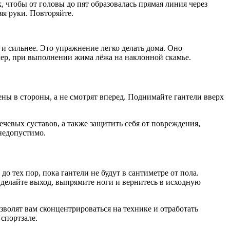
, чтобы от головы до пят образовалась прямая линия через
яя руки. Повторяйте.
и сильнее. Это упражнение легко делать дома. Оно
имер, при выполнении жима лёжа на наклонной скамье.
дены в стороны, а не смотрят вперед. Поднимайте гантели вверх
ечевых суставов, а также защитить себя от повреждения,
 недопустимо.
о тех пор, пока гантели не будут в сантиметре от пола.
 Сделайте выход, выпрямите ноги и вернитесь в исходную
волят вам сконцентрироваться на технике и отработать
спортзале.