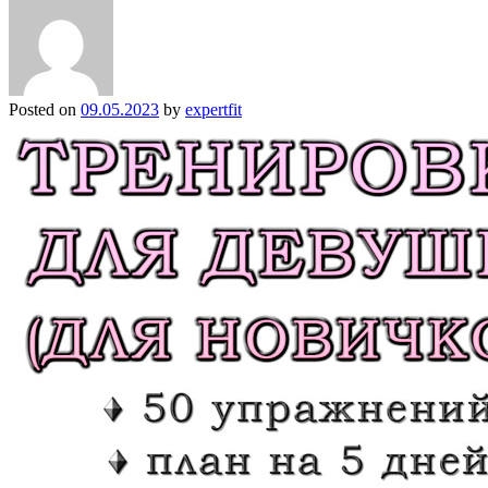
Posted on
09.05.2023
by
expertfit