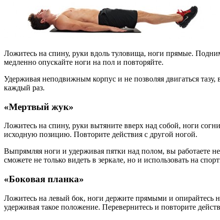
Ложитесь на спину, руки вдоль туловища, ноги прямые. Подни
медленно опускайте ноги на пол и повторяйте.
Удерживая неподвижным корпус и не позволяя двигаться тазу
каждый раз.
«Мертвый жук»
Ложитесь на спину, руки вытяните вверх над собой, ноги согнит
исходную позицию. Повторите действия с другой ногой.
Выпрямляя ноги и удерживая пятки над полом, вы работаете не
сможете не только видеть в зеркале, но и использовать на спор
«Боковая планка»
Ложитесь на левый бок, ноги держите прямыми и опирайтесь н
удерживая такое положение. Перевернитесь и повторите действ