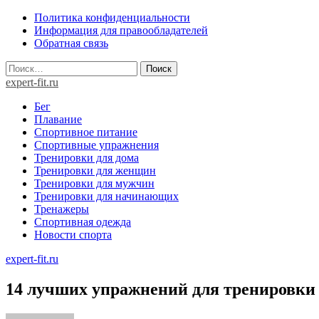
Skip
Политика конфиденциальности
to
Информация для правообладателей
content
Обратная связь
Найти:
expert-fit.ru
Бег
Плавание
Спортивное питание
Спортивные упражнения
Тренировки для дома
Тренировки для женщин
Тренировки для мужчин
Тренировки для начинающих
Тренажеры
Спортивная одежда
Новости спорта
expert-fit.ru
14 лучших упражнений для тренировки