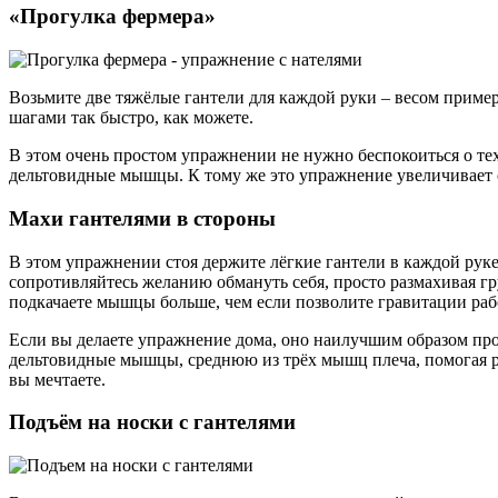
«Прогулка фермера»
Возьмите две тяжёлые гантели для каждой руки – весом пример
шагами так быстро, как можете.
В этом очень простом упражнении не нужно беспокоиться о т
дельтовидные мышцы. К тому же это упражнение увеличивает си
Махи гантелями в стороны
В этом упражнении стоя держите лёгкие гантели в каждой руке.
сопротивляйтесь желанию обмануть себя, просто размахивая гр
подкачаете мышцы больше, чем если позволите гравитации рабо
Если вы делаете упражнение дома, оно наилучшим образом про
дельтовидные мышцы, среднюю из трёх мышц плеча, помогая ра
вы мечтаете.
Подъём на носки с гантелями