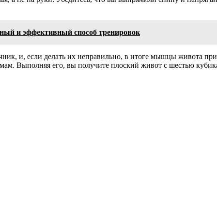
чный и эффективный способ тренировок
чник, и, если делать их неправильно, в итоге мышцы живота пр
вмам. Выполняя его, вы получите плоский живот с шестью кубик