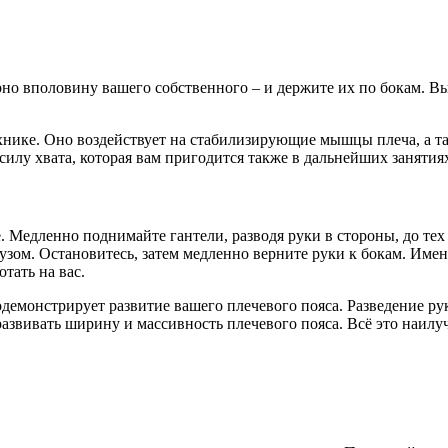
но вполовину вашего собственного – и держите их по бокам. Вы
ехнике. Оно воздействует на стабилизирующие мышцы плеча, а 
лу хвата, которая вам пригодится также в дальнейших занятиях
 Медленно поднимайте гантели, разводя руки в стороны, до тех 
узом. Остановитесь, затем медленно верните руки к бокам. Имен
тать на вас.
демонстрирует развитие вашего плечевого пояса. Разведение ру
звивать ширину и массивность плечевого пояса. Всё это наилуч