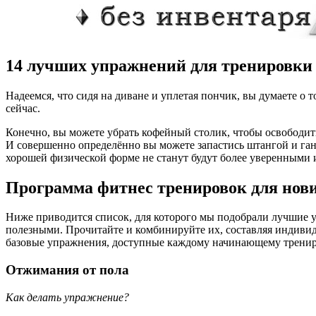
14 лучших упражнений для тренировки
Надеемся, что сидя на диване и уплетая пончик, вы думаете о 
сейчас.
Конечно, вы можете убрать кофейный столик, чтобы освободить
И совершенно определённо вы можете запастись штангой и га
хорошей физической форме не станут будут более уверенными 
Программа фитнес тренировок для нов
Ниже приводится список, для которого мы подобрали лучшие у
полезными. Прочитайте и комбинируйте их, составляя индивид
базовые упражнения, доступные каждому начинающему трениров
Отжимания от пола
Как делать упражнение?