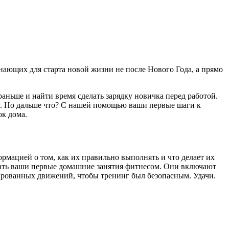
инающих для старта новой жизни не после Нового Года, а прямо
раньше и найти время сделать зарядку новичка перед работой.
е. Но дальше что? С нашей помощью ваши первые шаги к
ок дома.
мацией о том, как их правильно выполнять и что делает их
нать ваши первые домашние занятия фитнесом. Они включают
ированных движений, чтобы тренинг был безопасным. Удачи.