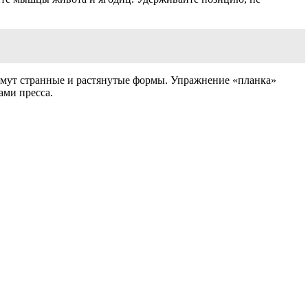
имут странные и растянутые формы. Упражнение «планка»
ами пресса.