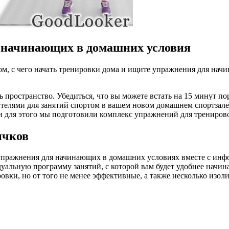
 начинающих в домашних условия
том, с чего начать тренировки дома и ищите упражнения для нач
 пространство. Убедиться, что вы можете встать на 15 минут по
нтелями для занятий спортом в вашем новом домашнем спортзал
и для этого мы подготовили комплекс упражнений для трениров
ичков
пражнения для начинающих в домашних условиях вместе с инфор
уальную программу занятий, с которой вам будет удобнее начи
ки, но от того не менее эффективные, а также несколько изол