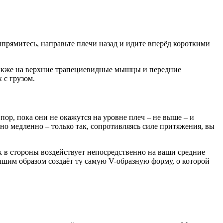
прямитесь, направьте плечи назад и идите вперёд короткими
также на верхние трапециевидные мышцы и передние
 с грузом.
пор, пока они не окажутся на уровне плеч – не выше – и
но медленно – только так, сопротивляясь силе притяжения, вы
к в стороны воздействует непосредственно на ваши средние
шим образом создаёт ту самую V-образную форму, о которой