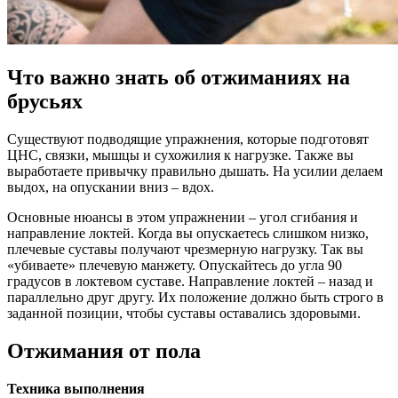
Что важно знать об отжиманиях на
брусьях
Существуют подводящие упражнения, которые подготовят
ЦНС, связки, мышцы и сухожилия к нагрузке. Также вы
выработаете привычку правильно дышать. На усилии делаем
выдох, на опускании вниз – вдох.
Основные нюансы в этом упражнении – угол сгибания и
направление локтей. Когда вы опускаетесь слишком низко,
плечевые суставы получают чрезмерную нагрузку. Так вы
«убиваете» плечевую манжету. Опускайтесь до угла 90
градусов в локтевом суставе. Направление локтей – назад и
параллельно друг другу. Их положение должно быть строго в
заданной позиции, чтобы суставы оставались здоровыми.
Отжимания от пола
Техника выполнения