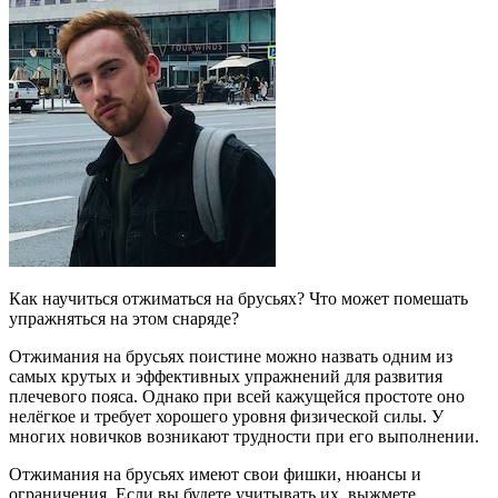
Как научиться отжиматься на брусьях? Что может помешать
упражняться на этом снаряде?
Отжимания на брусьях поистине можно назвать одним из
самых крутых и эффективных упражнений для развития
плечевого пояса. Однако при всей кажущейся простоте оно
нелёгкое и требует хорошего уровня физической силы. У
многих новичков возникают трудности при его выполнении.
Отжимания на брусьях имеют свои фишки, нюансы и
ограничения. Если вы будете учитывать их, выжмете