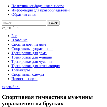
Skip
Политика конфиденциальности
to
Информация для правообладателей
content
Обратная связь
Найти:
expert-fit.ru
Бег
Плавание
Спортивное питание
Спортивные упражнения
Тренировки для дома
Тренировки для женщин
Тренировки для мужчин
Тренировки для начинающих
Тренажеры
Спортивная одежда
Новости спорта
expert-fit.ru
Спортивная гимнастика мужчины
упражнения на брусьях