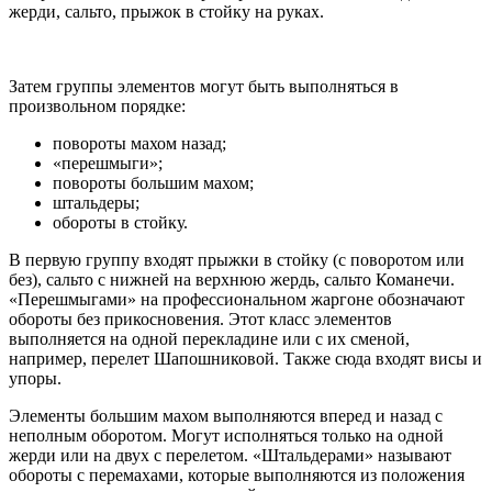
жерди, сальто, прыжок в стойку на руках.
Затем группы элементов могут быть выполняться в
произвольном порядке:
повороты махом назад;
«перешмыги»;
повороты большим махом;
штальдеры;
обороты в стойку.
В первую группу входят прыжки в стойку (с поворотом или
без), сальто с нижней на верхнюю жердь, сальто Команечи.
«Перешмыгами» на профессиональном жаргоне обозначают
обороты без прикосновения. Этот класс элементов
выполняется на одной перекладине или с их сменой,
например, перелет Шапошниковой. Также сюда входят висы и
упоры.
Элементы большим махом выполняются вперед и назад с
неполным оборотом. Могут исполняться только на одной
жерди или на двух с перелетом. «Штальдерами» называют
обороты с перемахами, которые выполняются из положения