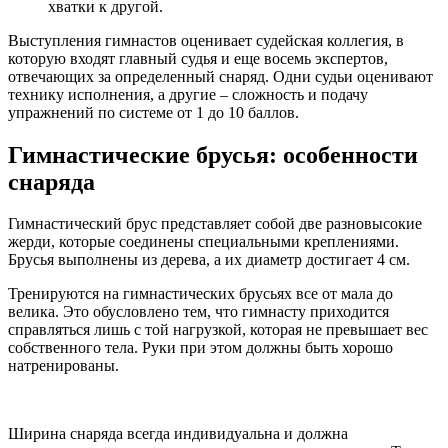
хватки к другой.
Выступления гимнастов оценивает судейская коллегия, в
которую входят главный судья и еще восемь экспертов,
отвечающих за определенный снаряд. Одни судьи оценивают
технику исполнения, а другие – сложность и подачу
упражнений по системе от 1 до 10 баллов.
Гимнастические брусья: особенности
снаряда
Гимнастический брус представляет собой две разновысокие
жерди, которые соединены специальными креплениями.
Брусья выполнены из дерева, а их диаметр достигает 4 см.
Тренируются на гимнастических брусьях все от мала до
велика. Это обусловлено тем, что гимнасту приходится
справляться лишь с той нагрузкой, которая не превышает вес
собственного тела. Руки при этом должны быть хорошо
натренированы.
Ширина снаряда всегда индивидуальна и должна