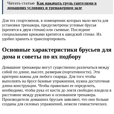
Читать статью
Как накачать грудь гантелями в
домашних условиях и тренажерном зале
Для тех спортсменов, в помещениях которых мало места для
установки тренажера, предусмотрены угловые брусья
(крепятся к двум стенам) или съемные. Последние
специальными крюками крепятся к шведской стенке. Их
удобно хранить и транспортировать.
Основные характеристики брусьев для
дома и советы по их подбору
Домашние тренажеры могут существенно различаться между
собой по длине, высоте, размерам (портативности). Эти
критерии важны для любого снаряда. Для того чтобы
выполнять на брусе базовые упражнения, нужна достаточная
длина конструкции. Чтобы правильно ее определить,
необходимо, чтобы рука от кисти до локтя свободно входила в
расстояние между рукоятью и основанием тренажера.
Производители домашних брусьев заявляют, что они больше
созданы для силовых упражнений, нежели гимнастических.