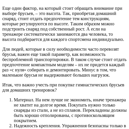
Еще один фактор, на который стоит обращать внимание при
выборе брусьев, – это высота. Так, приобретая домашний
снаряд, стоит отдать предпочтение тем конструкциям,
которые регулируются по высоте. Таким образом можно
подстроить снаряд под собственный рост. А если на
тренажере систематически занимаются два человека, то
высота подбирается для каждого спортсмена индивидуально.
Для людей, которые в силу необходимости часто перевозят
брусья, важен еще такой параметр, как возможность
беспроблемной транспортировки. В таком случае стоит отдать
предпочтение компактным моделям – их не придется каждый
раз «с нуля» собирать и демонтировать. Минус в том, что
маленькие брусья не выдерживают больших нагрузок.
Итак, что важно учесть при покупке гимнастических брусьев
для домашних тренировок?
Материал. На нем лучше не экономить, иначе тренажера
не хватит на долгое время. Покупать нужно только
снаряды из стали, а не из сплавов. Перекладины должны
быть хорошо отполированы, с противоскользящим
покрытием.
Надежность крепления. Упражнения безопасны только в