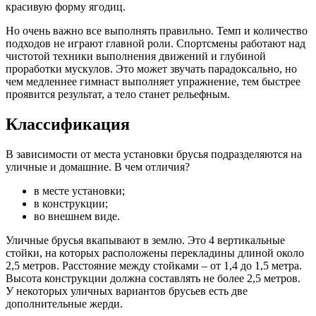
красивую форму ягодиц.
Но очень важно все выполнять правильно. Темп и количество
подходов не играют главной роли. Спортсмены работают над
чистотой техники выполнения движений и глубиной
проработки мускулов. Это может звучать парадоксально, но
чем медленнее гимнаст выполняет упражнение, тем быстрее
проявится результат, а тело станет рельефным.
Классификация
В зависимости от места установки брусья подразделяются на
уличные и домашние. В чем отличия?
в месте установки;
в конструкции;
во внешнем виде.
Уличные брусья вкапывают в землю. Это 4 вертикальные
стойки, на которых расположены перекладины длиной около
2,5 метров. Расстояние между стойками – от 1,4 до 1,5 метра.
Высота конструкции должна составлять не более 2,5 метров.
У некоторых уличных вариантов брусьев есть две
дополнительные жерди.