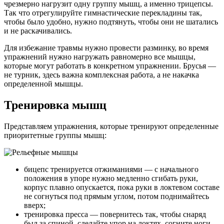
чрезмерно нагрузит одну группу мышц, а именно трицепсы.
Так что отрегулируйте гимнастические перекладины так,
чтобы было удобно, нужно подтянуть, чтобы они не шатались
и не раскачивались.
Для избежание травмы нужно провести разминку, во время
упражнений нужно нагружать равномерно все мышцы,
которые могут работать в конкретном упражнении. Брусья —
не турник, здесь важна комплексная работа, а не накачка
определенной мышцы.
Тренировка мышц
Представляем упражнения, которые тренируют определенные
приоритетные группы мышц:
бицепс тренируется отжиманиями — с начального
положения в упоре нужно медленно сгибать руки,
корпус плавно опускается, пока руки в локтевом составе
не согнуться под прямым углом, потом поднимайтесь
вверх;
тренировка пресса — повернитесь так, чтобы снаряд
был за спиной, сделайте упор на локтях, согните ноги