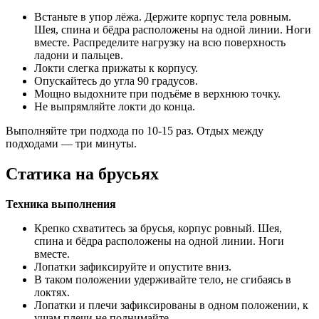
Встаньте в упор лёжа. Держите корпус тела ровным.
Шея, спина и бёдра расположены на одной линии. Ноги
вместе. Распределите нагрузку на всю поверхность
ладони и пальцев.
Локти слегка прижаты к корпусу.
Опускайтесь до угла 90 градусов.
Мощно выдохните при подъёме в верхнюю точку.
Не выпрямляйте локти до конца.
Выполняйте три подхода по 10-15 раз. Отдых между
подходами — три минуты.
Статика на брусьях
Техника выполнения
Крепко схватитесь за брусья, корпус ровный. Шея,
спина и бёдра расположены на одной линии. Ноги
вместе.
Лопатки зафиксируйте и опустите вниз.
В таком положении удерживайте тело, не сгибаясь в
локтях.
Лопатки и плечи зафиксированы в одном положении, к
ушам плечи не поднимайте.