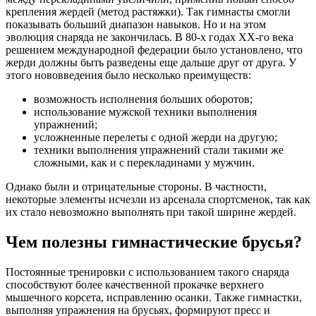
крепления жердей (метод растяжки). Так гимнасты смогли
показывать больший диапазон навыков. Но и на этом
эволюция снаряда не закончилась. В 80-х годах XX-го века
решением международной федерации было установлено, что
жерди должны быть разведены еще дальше друг от друга. У
этого нововведения было несколько преимуществ:
возможность исполнения больших оборотов;
использование мужской техники выполнения
упражнений;
усложненные перелеты с одной жерди на другую;
техники выполнения упражнений стали такими же
сложными, как и с перекладинами у мужчин.
Однако были и отрицательные стороны. В частности,
некоторые элементы исчезли из арсенала спортсменок, так как
их стало невозможно выполнять при такой ширине жердей.
Чем полезны гимнастические брусья?
Постоянные тренировки с использованием такого снаряда
способствуют более качественной прокачке верхнего
мышечного корсета, исправлению осанки. Также гимнастки,
выполняя упражнения на брусьях, формируют пресс и