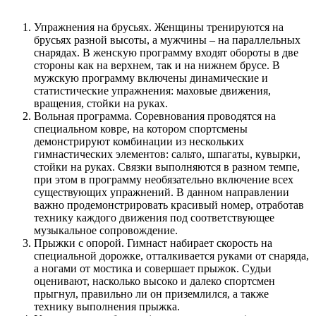
Упражнения на брусьях. Женщины тренируются на
брусьях разной высоты, а мужчины – на параллельных
снарядах. В женскую программу входят обороты в две
стороны как на верхнем, так и на нижнем брусе. В
мужскую программу включены динамические и
статистические упражнения: маховые движения,
вращения, стойки на руках.
Вольная программа. Соревнования проводятся на
специальном ковре, на котором спортсмены
демонстрируют комбинации из нескольких
гимнастических элементов: сальто, шпагаты, кувырки,
стойки на руках. Связки выполняются в разном темпе,
при этом в программу необязательно включение всех
существующих упражнений. В данном направлении
важно продемонстрировать красивый номер, отработав
технику каждого движения под соответствующее
музыкальное сопровождение.
Прыжки с опорой. Гимнаст набирает скорость на
специальной дорожке, отталкивается руками от снаряда,
а ногами от мостика и совершает прыжок. Судьи
оценивают, насколько высоко и далеко спортсмен
прыгнул, правильно ли он приземлился, а также
технику выполнения прыжка.