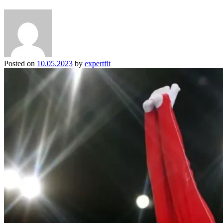
Posted on
10.05.2023
by
expertfit