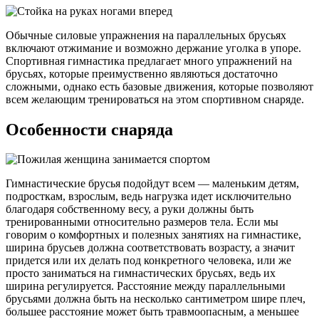
Обычные силовые упражнения на параллельных брусьях
включают отжимание и возможно держание уголка в упоре.
Спортивная гимнастика предлагает много упражнений на
брусьях, которые преимуственно являються достаточно
сложными, однако есть базовые движения, которые позволяют
всем желающим тренироваться на этом спортивном снаряде.
Особенности снаряда
Гимнастические брусья подойдут всем — маленьким детям,
подросткам, взрослым, ведь нагрузка идет исключительно
благодаря собственному весу, а руки должны быть
тренированными относительно размеров тела. Если мы
говорим о комфортных и полезных занятиях на гимнастике,
ширина брусьев должна соответствовать возрасту, а значит
придется или их делать под конкретного человека, или же
просто заниматься на гимнастических брусьях, ведь их
ширина регулируется. Расстояние между параллельными
брусьями должна быть на несколько сантиметром шире плеч,
большее расстояние может быть травмоопасным, а меньшее