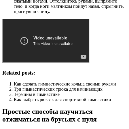
сжатыми ногами. Оттолкнитесь руками, выпрямите
тело, и когда ноги маятником пойдут назад, спрыгните,
прогнувши спину.
Related posts:
Как сделать гимнастические кольца своими руками
Три гимнастических трюка для начинающих
Термины в гимнастике
Как выбрать рюкзак для спортивной гимнастики
Простые способы научиться
отжиматься на брусьях с нуля