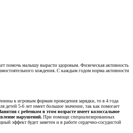
ожет помочь малышу вырасти здоровым. Физическая активность
самостоятельного хождения. С каждым годом норма активности
лонны к игровым формам проведения зарядки, то в 4 года
 детей 5-6 лет имеет большое значение, так как помогает
Занятия с ребенком в этом возрасте имеет колоссальное
оявление нарушений.
При помощи специализированных
дный эффект будет заметен и в работе сердечно-сосудистой