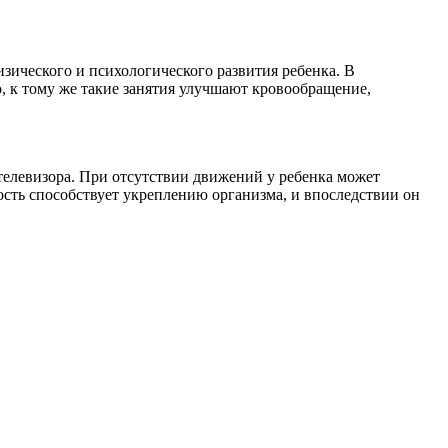
зического и психологического развития ребенка. В
, к тому же такие занятия улучшают кровообращение,
телевизора. При отсутствии движений у ребенка может
сть способствует укреплению организма, и впоследствии он