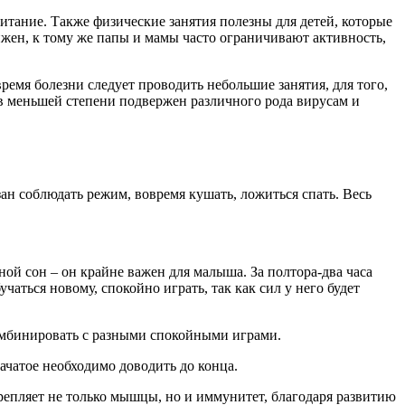
тание. Также физические занятия полезны для детей, которые
жен, к тому же папы и мамы часто ограничивают активность,
емя болезни следует проводить небольшие занятия, для того,
в меньшей степени подвержен различного рода вирусам и
зан соблюдать режим, вовремя кушать, ложиться спать. Весь
ной сон – он крайне важен для малыша. За полтора-два часа
учаться новому, спокойно играть, так как сил у него будет
комбинировать с разными спокойными играми.
начатое необходимо доводить до конца.
крепляет не только мышцы, но и иммунитет, благодаря развитию