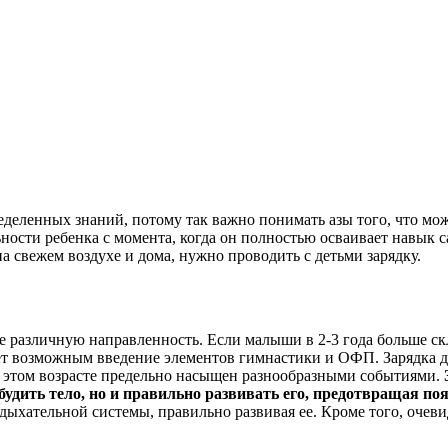
ределенных знаний, потому так важно понимать азы того, что м
ости ребенка с момента, когда он полностью осваивает навык 
на свежем воздухе и дома, нужно проводить с детьми зарядку.
бе различную направленность. Если малыши в 2-3 года больше ск
т возможным введение элементов гимнастики и ОФП. Зарядка для
 этом возрасте предельно насыщен разнообразными событиями.
обудить тело, но и правильно развивать его, предотвращая п
дыхательной системы, правильно развивая ее. Кроме того, очеви