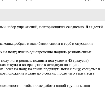
нный набор упражнений, повторяющихся ежедневно.
Для детей
да кошка добрая, и выгибании спины в горб и опускании
енях на полу) нужно одновременно поднять разноименные
а полу, ноги ровные, подняты под углом в 45 градусов)
ьких секунд и возвращение в исходную позицию.
е: лежа на полу, на спине подтянуть ноги к лицу, согнутые в
кое положение нужно до 5 секунд, после чего вернуться в
воположности, чтобы после работы одной группы мышц