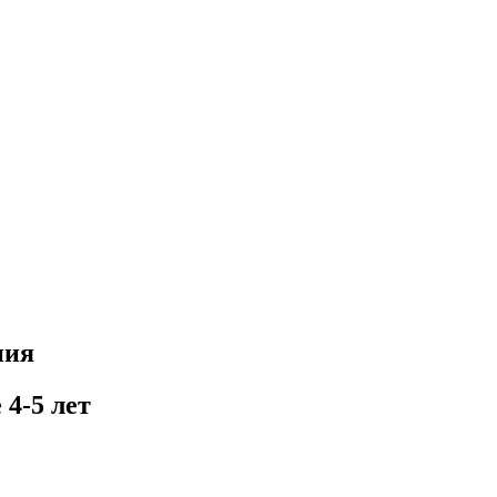
ния
4-5 лет