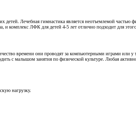
х детей. Лечебная гимнастика является неотъемлемой частью фи
 и комплекс ЛФК для детей 4-5 лет отлично подходит для этого
ичество времени они проводят за компьютерными играми или у 
дить с малышом занятия по физической культуре. Любая активно
скую нагрузку.