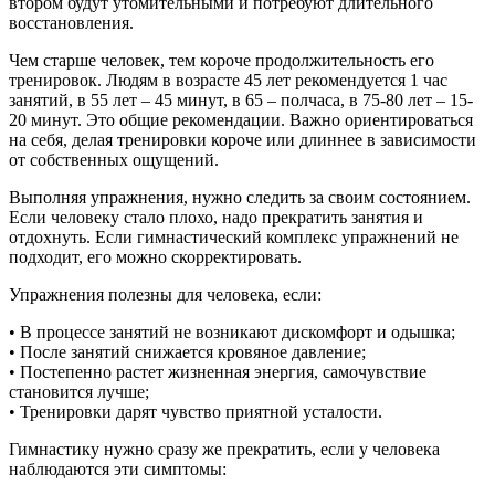
втором будут утомительными и потребуют длительного
восстановления.
Чем старше человек, тем короче продолжительность его
тренировок. Людям в возрасте 45 лет рекомендуется 1 час
занятий, в 55 лет – 45 минут, в 65 – полчаса, в 75-80 лет – 15-
20 минут. Это общие рекомендации. Важно ориентироваться
на себя, делая тренировки короче или длиннее в зависимости
от собственных ощущений.
Выполняя упражнения, нужно следить за своим состоянием.
Если человеку стало плохо, надо прекратить занятия и
отдохнуть. Если гимнастический комплекс упражнений не
подходит, его можно скорректировать.
Упражнения полезны для человека, если:
• В процессе занятий не возникают дискомфорт и одышка;
• После занятий снижается кровяное давление;
• Постепенно растет жизненная энергия, самочувствие
становится лучше;
• Тренировки дарят чувство приятной усталости.
Гимнастику нужно сразу же прекратить, если у человека
наблюдаются эти симптомы: