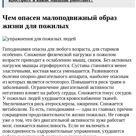
Чем опасен малоподвижный образ
жизни для пожилых
Гиподинамия опасна для любого возраста, для стариков
особенно. Снижение физической нагрузки в пожилом
возрасте приводит к ослаблению мышц, связок. Без активных
нагрузок мышцы атрофируются. Суставы становятся менее
эластичными, костная масса уменьшается. Развиваются
болезни опорно-двигательного аппарата, наиболее опасным
из которых является остеопороз. Повышается риск травм и
заболеваний. Ограничение двигательной активности
негативно влияет на работу сердца. Снижается тонус сосудов.
У пожилых людей ухудшается кровоснабжение тканей.
Увеличивается риск атеросклероза, ожирения. Снижается
метаболизм. То есть, гиподинамия — одна из главных причин
сокращения продолжительности жизни пожилых. Не говоря
уже о том, что без двигательной активности хуже работает
мозг, снижается выносливость. Если не включать в
повседневность оздоровительные упражнения, ухудшится