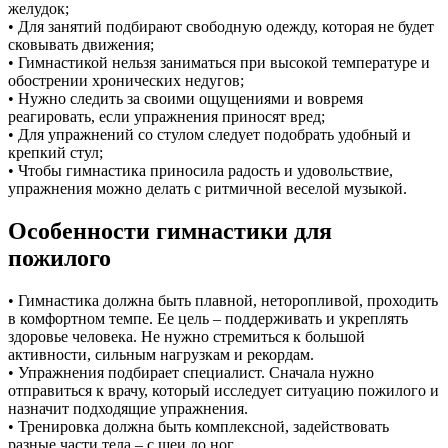
желудок;
• Для занятий подбирают свободную одежду, которая не будет
сковывать движения;
• Гимнастикой нельзя заниматься при высокой температуре и
обострении хронических недугов;
• Нужно следить за своими ощущениями и вовремя
реагировать, если упражнения приносят вред;
• Для упражнений со стулом следует подобрать удобный и
крепкий стул;
• Чтобы гимнастика приносила радость и удовольствие,
упражнения можно делать с ритмичной веселой музыкой.
Особенности гимнастики для
пожилого
• Гимнастика должна быть плавной, неторопливой, проходить
в комфортном темпе. Ее цель – поддерживать и укреплять
здоровье человека. Не нужно стремиться к большой
активности, сильным нагрузкам и рекордам.
• Упражнения подбирает специалист. Сначала нужно
отправиться к врачу, который исследует ситуацию пожилого и
назначит подходящие упражнения.
• Тренировка должна быть комплексной, задействовать
разные части тела – с шеи до ног.