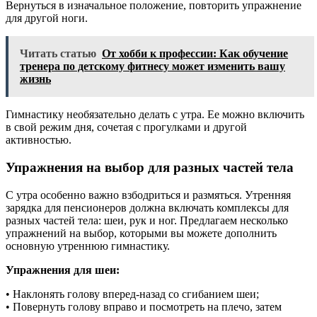
Вернуться в изначальное положение, повторить упражнение
для другой ноги.
Читать статью
От хобби к профессии: Как обучение
тренера по детскому фитнесу может изменить вашу
жизнь
Гимнастику необязательно делать с утра. Ее можно включить
в свой режим дня, сочетая с прогулками и другой
активностью.
Упражнения на выбор для разных частей тела
С утра особенно важно взбодриться и размяться. Утренняя
зарядка для пенсионеров должна включать комплексы для
разных частей тела: шеи, рук и ног. Предлагаем несколько
упражнений на выбор, которыми вы можете дополнить
основную утреннюю гимнастику.
Упражнения для шеи:
• Наклонять голову вперед-назад со сгибанием шеи;
• Повернуть голову вправо и посмотреть на плечо, затем