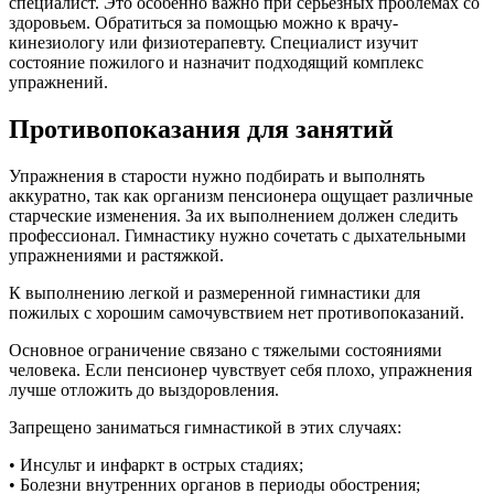
специалист. Это особенно важно при серьезных проблемах со
здоровьем. Обратиться за помощью можно к врачу-
кинезиологу или физиотерапевту. Специалист изучит
состояние пожилого и назначит подходящий комплекс
упражнений.
Противопоказания для занятий
Упражнения в старости нужно подбирать и выполнять
аккуратно, так как организм пенсионера ощущает различные
старческие изменения. За их выполнением должен следить
профессионал. Гимнастику нужно сочетать с дыхательными
упражнениями и растяжкой.
К выполнению легкой и размеренной гимнастики для
пожилых с хорошим самочувствием нет противопоказаний.
Основное ограничение связано с тяжелыми состояниями
человека. Если пенсионер чувствует себя плохо, упражнения
лучше отложить до выздоровления.
Запрещено заниматься гимнастикой в этих случаях:
• Инсульт и инфаркт в острых стадиях;
• Болезни внутренних органов в периоды обострения;