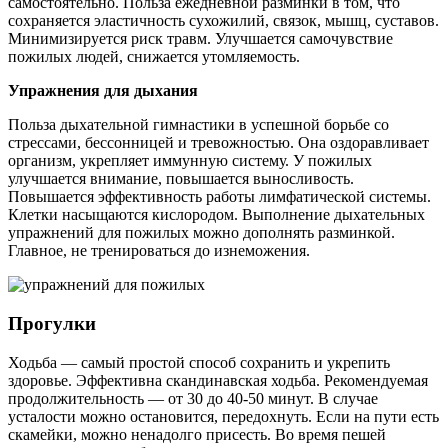
самостоятельно. Польза ежедневной разминки в том, что
сохраняется эластичность сухожилий, связок, мышц, суставов.
Минимизируется риск травм. Улучшается самочувствие
пожилых людей, снижается утомляемость.
Упражнения для дыхания
Польза дыхательной гимнастики в успешной борьбе со
стрессами, бессонницей и тревожностью. Она оздоравливает
организм, укрепляет иммунную систему. У пожилых
улучшается внимание, повышается выносливость.
Повышается эффективность работы лимфатической системы.
Клетки насыщаются кислородом. Выполнение дыхательных
упражнений для пожилых можно дополнять разминкой.
Главное, не тренироваться до изнеможения.
Прогулки
Ходьба — самый простой способ сохранить и укрепить
здоровье. Эффективна скандинавская ходьба. Рекомендуемая
продолжительность — от 30 до 40-50 минут. В случае
усталости можно остановится, передохнуть. Если на пути есть
скамейки, можно ненадолго присесть. Во время пешей