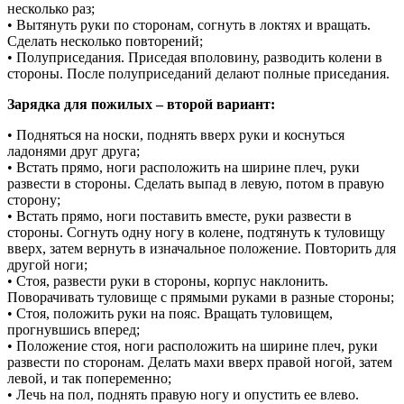
несколько раз;
• Вытянуть руки по сторонам, согнуть в локтях и вращать.
Сделать несколько повторений;
• Полуприседания. Приседая вполовину, разводить колени в
стороны. После полуприседаний делают полные приседания.
Зарядка для пожилых – второй вариант:
• Подняться на носки, поднять вверх руки и коснуться
ладонями друг друга;
• Встать прямо, ноги расположить на ширине плеч, руки
развести в стороны. Сделать выпад в левую, потом в правую
сторону;
• Встать прямо, ноги поставить вместе, руки развести в
стороны. Согнуть одну ногу в колене, подтянуть к туловищу
вверх, затем вернуть в изначальное положение. Повторить для
другой ноги;
• Стоя, развести руки в стороны, корпус наклонить.
Поворачивать туловище с прямыми руками в разные стороны;
• Стоя, положить руки на пояс. Вращать туловищем,
прогнувшись вперед;
• Положение стоя, ноги расположить на ширине плеч, руки
развести по сторонам. Делать махи вверх правой ногой, затем
левой, и так попеременно;
• Лечь на пол, поднять правую ногу и опустить ее влево.