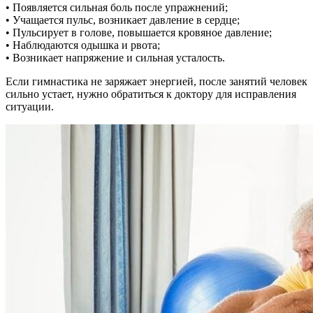
• Появляется сильная боль после упражнений;
• Учащается пульс, возникает давление в сердце;
• Пульсирует в голове, повышается кровяное давление;
• Наблюдаются одышка и рвота;
• Возникает напряжение и сильная усталость.
Если гимнастика не заряжает энергией, после занятий человек
сильно устает, нужно обратиться к доктору для исправления
ситуации.