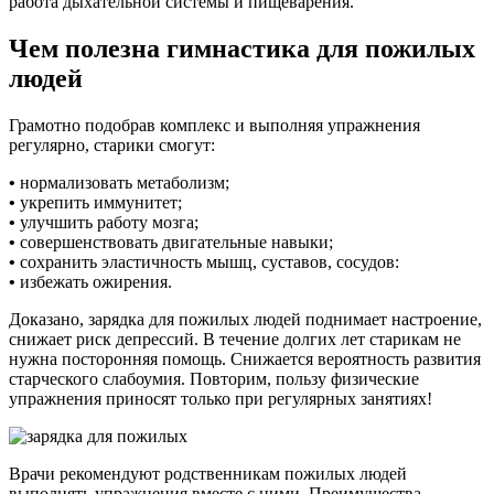
работа дыхательной системы и пищеварения.
Чем полезна гимнастика для пожилых
людей
Грамотно подобрав комплекс и выполняя упражнения
регулярно, старики смогут:
•
нормализовать метаболизм;
•
укрепить иммунитет;
•
улучшить работу мозга;
•
совершенствовать двигательные навыки;
•
сохранить эластичность мышц, суставов, сосудов:
•
избежать ожирения.
Доказано, зарядка для пожилых людей поднимает настроение,
снижает риск депрессий. В течение долгих лет старикам не
нужна посторонняя помощь. Снижается вероятность развития
старческого слабоумия. Повторим, пользу физические
упражнения приносят только при регулярных занятиях!
Врачи рекомендуют родственникам пожилых людей
выполнять упражнения вместе с ними. Преимущества