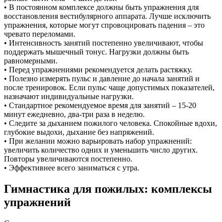
• В постоянном комплексе должны быть упражнения для
восстановления вестибулярного аппарата. Лучше исключить
упражнения, которые могут спровоцировать падения – это
чревато переломами.
• Интенсивность занятий постепенно увеличивают, чтобы
поддержать мышечный тонус. Нагрузки должны быть
равномерными.
• Перед упражнениями рекомендуется делать растяжку.
• Полезно измерять пульс и давление до начала занятий и
после тренировок. Если пульс чаще допустимых показателей,
назначают индивидуальные нагрузки.
• Стандартное рекомендуемое время для занятий – 15-20
минут ежедневно, два-три раза в неделю.
• Следите за дыханием пожилого человека. Спокойные вдохи,
глубокие выдохи, дыхание без напряжений.
• При желании можно варьировать набор упражнений:
увеличить количество одних и уменьшить число других.
Повторы увеличиваются постепенно.
• Эффективнее всего заниматься с утра.
Гимнастика для пожилых: комплексы
упражнений