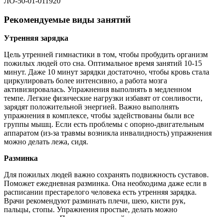
ЛО-50-01-011920
Рекомендуемые виды занятий
Утренняя зарядка
Цель утренней гимнастики в том, чтобы пробудить организм
пожилых людей ото сна. Оптимальное время занятий 10-15
минут. Даже 10 минут зарядки достаточно, чтобы кровь стала
циркулировать более интенсивно, а работа мозга
активизировалась. Упражнения выполнять в медленном
темпе. Легкие физические нагрузки избавят от сонливости,
зарядят положительной энергией. Важно выполнять
упражнения в комплексе, чтобы задействованы были все
группы мышц. Если есть проблемы с опорно-двигательным
аппаратом (из-за травмы возникла инвалидность) упражнения
можно делать лежа, сидя.
Разминка
Для пожилых людей важно сохранять подвижность суставов.
Поможет ежедневная разминка. Она необходима даже если в
расписании престарелого человека есть утренняя зарядка.
Врачи рекомендуют разминать плечи, шею, кисти рук,
пальцы, стопы. Упражнения простые, делать можно