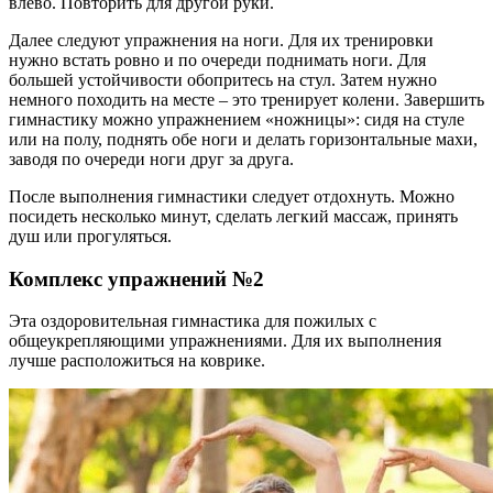
влево. Повторить для другой руки.
Далее следуют упражнения на ноги. Для их тренировки
нужно встать ровно и по очереди поднимать ноги. Для
большей устойчивости обопритесь на стул. Затем нужно
немного походить на месте – это тренирует колени. Завершить
гимнастику можно упражнением «ножницы»: сидя на стуле
или на полу, поднять обе ноги и делать горизонтальные махи,
заводя по очереди ноги друг за друга.
После выполнения гимнастики следует отдохнуть. Можно
посидеть несколько минут, сделать легкий массаж, принять
душ или прогуляться.
Комплекс упражнений №2
Эта оздоровительная гимнастика для пожилых с
общеукрепляющими упражнениями. Для их выполнения
лучше расположиться на коврике.