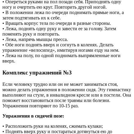
• Опереться руками на пол позади себя. Приподнять одну
ногу и очертить ею круг. Повторить другой ногой.
• В положении лежа по очереди поднимать прямые ноги, а
затем подтягивать их к себе.
• Вращать корпус тела по очереди в разные стороны.
• Лежа, поднять одну руку и завести ее за голову. Затем
поменять руку и повторить.
• Лежа, напрячь мышцы пресса.
• Обе ноги поднять вверх и согнуть в коленях. Делать
упражнение «велосипед», имитируя ногами езду на нем.
• Лежа на полу, по одной поднимать выпрямленные ноги
вверх.
Комплекс упражнений №3
Если человеку трудно или он не может заниматься стоя,
можно делать упражнения в положении сидя. Эту гимнастику
выполняют на стуле, в инвалидном кресле или в постели. Она
поможет восстановиться после травмы или болезни.
Упражнения повторяют по 10-15 раз.
Упражнения в сидячей позе:
• Расположить руки на коленях, сжимать кулаки;
• Поднять вверх руку и постараться дотянуться ею до