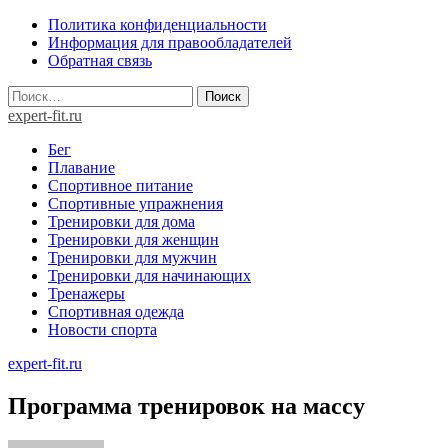
Skip
Политика конфиденциальности
to
Информация для правообладателей
content
Обратная связь
Найти:
expert-fit.ru
Бег
Плавание
Спортивное питание
Спортивные упражнения
Тренировки для дома
Тренировки для женщин
Тренировки для мужчин
Тренировки для начинающих
Тренажеры
Спортивная одежда
Новости спорта
expert-fit.ru
Программа тренировок на массу