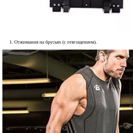
Отжимания на брусьях (с отягощением).