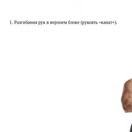
Разгибания рук в верхнем блоке (рукоять «канат»).