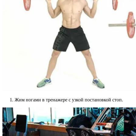
Жим ногами в тренажере с узкой постановкой стоп.