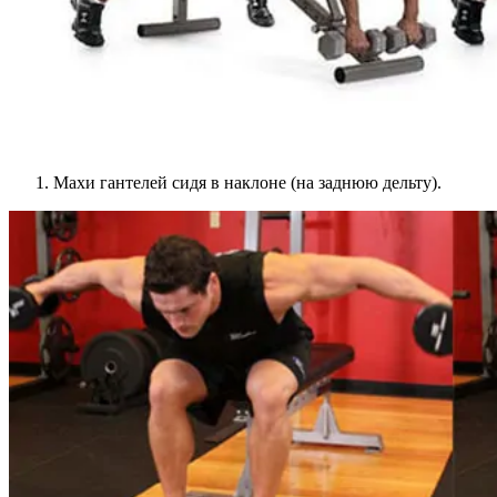
Махи гантелей сидя в наклоне (на заднюю дельту).