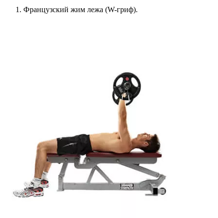
Французский жим лежа (W-гриф).