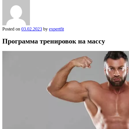
Posted on
03.02.2023
by
expertfit
Программа тренировок на массу