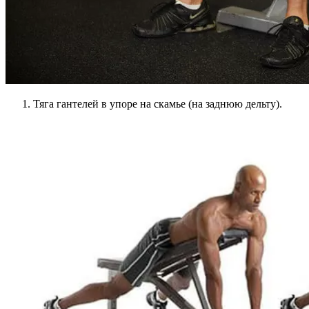
Тяга гантелей в упоре на скамье (на заднюю дельту).