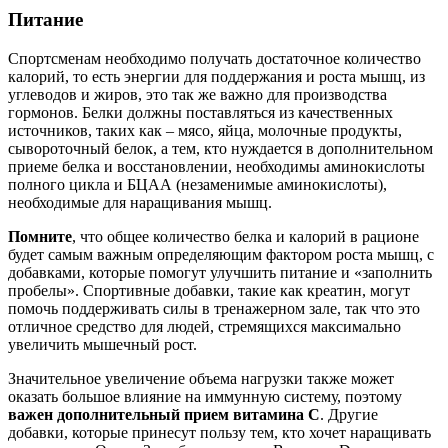
Питание
Спортсменам необходимо получать достаточное количество
калорий, то есть энергии для поддержания и роста мышц, из
углеводов и жиров, это так же важно для производства
гормонов. Белки должны поставляться из качественных
источников, таких как – мясо, яйца, молочные продукты,
сывороточный белок, а тем, кто нуждается в дополнительном
приеме белка и восстановлении, необходимы аминокислоты
полного цикла и БЦАА (незаменимые аминокислоты),
необходимые для наращивания мышц.
Помните
, что общее количество белка и калорий в рационе
будет самым важным определяющим фактором роста мышц, с
добавками, которые помогут улучшить питание и «заполнить
пробелы». Спортивные добавки, такие как креатин, могут
помочь поддерживать силы в тренажерном зале, так что это
отличное средство для людей, стремящихся максимально
увеличить мышечный рост.
Значительное увеличение объема нагрузки также может
оказать большое влияние на иммунную систему, поэтому
важен дополнительный прием витамина С
. Другие
добавки, которые принесут пользу тем, кто хочет наращивать