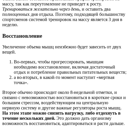
массу, так как переутомление не приведет к росту.
Тренироваться желательно через день
, и оставить два
полноценных дня отдыха. Поэтому, подходящей большинству
спортсменов системой тренировок на массу является 3 дня в
неделю.
Восстановление
Увеличение объема мышц неизбежно будет завесить от двух
вещей.
Во-первых, чтобы прогрессировать, мышцам
необходимо восстановление, включая достаточный
отдых и потребление правильных питательных веществ;
а во-вторых, в какой-то момент наступит «мертвая
точка».
Второе обычно происходит около 8-недельной отметки, и
связано с невозможностью восстановиться в короткие сроки и
большим стрессом, воздействующим на центральную
нервную систему и другие важные регуляторы роста мышц.
На этом этапе можно снизить нагрузку, либо отдохнуть в
течение нескольких дней.
Это должно дать организму
возможность восстановиться, адаптироваться и расти дальше.