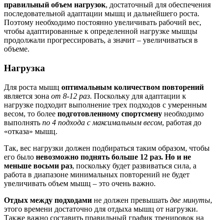
правильный объем нагрузок
, достаточный для обеспечения
последовательной адаптации мышц и дальнейшего роста.
Поэтому необходимо постоянно увеличивать рабочий вес,
чтобы адаптированные к определенной нагрузке мышцы
продолжали прогрессировать, а значит – увеличиваться в
объеме.
Нагрузка
Для роста мышц
оптимальным количеством повторений
является зона
от 8-12 раз
. Поскольку для адаптации к
нагрузке подходит выполнение трех подходов с умеренным
весом, то более
подготовленному спортсмену
необходимо
выполнять
по 4 подхода с максимальным весом
, работая до
«отказа» мышц.
Так, вес нагрузки должен подбираться таким образом, чтобы
его было
невозможно поднять больше 12 раз. Но и не
меньше восьми раз
, поскольку будет развиваться сила, а
работа в диапазоне минимальных повторений не будет
увеличивать объем мышц – это очень важно.
Отдых между подходами
не должен превышать
две минуты
,
этого времени достаточно для отдыха мышц от нагрузки.
Также важно составить правильный график тренировок на