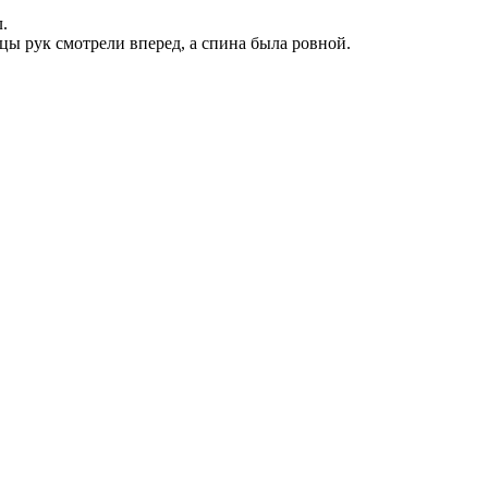
.
цы рук смотрели вперед, а спина была ровной.