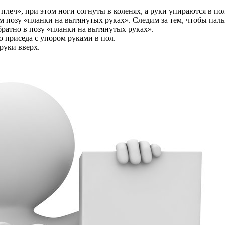
плеч», при этом ноги согнуты в коленях, а руки упираются в пол
 позу «планки на вытянутых руках». Следим за тем, чтобы паль
ратно в позу «планки на вытянутых руках».
 приседа с упором руками в пол.
руки вверх.