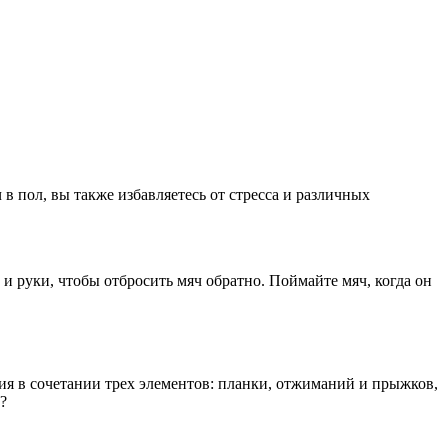
в пол, вы также избавляетесь от стресса и различных
 и руки, чтобы отбросить мяч обратно. Поймайте мяч, когда он
ия в сочетании трех элементов: планки, отжиманий и прыжков,
?