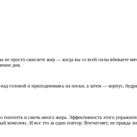
 не просто сжигаете жир — когда вы со всей силы вбиваете мяч 
чение дня.
над головой и приподнимаясь на носки, а затем — корпус, бедра
но попотеть и сжечь много жира. Эффективность этого упражнен
й комплекс. И все это за один повтор. Впечатляет, не правда ли