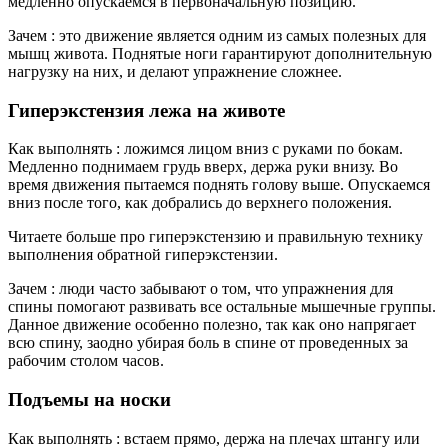
медленно опускаемся в первоначальную позицию.
Зачем : это движение является одним из самых полезных для
мышц живота. Поднятые ноги гарантируют дополнительную
нагрузку на них, и делают упражнение сложнее.
Гиперэкстензия лежа на животе
Как выполнять : ложимся лицом вниз с руками по бокам.
Медленно поднимаем грудь вверх, держа руки внизу. Во
время движения пытаемся поднять голову выше. Опускаемся
вниз после того, как добрались до верхнего положения.
Читаете больше про гиперэкстензию и правильную технику
выполнения обратной гиперэкстензии.
Зачем : люди часто забывают о том, что упражнения для
спины помогают развивать все остальные мышечные группы.
Данное движение особенно полезно, так как оно напрягает
всю спину, заодно убирая боль в спине от проведенных за
рабочим столом часов.
Подъемы на носки
Как выполнять : встаем прямо, держа на плечах штангу или