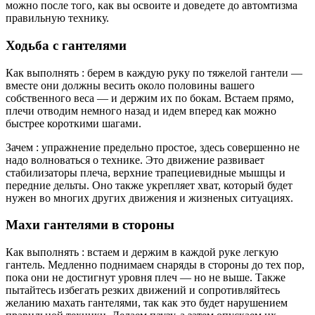
можно после того, как вы освоите и доведете до автомтизма
правильную технику.
Ходьба с гантелями
Как выполнять : берем в каждую руку по тяжелой гантели —
вместе они должны весить около половины вашего
собственного веса — и держим их по бокам. Встаем прямо,
плечи отводим немного назад и идем вперед как можно
быстрее короткими шагами.
Зачем : упражнение предельно простое, здесь совершенно не
надо волноваться о технике. Это движение развивает
стабилизаторы плеча, верхние трапециевидные мышцы и
передние дельты. Оно также укрепляет хват, который будет
нужен во многих других движения и жизненых ситуациях.
Махи гантелями в стороны
Как выполнять : встаем и держим в каждой руке легкую
гантель. Медленно поднимаем снаряды в стороны до тех пор,
пока они не достигнут уровня плеч — но не выше. Также
пытайтесь избегать резких движений и сопротивляйтесь
желанию махать гантелями, так как это будет нарушением