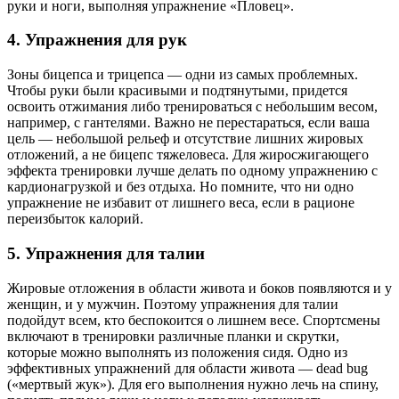
руки и ноги, выполняя упражнение «Пловец».
4. Упражнения для рук
Зоны бицепса и трицепса — одни из самых проблемных.
Чтобы руки были красивыми и подтянутыми, придется
освоить отжимания либо тренироваться с небольшим весом,
например, с гантелями. Важно не перестараться, если ваша
цель — небольшой рельеф и отсутствие лишних жировых
отложений, а не бицепс тяжеловеса. Для жиросжигающего
эффекта тренировки лучше делать по одному упражнению с
кардионагрузкой и без отдыха. Но помните, что ни одно
упражнение не избавит от лишнего веса, если в рационе
переизбыток калорий.
5. Упражнения для талии
Жировые отложения в области живота и боков появляются и у
женщин, и у мужчин. Поэтому упражнения для талии
подойдут всем, кто беспокоится о лишнем весе. Спортсмены
включают в тренировки различные планки и скрутки,
которые можно выполнять из положения сидя. Одно из
эффективных упражнений для области живота — dead bug
(«мертвый жук»). Для его выполнения нужно лечь на спину,