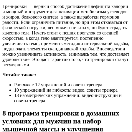
Тренировки — верный способ достижения дефицита калорий
и мощный инструмент для активации метаболизма углеводов
и жиров, белкового синтеза, а также выработки гормонов
радости. Если ограничить питание, но при этом отказаться от
физической нагрузки, вес может снизиться, но будет страдать
качество тела. Начать стоит с пеших прогулок со средней
скоростью, а когда тело адаптируется, постепенно
увеличивать темп, применять методики интервальной ходьбы,
подключать элементы скандинавской ходьбы. Впоследствии
можно увеличивать активность, занимаясь тем, что доставляет
удовольствие. Это даст гарантию того, что тренировки станут
регулярными.
Читайте также:
Растяжка: 12 упражнений и советы тренера
10 упражнений на гибкость: видео, советы тренера
13 изометрических упражнений: видеоинструкции и
советы тренера
8 программ тренировки в домашних
условиях для мужчин на набор
мышечной массы и улучшения