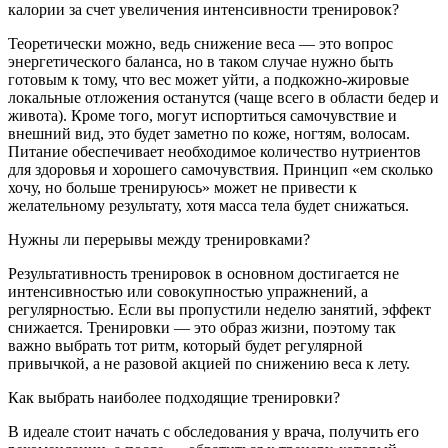
калории за счет увеличения интенсивности тренировок?
Теоретически можно, ведь снижение веса — это вопрос
энергетического баланса, но в таком случае нужно быть
готовым к тому, что вес может уйти, а подкожно-жировые
локальные отложения останутся (чаще всего в области бедер и
живота). Кроме того, могут испортиться самочувствие и
внешний вид, это будет заметно по коже, ногтям, волосам.
Питание обеспечивает необходимое количество нутриентов
для здоровья и хорошего самочувствия. Принцип «ем сколько
хочу, но больше тренируюсь» может не привести к
желательному результату, хотя масса тела будет снижаться.
Нужны ли перерывы между тренировками?
Результативность тренировок в основном достигается не
интенсивностью или совокупностью упражнений, а
регулярностью. Если вы пропустили неделю занятий, эффект
снижается. Тренировки — это образ жизни, поэтому так
важно выбрать тот ритм, который будет регулярной
привычкой, а не разовой акцией по снижению веса к лету.
Как выбрать наиболее подходящие тренировки?
В идеале стоит начать с обследования у врача, получить его