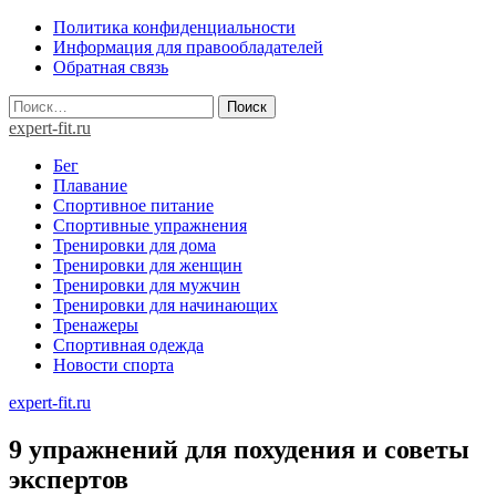
Skip
Политика конфиденциальности
to
Информация для правообладателей
content
Обратная связь
Найти:
expert-fit.ru
Бег
Плавание
Спортивное питание
Спортивные упражнения
Тренировки для дома
Тренировки для женщин
Тренировки для мужчин
Тренировки для начинающих
Тренажеры
Спортивная одежда
Новости спорта
expert-fit.ru
9 упражнений для похудения и советы
экспертов