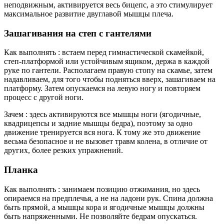
неподвижным, активируется весь бицепс, а это стимулирует
максимальное развитие двуглавой мышцы плеча.
Зашагивания на степ с гантелями
Как выполнять : встаем перед гимнастической скамейкой,
степ-платформой или устойчивым ящиком, держа в каждой
руке по гантели. Располагаем правую стопу на скамье, затем
надавливаем, для того чтобы подняться вверх, зашагиваем на
платформу. Затем опускаемся на левую ногу и повторяем
процесс с другой ноги.
Зачем : здесь активируются все мышцы ноги (ягодичные,
квадрицепсы и задние мышцы бедра), поэтому за одно
движение тренируется вся нога. К тому же это движение
весьма безопасное и не вызовет травм колена, в отличие от
других, более резких упражнений.
Планка
Как выполнять : занимаем позицию отжимания, но здесь
опираемся на предплечья, а не на ладони рук. Спина должна
быть прямой, а мышцы кора и ягодичные мышцы должны
быть напряженными. Не позволяйте бедрам опускаться.