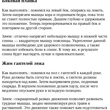
Боковая планка
Как выполнять : ложимся на левый бок, опираясь на локоть.
Затем напрягаем мышцы кора и поднимаем бедра, пока тело
не станет полностью прямым. Дышим глубоко и удерживаем
это положение. Теперь переворачиваемся на правый бок и
повторяем на другой стороне.
Зачем : отлично напрягает небольшую мышцу в нижней части
спины — квадратную мышцу поясницы. Укрепление данной
мышцы необходимо для здорового позвоночника, а также
позволит избежать боли в спине. К тому же, в результате
спина будет выглядеть лучше и привлекательнее.
Жим гантелей лежа
Как выполнять : ложимся на пол с гантелей в каждой руке.
Руки должны быть согнуты в локтях, а гантели должны
находиться над вами. Затем выпрямляем руки, поднимая
снаряды. В верхнем положении делаем паузу, после чего
медленно опускаем руки в исходную позицию.
Зачем : сокращенный размах движения позволяет развивать
грудные мышцы, заодно минимизируя риск травм и
растяжений. Это движение также поможет вам подготовиться