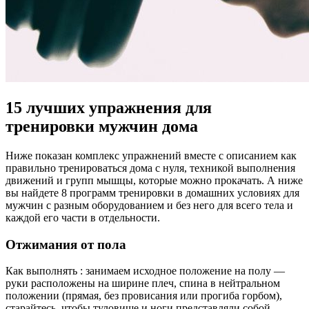
15 лучших упражнения для
тренировки мужчин дома
Ниже показан комплекс упражнений вместе с описанием как
правильно тренироваться дома с нуля, техникой выполнения
движений и групп мышцы, которые можно прокачать. А ниже
вы найдете 8 программ тренировки в домашних условиях для
мужчин с разным оборудованием и без него для всего тела и
каждой его части в отдельности.
Отжимания от пола
Как выполнять : занимаем исходное положение на полу —
руки расположены на ширине плеч, спина в нейтральном
положении (прямая, без провисания или прогиба горбом),
старайтесь, чтобы туловище и ноги представляли собой