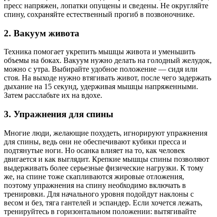
пресс напряжен, лопатки опущены и сведены. Не округляйте
спину, сохраняйте естественный прогиб в позвоночнике.
2. Вакуум живота
Техника помогает укрепить мышцы живота и уменьшить
объемы на боках. Вакуум нужно делать на голодный желудок,
можно с утра. Выбирайте удобное положение — сидя или
стоя. На выходе нужно втягивать живот, после чего задержать
дыхание на 15 секунд, удерживая мышцы напряженными.
Затем расслабьте их на вдохе.
3. Упражнения для спины
Многие люди, желающие похудеть, игнорируют упражнения
для спины, ведь они не обеспечивают кубики пресса и
подтянутые ноги. Но осанка влияет на то, как человек
двигается и как выглядит. Крепкие мышцы спины позволяют
выдерживать более серьезные физические нагрузки. К тому
же, на спине тоже скапливаются жировые отложения,
поэтому упражнения на спину необходимо включать в
тренировки. Для начального уровня подойдут наклоны с
весом и без, тяга гантелей и эспандер. Если хочется лежать,
тренируйтесь в горизонтальном положении: вытягивайте