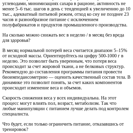
углеводами, минимизациях сахара в рационе, активность не
менее 5–6 тыс. шагов в день с тенденцией к увеличению до 10
тыс., адекватный питьевой режим, отход ко сну не позднее 23
часов и разнообразное питание с исключением
полуфабрикатов и продуктов промышленного производства.
На сколько можно снижать вес в неделю / в месяц без вреда
для здоровья?
В месяц нормальной потерей веса считается диапазон 5–15%
от исходной массы. Ориентируйтесь на цифру 500-1000 г в
неделю. Это позволит быть уверенным, что потеря веса
происходит за счет жировой ткани, а не белковых структур.
Рекомендую до составления программы питания провести
биоимпедансометрию — оценить качественный состав тела. В
динамике это позволит понять, за счет каких компонентов
происходит изменение веса и объемов.
Скорость снижения веса у всех индивидуальна. На этот
процесс могут влиять пол, возраст, метаболизм. Так что
любые манипуляции с питанием лучше делать под контролем
специалиста.
Что будет, если только ограничить питание, отказавшись от
тренировок?