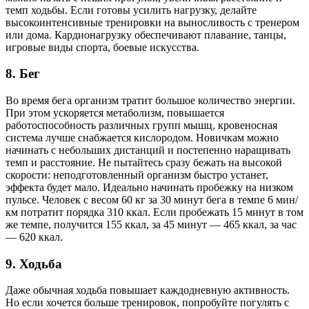
темп ходьбы. Если готовы усилить нагрузку, делайте
высокоинтенсивные тренировки на выносливость с тренером
или дома. Кардионагрузку обеспечивают плавание, танцы,
игровые виды спорта, боевые искусства.
8. Бег
Во время бега организм тратит большое количество энергии.
При этом ускоряется метаболизм, повышается
работоспособность различных групп мышц, кровеносная
система лучше снабжается кислородом. Новичкам можно
начинать с небольших дистанций и постепенно наращивать
темп и расстояние. Не пытайтесь сразу бежать на высокой
скорости: неподготовленный организм быстро устанет,
эффекта будет мало. Идеально начинать пробежку на низком
пульсе. Человек с весом 60 кг за 30 минут бега в темпе 6 мин/
км потратит порядка 310 ккал. Если пробежать 15 минут в том
же темпе, получится 155 ккал, за 45 минут — 465 ккал, за час
— 620 ккал.
9. Ходьба
Даже обычная ходьба повышает каждодневную активность.
Но если хочется больше тренировок, попробуйте погулять с