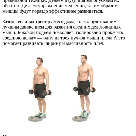
правильной техники. Делаем паузу, а затем опускаем их
обратно. Делаем упражнение медленно, таким образом,
мышцы будут гораздо эффективнее развиваться.
Зачем : если вы тренируетесь дома, то это будет вашим
лучшим движением для развития средних дельтовидных
мышц. Боковой подъем позволяет изолировано прокачать
среднюю дельту — одну из трех пучков мышц плеча А это
помогает развивать ширину и массивность плеч.