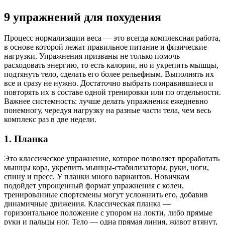
9 упражнений для похудения
Процесс нормализации веса — это всегда комплексная работа,
в основе которой лежат правильное питание и физические
нагрузки. Упражнения призваны не только помочь
расходовать энергию, то есть калории, но и укрепить мышцы,
подтянуть тело, сделать его более рельефным. Выполнять их
все и сразу не нужно. Достаточно выбрать понравившиеся и
повторять их в составе одной тренировки или по отдельности.
Важнее системность: лучше делать упражнения ежедневно
понемногу, чередуя нагрузку на разные части тела, чем весь
комплекс раз в две недели.
1. Планка
Это классическое упражнение, которое позволяет проработать
мышцы кора, укрепить мышцы-стабилизаторы, руки, ноги,
спину и пресс. У планки много вариантов. Новичкам
подойдет упрощенный формат упражнения с колен,
тренированные спортсмены могут усложнить его, добавив
динамичные движения. Классическая планка —
горизонтальное положение с упором на локти, либо прямые
руки и пальцы ног. Тело — одна прямая линия, живот втянут,