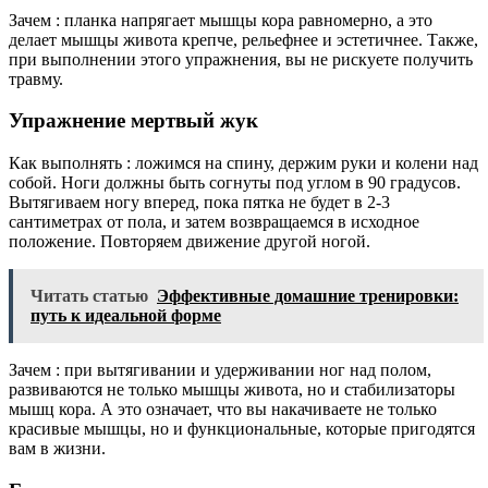
Зачем : планка напрягает мышцы кора равномерно, а это
делает мышцы живота крепче, рельефнее и эстетичнее. Также,
при выполнении этого упражнения, вы не рискуете получить
травму.
Упражнение мертвый жук
Как выполнять : ложимся на спину, держим руки и колени над
собой. Ноги должны быть согнуты под углом в 90 градусов.
Вытягиваем ногу вперед, пока пятка не будет в 2-3
сантиметрах от пола, и затем возвращаемся в исходное
положение. Повторяем движение другой ногой.
Читать статью
Эффективные домашние тренировки:
путь к идеальной форме
Зачем : при вытягивании и удерживании ног над полом,
развиваются не только мышцы живота, но и стабилизаторы
мышц кора. А это означает, что вы накачиваете не только
красивые мышцы, но и функциональные, которые пригодятся
вам в жизни.