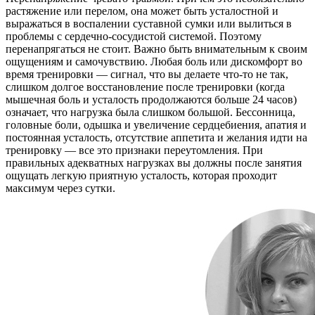
растяжение или перелом, она может быть усталостной и
выражаться в воспалении суставной сумки или вылиться в
проблемы с сердечно-сосудистой системой. Поэтому
перенапрягаться не стоит. Важно быть внимательным к своим
ощущениям и самочувствию. Любая боль или дискомфорт во
время тренировки — сигнал, что вы делаете что-то не так,
слишком долгое восстановление после тренировки (когда
мышечная боль и усталость продолжаются больше 24 часов)
означает, что нагрузка была слишком большой. Бессонница,
головные боли, одышка и увеличение сердцебиения, апатия и
постоянная усталость, отсутствие аппетита и желания идти на
тренировку — все это признаки переутомления. При
правильных адекватных нагрузках вы должны после занятия
ощущать легкую приятную усталость, которая проходит
максимум через сутки.