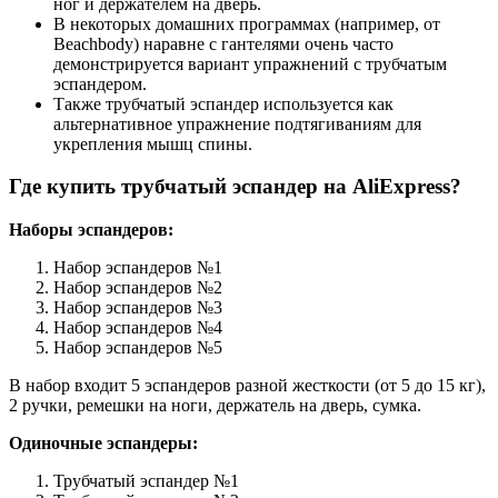
ног и держателем на дверь.
В некоторых домашних программах (например, от
Beachbody) наравне с гантелями очень часто
демонстрируется вариант упражнений с трубчатым
эспандером.
Также трубчатый эспандер используется как
альтернативное упражнение подтягиваниям для
укрепления мышц спины.
Где купить трубчатый эспандер на AliExpress?
Наборы эспандеров:
Набор эспандеров №1
Набор эспандеров №2
Набор эспандеров №3
Набор эспандеров №4
Набор эспандеров №5
В набор входит 5 эспандеров разной жесткости (от 5 до 15 кг),
2 ручки, ремешки на ноги, держатель на дверь, сумка.
Одиночные эспандеры:
Трубчатый эспандер №1