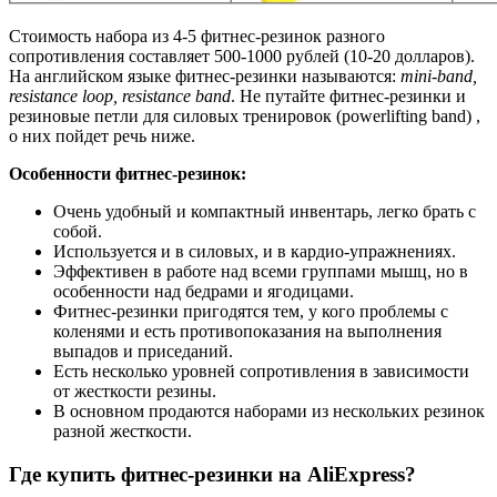
Стоимость набора из 4-5 фитнес-резинок разного
сопротивления составляет 500-1000 рублей (10-20 долларов).
На английском языке фитнес-резинки называются:
mini-band,
resistance loop, resistance band
. Не путайте фитнес-резинки и
резиновые петли для силовых тренировок (powerlifting band) ,
о них пойдет речь ниже.
Особенности фитнес-резинок:
Очень удобный и компактный инвентарь, легко брать с
собой.
Используется и в силовых, и в кардио-упражнениях.
Эффективен в работе над всеми группами мышц, но в
особенности над бедрами и ягодицами.
Фитнес-резинки пригодятся тем, у кого проблемы с
коленями и есть противопоказания на выполнения
выпадов и приседаний.
Есть несколько уровней сопротивления в зависимости
от жесткости резины.
В основном продаются наборами из нескольких резинок
разной жесткости.
Где купить фитнес-резинки на AliExpress?