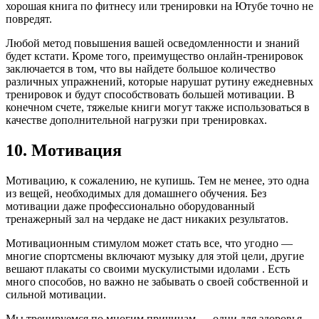
хорошая книга по фитнесу или тренировки на Ютубе точно не
повредят.
Любой метод повышения вашей осведомленности и знаний
будет кстати. Кроме того, преимущество онлайн-тренировок
заключается в том, что вы найдете большое количество
различных упражнений, которые нарушат рутину ежедневных
тренировок и будут способствовать большей мотивации. В
конечном счете, тяжелые книги могут также использоваться в
качестве дополнительной нагрузки при тренировках.
10. Мотивация
Мотивацию, к сожалению, не купишь. Тем не менее, это одна
из вещей, необходимых для домашнего обучения. Без
мотивации даже профессионально оборудованный
тренажерный зал на чердаке не даст никаких результатов.
Мотивационным стимулом может стать все, что угодно —
многие спортсмены включают музыку для этой цели, другие
вешают плакаты со своими мускулистыми идолами . Есть
много способов, но важно не забывать о своей собственной и
сильной мотивации.
Мы тренируемся по многим причинам — одни для здоровья,