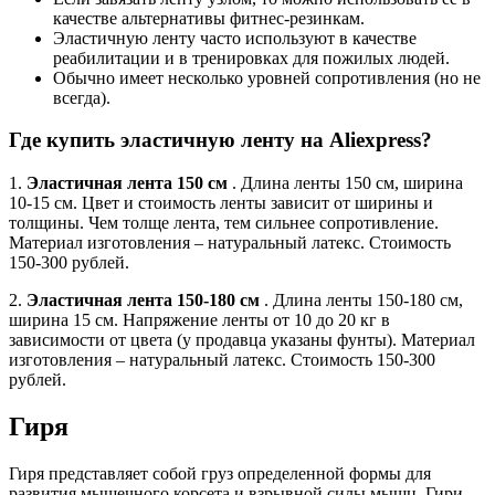
качестве альтернативы фитнес-резинкам.
Эластичную ленту часто используют в качестве
реабилитации и в тренировках для пожилых людей.
Обычно имеет несколько уровней сопротивления (но не
всегда).
Где купить эластичную ленту на Aliexpress?
1.
Эластичная лента 150 см
. Длина ленты 150 см, ширина
10-15 см. Цвет и стоимость ленты зависит от ширины и
толщины. Чем толще лента, тем сильнее сопротивление.
Материал изготовления – натуральный латекс. Стоимость
150-300 рублей.
2.
Эластичная лента 150-180 см
. Длина ленты 150-180 см,
ширина 15 см. Напряжение ленты от 10 до 20 кг в
зависимости от цвета (у продавца указаны фунты). Материал
изготовления – натуральный латекс. Стоимость 150-300
рублей.
Гиря
Гиря представляет собой груз определенной формы для
развития мышечного корсета и взрывной силы мышц. Гири