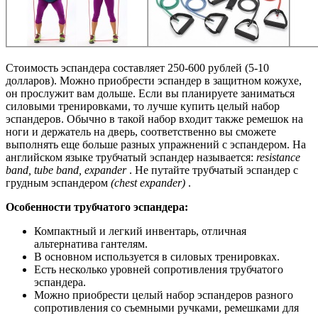
Стоимость эспандера составляет 250-600 рублей (5-10
долларов). Можно приобрести эспандер в защитном кожухе,
он прослужит вам дольше. Если вы планируете заниматься
силовыми тренировками, то лучше купить целый набор
эспандеров. Обычно в такой набор входит также ремешок на
ноги и держатель на дверь, соответственно вы сможете
выполнять еще больше разных упражнений с эспандером. На
английском языке трубчатый эспандер называется:
resistance
band, tube band, expander
. Не путайте трубчатый эспандер с
грудным эспандером
(chest expander)
.
Особенности трубчатого эспандера:
Компактный и легкий инвентарь, отличная
альтернатива гантелям.
В основном используется в силовых тренировках.
Есть несколько уровней сопротивления трубчатого
эспандера.
Можно приобрести целый набор эспандеров разного
сопротивления со съемными ручками, ремешками для