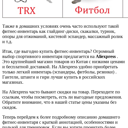
Также в домашних условиях очень часто используют такой
фитнес-инвентарь как глайдинг-диски, скакалки, турник,
опоры для отжиманий, кистевой эспандер, массажный ролик
и т.д.
Итак, где выгодно купить фитнес-инвентарь? Огромный
выбор спортивного инвентаря предлагается на
Aliexpress
.
Это крупнейший магазин товаров из Китая с низкими ценами
и бесплатной доставкой. На Aliexpress удобно приобретать
только легкий инвентарь (эспандеры, фитболы, резинки) .
Гантели, штанги и гири лучше купить в российских
магазинах.
На Aliexpress часто бывают скидки на товар. Переходите по
ссылкам, чтобы посмотреть, есть ли выгодные предложения.
Обратите внимание, что в нашей статье цены указаны без
скидок.
Теперь перейдем к более подробному описанию домашнего
фитнес-инвентаря с краткой аннотацией, особенностями и
пользой для тренировок. Если вы хотите прочитать более