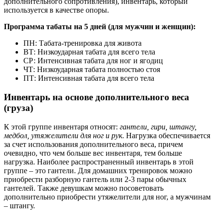
дополнительного сопротивления), инвентарь, который
используется в качестве опоры.
Программа табаты на 5 дней (для мужчин и женщин):
ПН: Табата-тренировка для живота
ВТ: Низкоударная табата для всего тела
СР: Интенсивная табата для ног и ягодиц
ЧТ: Низкоударная табата полностью стоя
ПТ: Интенсивная табата для всего тела
Инвентарь на основе дополнительного веса
(груза)
К этой группе инвентаря относят:
гантели, гири, штангу,
медбол, утяжелители для ног и рук
. Нагрузка обеспечивается
за счет использования дополнительного веса, причем
очевидно, что чем больше вес инвентаря, тем больше
нагрузка. Наиболее распространенный инвентарь в этой
группе – это гантели. Для домашних тренировок можно
приобрести разборную гантель или 2-3 пары обычных
гантелей. Также девушкам можно посоветовать
дополнительно приобрести утяжелители для ног, а мужчинам
– штангу.