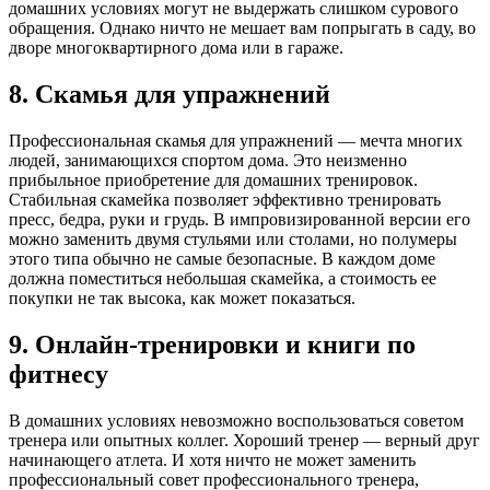
домашних условиях могут не выдержать слишком сурового
обращения. Однако ничто не мешает вам попрыгать в саду, во
дворе многоквартирного дома или в гараже.
8. Скамья для упражнений
Профессиональная скамья для упражнений — мечта многих
людей, занимающихся спортом дома. Это неизменно
прибыльное приобретение для домашних тренировок.
Стабильная скамейка позволяет эффективно тренировать
пресс, бедра, руки и грудь. В импровизированной версии его
можно заменить двумя стульями или столами, но полумеры
этого типа обычно не самые безопасные. В каждом доме
должна поместиться небольшая скамейка, а стоимость ее
покупки не так высока, как может показаться.
9. Онлайн-тренировки и книги по
фитнесу
В домашних условиях невозможно воспользоваться советом
тренера или опытных коллег. Хороший тренер — верный друг
начинающего атлета. И хотя ничто не может заменить
профессиональный совет профессионального тренера,