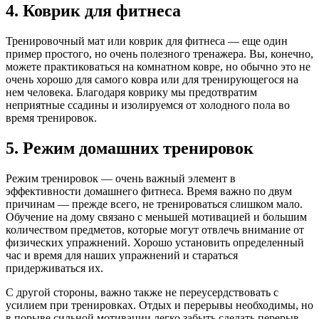
4. Коврик для фитнеса
Тренировочный мат или коврик для фитнеса — еще один
пример простого, но очень полезного тренажера. Вы, конечно,
можете практиковаться на комнатном ковре, но обычно это не
очень хорошо для самого ковра или для тренирующегося на
нем человека. Благодаря коврику мы предотвратим
неприятные ссадины и изолируемся от холодного пола во
время тренировок.
5. Режим домашних тренировок
Режим тренировок — очень важный элемент в
эффективности домашнего фитнеса. Время важно по двум
причинам — прежде всего, не тренироваться слишком мало.
Обучение на дому связано с меньшей мотивацией и большим
количеством предметов, которые могут отвлечь внимание от
физических упражнений. Хорошо установить определенный
час и время для наших упражнений и стараться
придерживаться их.
С другой стороны, важно также не переусердствовать с
усилием при тренировках. Отдых и перерывы необходимы, но
в порыве сильной мотивации легко забыть сделать перерыв