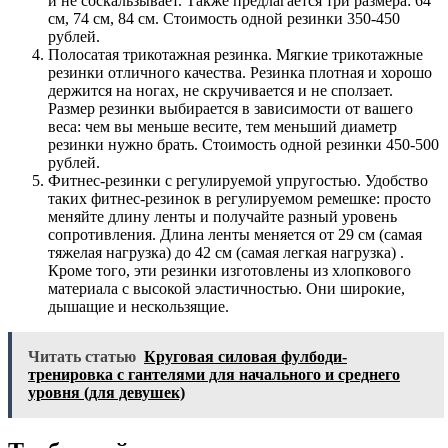
и не соскальзывает. Также предлагается три размера: 64
см, 74 см, 84 см. Стоимость одной резинки 350-450
рублей.
Полосатая трикотажная резинка. Мягкие трикотажные
резинки отличного качества. Резинка плотная и хорошо
держится на ногах, не скручивается и не сползает.
Размер резинки выбирается в зависимости от вашего
веса: чем вы меньше весите, тем меньший диаметр
резинки нужно брать. Стоимость одной резинки 450-500
рублей.
Фитнес-резинки с регулируемой упругостью. Удобство
таких фитнес-резинок в регулируемом ремешке: просто
меняйте длину ленты и получайте разный уровень
сопротивления. Длина ленты меняется от 29 см (самая
тяжелая нагрузка) до 42 см (самая легкая нагрузка) .
Кроме того, эти резинки изготовлены из хлопкового
материала с высокой эластичностью. Они широкие,
дышащие и нескользящие.
Читать статью
Круговая силовая фулбоди-
тренировка с гантелями для начального и среднего
уровня (для девушек)