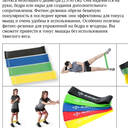
латекса небольшого диаметра (25-30 см). Она надевается на
руки, бедра или икры для создания дополнительного
сопротивления. Фитнес-резинки обрели бешеную
популярность в последнее время: они эффективны для тонуса
мышц и очень удобны в использовании. Особенно полезны
фитнес-резинки для упражнений на бедра и ягодицы. Вы
сможете привести в тонус мышцы без использования
тяжелого веса.