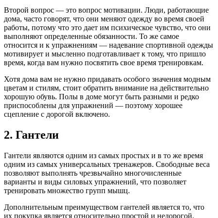
Второй вопрос — это вопрос мотивации. Люди, работающие
дома, часто говорят, что они меняют одежду во время своей
работы, потому что это дает им психическое чувство, что они
выполняют определенные обязанности. То же самое
относится и к упражнениям — надевание спортивной одежды
мотивирует и мысленно подготавливает к тому, что пришло
время, когда вам нужно посвятить свое время тренировкам.
Хотя дома вам не нужно придавать особого значения модным
цветам и стилям, стоит обратить внимание на действительно
хорошую обувь. Полы в доме могут быть разными и редко
приспособлены для упражнений — поэтому хорошее
сцепление с дорогой включено.
2. Гантели
Гантели являются одним из самых простых и в то же время
одним из самых универсальных тренажеров. Свободные веса
позволяют выполнять чрезвычайно многочисленные
варианты и виды силовых упражнений, что позволяет
тренировать множество групп мышц.
Дополнительным преимуществом гантелей является то, что
их покупка является относительно простой и недорогой.