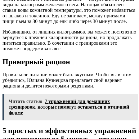
воды на килограмм желаемого веса. Натощак обязателен
стакан воды комнатной температуры, это поможет избавиться
от шлаков и токсинов. Еду не запиваем, между приемами
пищи пьем за 30 минут до еды либо через 30 минут после.
Избавившись от лишних килограммов, вы можете постепенно
вернуться к прежней калорийности рациона, но продолжать
питаться правильно. В сочетании с тренировками это
поможет поддерживать вес.
Примерный рацион
Правильное питание может быть вкусным. Чтобы вы в этом
убедились, Юлиана Кузнецова предлагает свой вариант
рациона и делится некоторыми рецептами.
Читать статью
7 упражнений для домашних
тренировок, которые помогут оставаться в отличной
форме
5 простых и эффективных упражнений