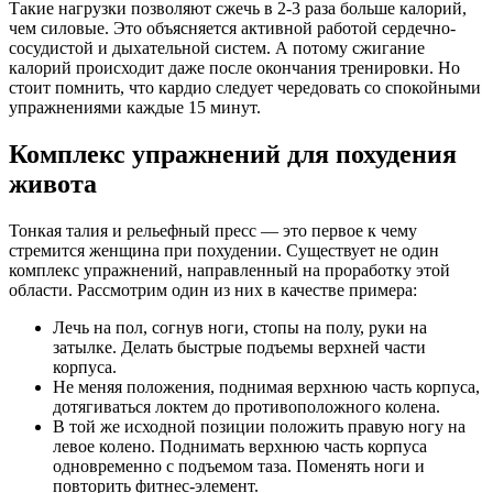
Такие нагрузки позволяют сжечь в 2-3 раза больше калорий,
чем силовые. Это объясняется активной работой сердечно-
сосудистой и дыхательной систем. А потому сжигание
калорий происходит даже после окончания тренировки. Но
стоит помнить, что кардио следует чередовать со спокойными
упражнениями каждые 15 минут.
Комплекс упражнений для похудения
живота
Тонкая талия и рельефный пресс — это первое к чему
стремится женщина при похудении. Существует не один
комплекс упражнений, направленный на проработку этой
области. Рассмотрим один из них в качестве примера:
Лечь на пол, согнув ноги, стопы на полу, руки на
затылке. Делать быстрые подъемы верхней части
корпуса.
Не меняя положения, поднимая верхнюю часть корпуса,
дотягиваться локтем до противоположного колена.
В той же исходной позиции положить правую ногу на
левое колено. Поднимать верхнюю часть корпуса
одновременно с подъемом таза. Поменять ноги и
повторить фитнес-элемент.