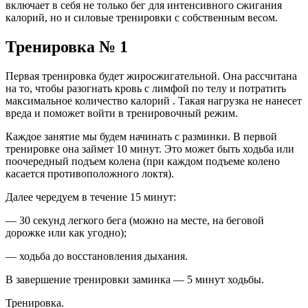
включает в себя не только бег для интенсивного сжигания
калорий, но и силовые тренировки с собственным весом.
Тренировка № 1
Первая тренировка будет жиросжигательной. Она рассчитана
на то, чтобы разогнать кровь с лимфой по телу и потратить
максимальное количество калорий . Такая нагрузка не нанесет
вреда и поможет войти в тренировочный режим.
Каждое занятие мы будем начинать с разминки. В первой
тренировке она займет 10 минут. Это может быть ходьба или
поочередный подъем колена (при каждом подъеме колено
касается противоположного локтя).
Далее чередуем в течение 15 минут:
— 30 секунд легкого бега (можно на месте, на беговой
дорожке или как угодно);
— ходьба до восстановления дыхания.
В завершение тренировки заминка — 5 минут ходьбы.
Тренировка.