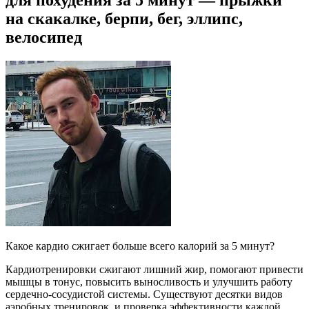
для похудения за 5 минут — прыжки
на скакалке, берпи, бег, эллипс,
велосипед
Какое кардио сжигает больше всего калорий за 5 минут?
Кардиотренировки сжигают лишний жир, помогают привести
мышцы в тонус, повысить выносливость и улучшить работу
сердечно-сосудистой системы. Существуют десятки видов
аэробных тренировок, и проверка эффективности каждой