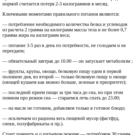
нормой считается потеря 2-3 килограммов в месяц.
Ключевыми моментами правильного питания являются:
— потребление необходимого количества белка и углеводов
из расчета 2 грамма на килограмм массы тела и не более 0,7
грамма жира на килограмм веса;
— питание 3-5 раз в день по потребности, не голодаем и не
переедаем;
— обязательный завтрак до 10.00 — он запускает метаболизм ;
— фрукты, крупы, овощи, белковую пищу едим в первой
половине дня, во второй — только белковую пищу и овощи
(овощей кушаем как можно больше, зеленые в приоритете);
— последний прием пищи за три часа до сна, но при этом
помним про режим сна — стараемся лечь спать до 23.00;
— на масле не готовим, добавляем только в готовое блюдо;
— исключаем из рациона весь пищевой мусор (фастфуд,
снеки, полуфабрикаты и пр.).
Стоит помнить и о питьевом режиме — потребляем 30 грамм