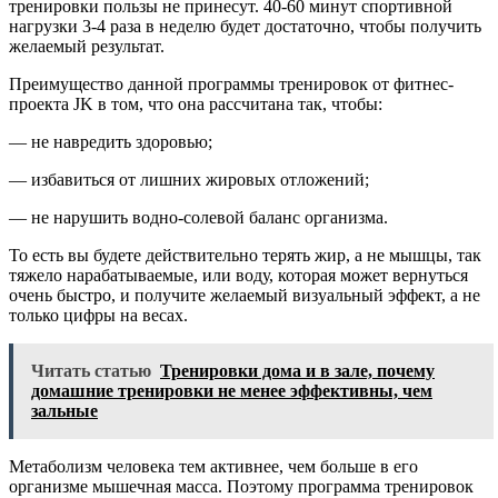
тренировки пользы не принесут. 40-60 минут спортивной
нагрузки 3-4 раза в неделю будет достаточно, чтобы получить
желаемый результат.
Преимущество данной программы тренировок от фитнес-
проекта JK в том, что она рассчитана так, чтобы:
— не навредить здоровью;
— избавиться от лишних жировых отложений;
— не нарушить водно-солевой баланс организма.
То есть вы будете действительно терять жир, а не мышцы, так
тяжело нарабатываемые, или воду, которая может вернуться
очень быстро, и получите желаемый визуальный эффект, а не
только цифры на весах.
Читать статью
Тренировки дома и в зале, почему
домашние тренировки не менее эффективны, чем
зальные
Метаболизм человека тем активнее, чем больше в его
организме мышечная масса. Поэтому программа тренировок