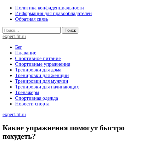
Skip
Политика конфиденциальности
to
Информация для правообладателей
content
Обратная связь
Найти:
expert-fit.ru
Бег
Плавание
Спортивное питание
Спортивные упражнения
Тренировки для дома
Тренировки для женщин
Тренировки для мужчин
Тренировки для начинающих
Тренажеры
Спортивная одежда
Новости спорта
expert-fit.ru
Какие упражнения помогут быстро
похудеть?