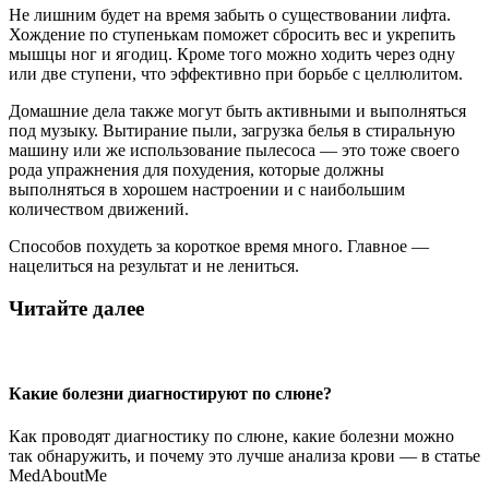
Не лишним будет на время забыть о существовании лифта.
Хождение по ступенькам поможет сбросить вес и укрепить
мышцы ног и ягодиц. Кроме того можно ходить через одну
или две ступени, что эффективно при борьбе с целлюлитом.
Домашние дела также могут быть активными и выполняться
под музыку. Вытирание пыли, загрузка белья в стиральную
машину или же использование пылесоса — это тоже своего
рода упражнения для похудения, которые должны
выполняться в хорошем настроении и с наибольшим
количеством движений.
Способов похудеть за короткое время много. Главное —
нацелиться на результат и не лениться.
Читайте далее
Какие болезни диагностируют по слюне?
Как проводят диагностику по слюне, какие болезни можно
так обнаружить, и почему это лучше анализа крови — в статье
MedAboutMe