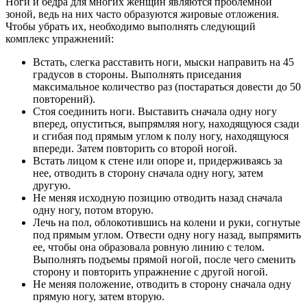
Ноги и бедра для многих женщин являются проблемной
зоной, ведь на них часто образуются жировые отложения.
Чтобы убрать их, необходимо выполнять следующий
комплекс упражнений:
Встать, слегка расставить ноги, мыски направить на 45
градусов в стороны. Выполнять приседания
максимальное количество раз (постараться довести до 50
повторений).
Стоя соединить ноги. Выставить сначала одну ногу
вперед, опуститься, выпрямляя ногу, находящуюся сзади
и сгибая под прямым углом к полу ногу, находящуюся
впереди. Затем повторить со второй ногой.
Встать лицом к стене или опоре и, придерживаясь за
нее, отводить в сторону сначала одну ногу, затем
другую.
Не меняя исходную позицию отводить назад сначала
одну ногу, потом вторую.
Лечь на пол, облокотившись на колени и руки, согнутые
под прямым углом. Отвести одну ногу назад, выпрямить
ее, чтобы она образовала ровную линию с телом.
Выполнять подъемы прямой ногой, после чего сменить
сторону и повторить упражнение с другой ногой.
Не меняя положение, отводить в сторону сначала одну
прямую ногу, затем вторую.