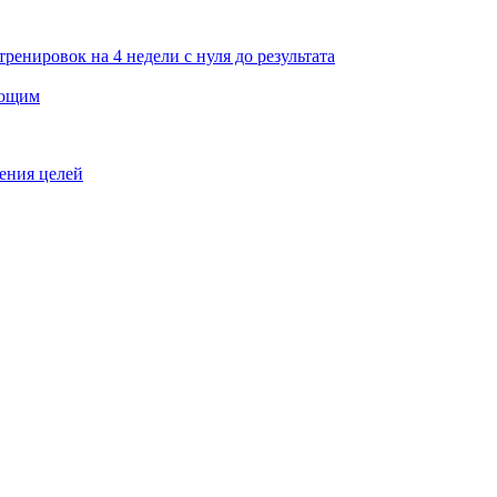
тренировок на 4 недели с нуля до результата
ающим
жения целей