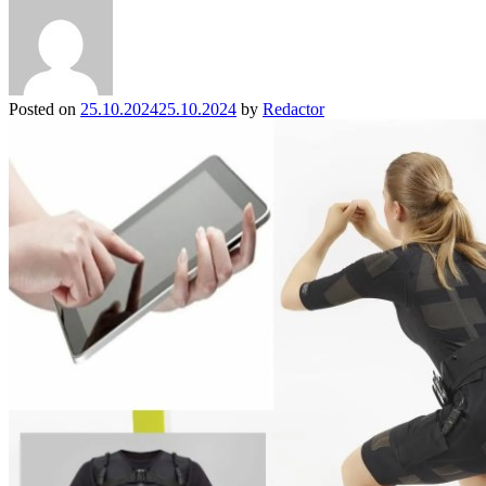
Posted on
25.10.2024
25.10.2024
by
Redactor