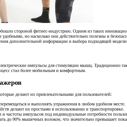
е обошло стороной фитнес-индустрию. Одним из таких инновац
 удобными, но насколько они действительно полезны и безопас
ения дополнительной информации и выбора подходящей модели
электрические импульсы для стимуляции мышц. Традиционно та
оцесс стал более мобильным и комфортным.
ажеров
оторые делают их привлекательными для пользователей:
перемещаться и выполнять упражнения в любом удобном месте.
ойств делают их простыми в использовании и транспортировке.
 и частоты импульсов под индивидуальные потребности пользов
ть до 90% мышечных волокон, что значительно превышает пока