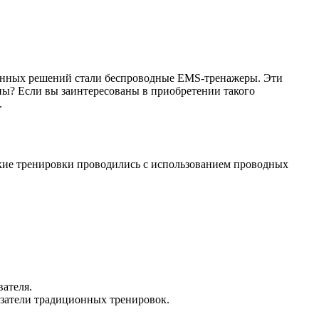
ионных решений стали беспроводные EMS-тренажеры. Эти
ны? Если вы заинтересованы в приобретении такого
.
кие тренировки проводились с использованием проводных
ателя.
затели традиционных тренировок.