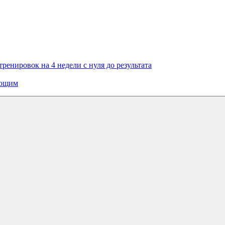
тренировок на 4 недели с нуля до результата
ающим