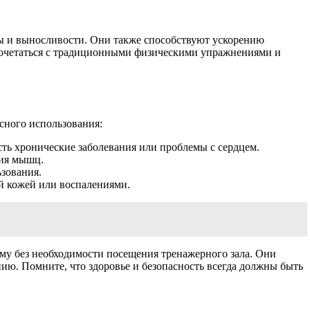
ы и выносливости. Они также способствуют ускорению
сочетаться с традиционными физическими упражнениями и
сного использования:
сть хронические заболевания или проблемы с сердцем.
ния мышц.
зования.
й кожей или воспалениями.
му без необходимости посещения тренажерного зала. Они
ию. Помните, что здоровье и безопасность всегда должны быть