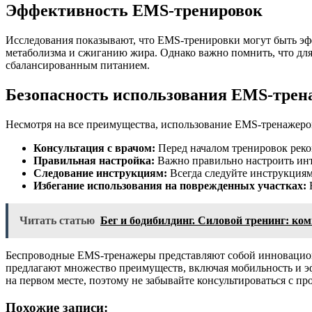
Эффективность EMS-тренировок
Исследования показывают, что EMS-тренировки могут быть э
метаболизма и сжиганию жира. Однако важно помнить, что д
сбалансированным питанием.
Безопасность использования EMS-трен
Несмотря на все преимущества, использование EMS-тренажеров
Консультация с врачом:
Перед началом тренировок реком
Правильная настройка:
Важно правильно настроить инт
Следование инструкциям:
Всегда следуйте инструкциям
Избегание использования на поврежденных участках:
Н
Читать статью
Бег и бодибилдинг. Силовой тренинг: ко
Беспроводные EMS-тренажеры представляют собой инновационн
предлагают множество преимуществ, включая мобильность и эф
на первом месте, поэтому не забывайте консультироваться с п
Похожие записи: