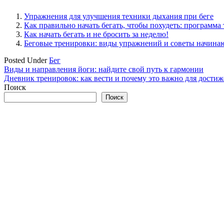
Упражнения для улучшения техники дыхания при беге
Как правильно начать бегать, чтобы похудеть: программа 
Как начать бегать и не бросить за неделю!
Беговые тренировки: виды упражнений и советы начин
Posted Under
Бег
Навигация
Виды и направления йоги: найдите свой путь к гармонии
Дневник тренировок: как вести и почему это важно для дости
по
Поиск
записям
Поиск