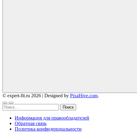
© expert-fit.ru 2026
|
Designed by
PixaHive.com
.
Найти:
Информация для правообладателей
Обратная связь
Политика конфиденциальности