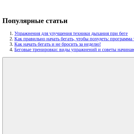
Популярные статьи
Упражнения для улучшения техники дыхания при беге
Как правильно начать бегать, чтобы похудеть: программа 
Как начать бегать и не бросить за неделю!
Беговые тренировки: виды упражнений и советы начин