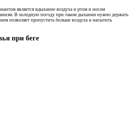
иантом является вдыхание воздуха и ртом и носом
рганизм. В холодную погоду при таком дыхании нужно держать
рием позволяет пропустить больше воздуха и насытить
ья при беге