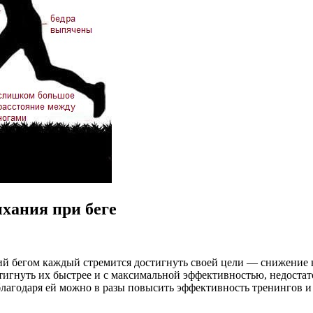
хания при беге
й бегом каждый стремится достигнуть своей цели — снижение 
тигнуть их быстрее и с максимальной эффективностью, недостат
 благодаря ей можно в разы повысить эффективность тренингов 