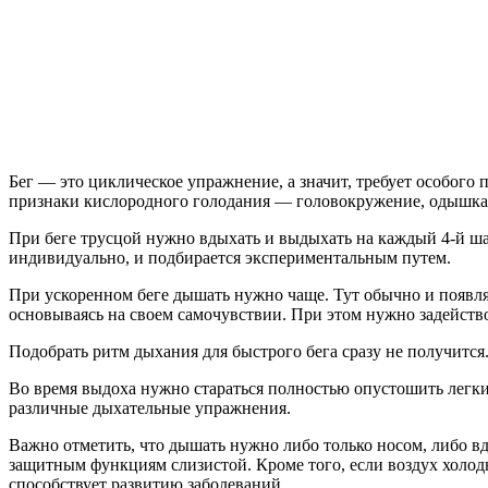
Бег — это циклическое упражнение, а значит, требует особого
признаки кислородного голодания — головокружение, одышка,
При беге трусцой нужно вдыхать и выдыхать на каждый 4-й шаг
индивидуально, и подбирается экспериментальным путем.
При ускоренном беге дышать нужно чаще. Тут обычно и появля
основываясь на своем самочувствии. При этом нужно задейств
Подобрать ритм дыхания для быстрого бега сразу не получится
Во время выдоха нужно стараться полностью опустошить легкие
различные дыхательные упражнения.
Важно отметить, что дышать нужно либо только носом, либо вд
защитным функциям слизистой. Кроме того, если воздух холод
способствует развитию заболеваний.