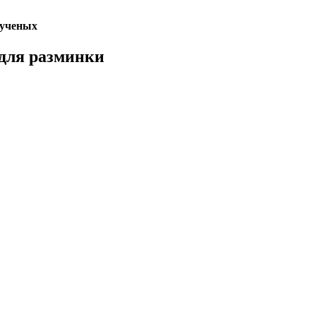
 ученых
для разминки