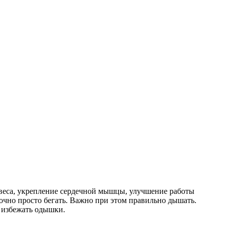
веса, укрепление сердечной мышцы, улучшение работы
очно просто бегать. Важно при этом правильно дышать.
и избежать одышки.