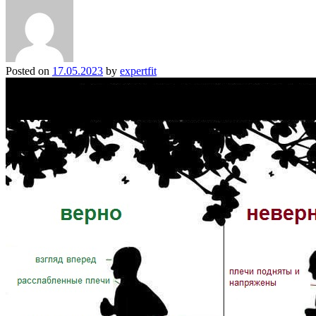
Posted on
17.05.2023
by
expertfit