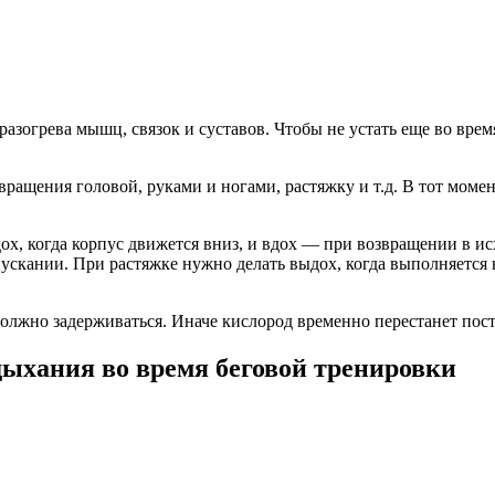
с разогрева мышц, связок и суставов. Чтобы не устать еще во 
ращения головой, руками и ногами, растяжку и т.д. В тот момен
дох, когда корпус движется вниз, и вдох — при возвращении в
пускании. При растяжке нужно делать выдох, когда выполняется
олжно задерживаться. Иначе кислород временно перестанет пост
ыхания во время беговой тренировки