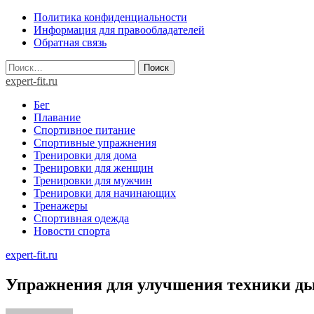
Skip
Политика конфиденциальности
to
Информация для правообладателей
content
Обратная связь
Найти:
expert-fit.ru
Бег
Плавание
Спортивное питание
Спортивные упражнения
Тренировки для дома
Тренировки для женщин
Тренировки для мужчин
Тренировки для начинающих
Тренажеры
Спортивная одежда
Новости спорта
expert-fit.ru
Упражнения для улучшения техники ды