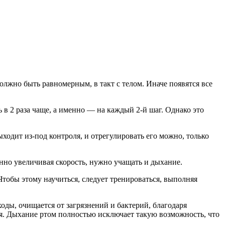
олжно быть равномерным, в такт с телом. Иначе появятся все
в 2 раза чаще, а именно — на каждый 2-й шаг. Однако это
дит из-под контроля, и отрегулировать его можно, только
нно увеличивая скорость, нужно учащать и дыхание.
Чтобы этому научиться, следует тренироваться, выполняя
оды, очищается от загрязнений и бактерий, благодаря
ся. Дыхание ртом полностью исключает такую возможность, что