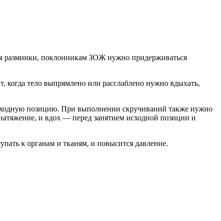
время разминки, поклонникам ЗОЖ нужно придерживаться
т, когда тело выпрямлено или расслаблено нужно вдыхать,
 исходную позицию. При выполнении скручиваний также нужно
 натяжение, и вдох — перед занятием исходной позиции и
упать к органам и тканям, и повысится давление.