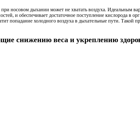
при носовом дыхании может не хватать воздуха. Идеальным вар
ностей, и обеспечивает достаточное поступление кислорода в о
атит попадание холодного воздуха в дыхательные пути. Такой п
щие снижению веса и укреплению здоров