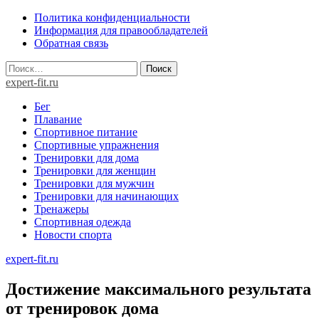
Skip
Политика конфиденциальности
to
Информация для правообладателей
content
Обратная связь
Найти:
expert-fit.ru
Бег
Плавание
Спортивное питание
Спортивные упражнения
Тренировки для дома
Тренировки для женщин
Тренировки для мужчин
Тренировки для начинающих
Тренажеры
Спортивная одежда
Новости спорта
expert-fit.ru
Достижение максимального результата
от тренировок дома