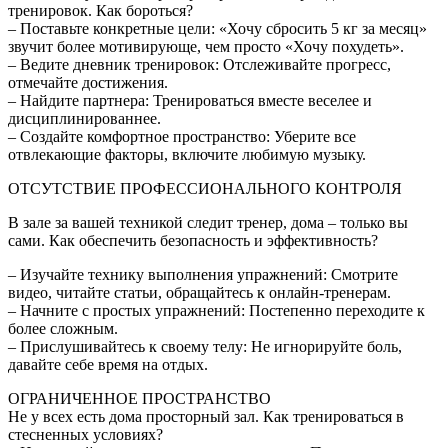
тренировок. Как бороться?
– Поставьте конкретные цели: «Хочу сбросить 5 кг за месяц»
звучит более мотивирующе, чем просто «Хочу похудеть».
– Ведите дневник тренировок: Отслеживайте прогресс,
отмечайте достижения.
– Найдите партнера: Тренироваться вместе веселее и
дисциплинированнее.
– Создайте комфортное пространство: Уберите все
отвлекающие факторы, включите любимую музыку.
ОТСУТСТВИЕ ПРОФЕССИОНАЛЬНОГО КОНТРОЛЯ
В зале за вашей техникой следит тренер, дома – только вы
сами. Как обеспечить безопасность и эффективность?
– Изучайте технику выполнения упражнений: Смотрите
видео, читайте статьи, обращайтесь к онлайн-тренерам.
– Начните с простых упражнений: Постепенно переходите к
более сложным.
– Прислушивайтесь к своему телу: Не игнорируйте боль,
давайте себе время на отдых.
ОГРАНИЧЕННОЕ ПРОСТРАНСТВО
Не у всех есть дома просторный зал. Как тренироваться в
стесненных условиях?