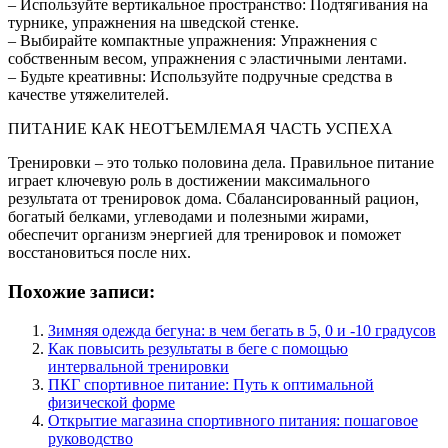
– Используйте вертикальное пространство: Подтягивания на
турнике, упражнения на шведской стенке.
– Выбирайте компактные упражнения: Упражнения с
собственным весом, упражнения с эластичными лентами.
– Будьте креативны: Используйте подручные средства в
качестве утяжелителей.
ПИТАНИЕ КАК НЕОТЪЕМЛЕМАЯ ЧАСТЬ УСПЕХА
Тренировки – это только половина дела. Правильное питание
играет ключевую роль в достижении максимального
результата от тренировок дома. Сбалансированный рацион,
богатый белками, углеводами и полезными жирами,
обеспечит организм энергией для тренировок и поможет
восстановиться после них.
Похожие записи:
Зимняя одежда бегуна: в чем бегать в 5, 0 и -10 градусов
Как повысить результаты в беге с помощью
интервальной тренировки
ПКГ спортивное питание: Путь к оптимальной
физической форме
Открытие магазина спортивного питания: пошаговое
руководство