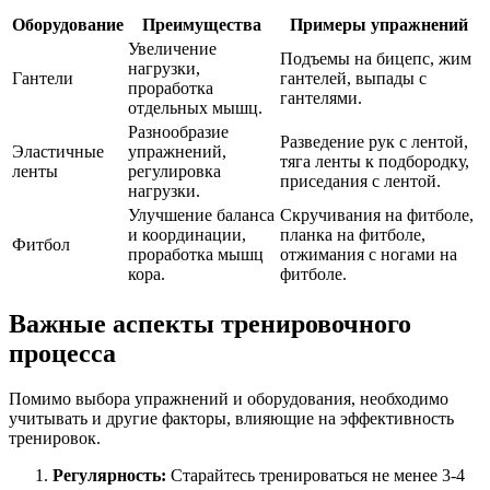
Оборудование
Преимущества
Примеры упражнений
Увеличение
Подъемы на бицепс, жим
нагрузки,
Гантели
гантелей, выпады с
проработка
гантелями.
отдельных мышц.
Разнообразие
Разведение рук с лентой,
Эластичные
упражнений,
тяга ленты к подбородку,
ленты
регулировка
приседания с лентой.
нагрузки.
Улучшение баланса
Скручивания на фитболе,
и координации,
планка на фитболе,
Фитбол
проработка мышц
отжимания с ногами на
кора.
фитболе.
Важные аспекты тренировочного
процесса
Помимо выбора упражнений и оборудования, необходимо
учитывать и другие факторы, влияющие на эффективность
тренировок.
Регулярность:
Старайтесь тренироваться не менее 3-4