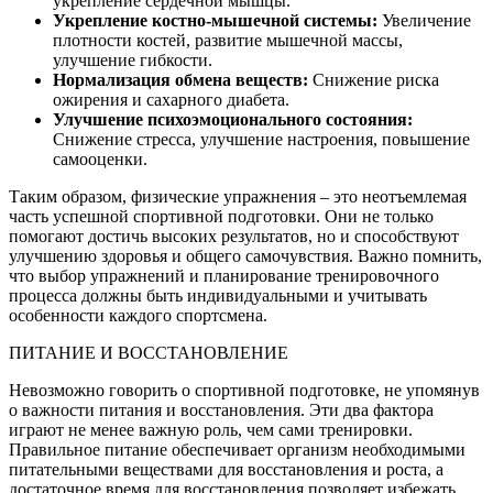
укрепление сердечной мышцы.
Укрепление костно-мышечной системы:
Увеличение
плотности костей, развитие мышечной массы,
улучшение гибкости.
Нормализация обмена веществ:
Снижение риска
ожирения и сахарного диабета.
Улучшение психоэмоционального состояния:
Снижение стресса, улучшение настроения, повышение
самооценки.
Таким образом, физические упражнения – это неотъемлемая
часть успешной спортивной подготовки. Они не только
помогают достичь высоких результатов, но и способствуют
улучшению здоровья и общего самочувствия. Важно помнить,
что выбор упражнений и планирование тренировочного
процесса должны быть индивидуальными и учитывать
особенности каждого спортсмена.
ПИТАНИЕ И ВОССТАНОВЛЕНИЕ
Невозможно говорить о спортивной подготовке, не упомянув
о важности питания и восстановления. Эти два фактора
играют не менее важную роль, чем сами тренировки.
Правильное питание обеспечивает организм необходимыми
питательными веществами для восстановления и роста, а
достаточное время для восстановления позволяет избежать