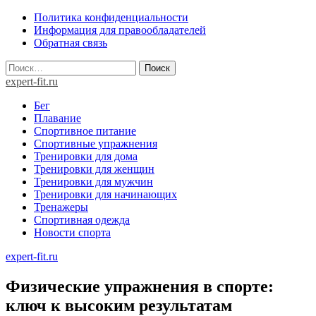
Skip
Политика конфиденциальности
to
Информация для правообладателей
content
Обратная связь
Найти:
expert-fit.ru
Бег
Плавание
Спортивное питание
Спортивные упражнения
Тренировки для дома
Тренировки для женщин
Тренировки для мужчин
Тренировки для начинающих
Тренажеры
Спортивная одежда
Новости спорта
expert-fit.ru
Физические упражнения в спорте:
ключ к высоким результатам