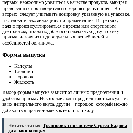
первых, необходимо убедиться в качестве продукта, выбирая
проверенных производителей с хорошей репутацией․ Во-
вторых, следует учитывать дозировку, указанную на упаковке,
и следовать рекомендациям по применению․ В-третьих,
важно проконсультироваться с врачом или спортивным
диетологом, чтобы подобрать оптимальную дозу и схему
приема, исходя из индивидуальных потребностей и
особенностей организма․
Формы выпуска
Капсулы
Таблетки
Порошок
Жидкость
Выбор формы выпуска зависит от личных предпочтений и
удобства приема․ Некоторые люди предпочитают капсулы из-
за их нейтрального вкуса, другие – порошок, который можно
добавлять в протеиновые коктейли или воду․
Читать статью
Тренировки по системе Сергея Бадюка
для начинающих