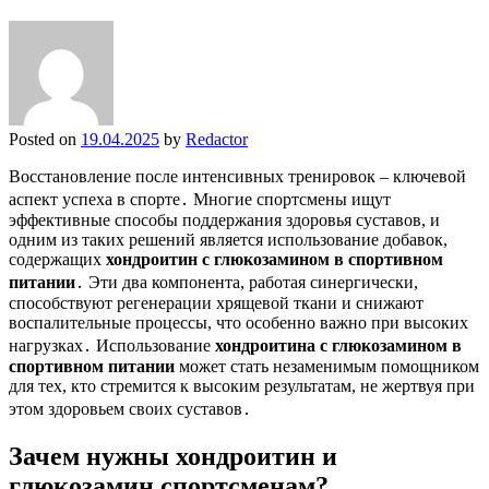
Posted on
19.04.2025
by
Redactor
Восстановление после интенсивных тренировок – ключевой
аспект успеха в спорте․ Многие спортсмены ищут
эффективные способы поддержания здоровья суставов, и
одним из таких решений является использование добавок,
содержащих
хондроитин с глюкозамином в спортивном
питании
․ Эти два компонента, работая синергически,
способствуют регенерации хрящевой ткани и снижают
воспалительные процессы, что особенно важно при высоких
нагрузках․ Использование
хондроитина с глюкозамином в
спортивном питании
может стать незаменимым помощником
для тех, кто стремится к высоким результатам, не жертвуя при
этом здоровьем своих суставов․
Зачем нужны хондроитин и
глюкозамин спортсменам?