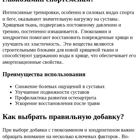
Интенсивные тренировки, особенно в силовых видах спорта
и беге, оказывают значительную нагрузку на суставы․
Хрящевая ткань, подвергаясь постоянному давлению и
трению, постепенно изнашивается․ Глюкозамин и
хондроитин помогают восстановить поврежденные хрящи и
улучшить их эластичность․ Эти вещества являются
строительными блоками для новой хрящевой ткани и
способствуют удержанию воды в хряще, что обеспечивает его
амортизационные свойства․
Преимущества использования
Снижение болевых ощущений в суставах
Улучшение подвижности суставов
Профилактика развития остеоартрита
Ускорение восстановления после травм
Как выбрать правильную добавку?
При выборе добавки с глюкозамином и хондроитином важно
обращать внимание на несколько ключевых факторов․ Во-