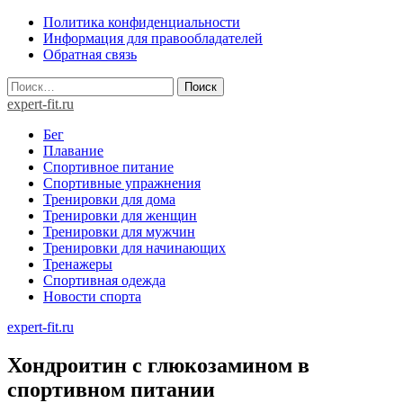
Skip
Политика конфиденциальности
to
Информация для правообладателей
content
Обратная связь
Найти:
expert-fit.ru
Бег
Плавание
Спортивное питание
Спортивные упражнения
Тренировки для дома
Тренировки для женщин
Тренировки для мужчин
Тренировки для начинающих
Тренажеры
Спортивная одежда
Новости спорта
expert-fit.ru
Хондроитин с глюкозамином в
спортивном питании