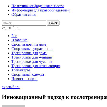
Skip
Политика конфиденциальности
to
Информация для правообладателей
content
Обратная связь
Найти:
expert-fit.ru
Бег
Плавание
Спортивное питание
Спортивные упражнения
Тренировки для дома
Тренировки для женщин
Тренировки для мужчин
Тренировки для начинающих
Тренажеры
Спортивная одежда
Новости спорта
expert-fit.ru
Инновационный подход к послетрениро