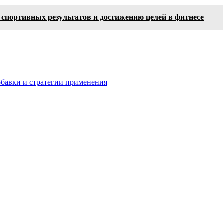
спортивных результатов и достижению целей в фитнесе
бавки и стратегии применения