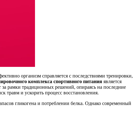
ффективно организм справляется с последствиями тренировки,
нировочного комплекса спортивного питания
является
т за рамки традиционных решений, опираясь на последние
ск травм и ускорить процесс восстановления.
апасов гликогена и потреблении белка. Однако современный