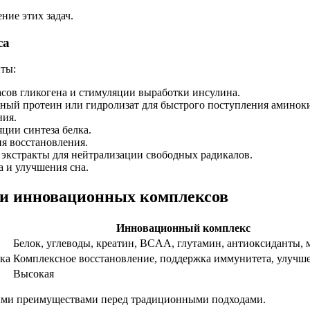
ие этих задач.
са
нты:
сов гликогена и стимуляции выработки инсулина.
ый протеин или гидролизат для быстрого поступления аминок
ния.
ции синтеза белка.
я восстановления.
 экстракты для нейтрализации свободных радикалов.
 и улучшения сна.
 и инновационных комплексов
Инновационный комплекс
Белок, углеводы, креатин, BCAA, глутамин, антиоксиданты,
лка
Комплексное восстановление, поддержка иммунитета, улучш
Высокая
ыми преимуществами перед традиционными подходами.