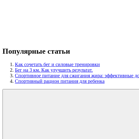
Популярные статьи
Как сочетать бег и силовые тренировки
Бег на 3 км. Как улучшить результат.
Спортивное питание для сжигания жира: эффективные до
Спортивный рацион питания для ребенка