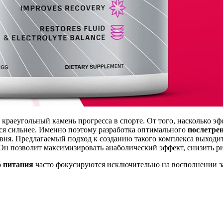
краеугольный камень прогресса в спорте. От того, насколько э
ься сильнее. Именно поэтому разработка оптимального
послетре
вня. Предлагаемый подход к созданию такого комплекса выходи
Он позволит максимизировать анаболический эффект, снизить ри
о питания
часто фокусируются исключительно на восполнении з