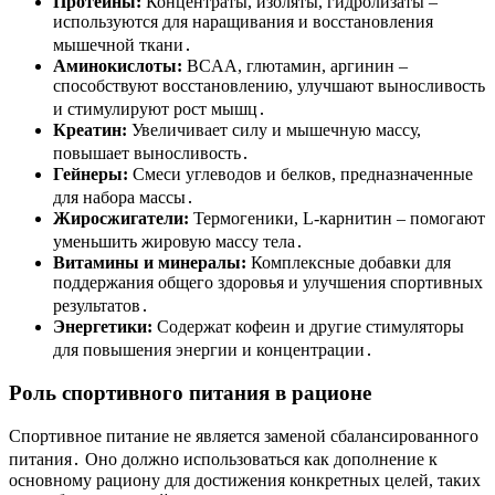
Протеины:
Концентраты, изоляты, гидролизаты –
используются для наращивания и восстановления
мышечной ткани․
Аминокислоты:
BCAA, глютамин, аргинин –
способствуют восстановлению, улучшают выносливость
и стимулируют рост мышц․
Креатин:
Увеличивает силу и мышечную массу,
повышает выносливость․
Гейнеры:
Смеси углеводов и белков, предназначенные
для набора массы․
Жиросжигатели:
Термогеники, L-карнитин – помогают
уменьшить жировую массу тела․
Витамины и минералы:
Комплексные добавки для
поддержания общего здоровья и улучшения спортивных
результатов․
Энергетики:
Содержат кофеин и другие стимуляторы
для повышения энергии и концентрации․
Роль спортивного питания в рационе
Спортивное питание не является заменой сбалансированного
питания․ Оно должно использоваться как дополнение к
основному рациону для достижения конкретных целей, таких