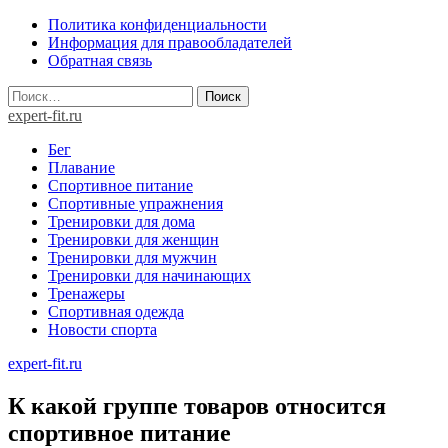
Skip
Политика конфиденциальности
to
Информация для правообладателей
content
Обратная связь
Найти:
expert-fit.ru
Бег
Плавание
Спортивное питание
Спортивные упражнения
Тренировки для дома
Тренировки для женщин
Тренировки для мужчин
Тренировки для начинающих
Тренажеры
Спортивная одежда
Новости спорта
expert-fit.ru
К какой группе товаров относится
спортивное питание