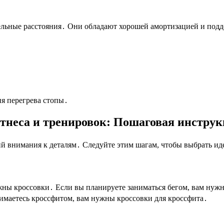
льные расстояния․ Они обладают хорошей амортизацией и подде
я перегрева стопы․
тнеса и тренировок: Пошаговая инстру
й внимания к деталям․ Следуйте этим шагам, чтобы выбрать ид
жны кроссовки․ Если вы планируете заниматься бегом, вам нужн
нимаетесь кроссфитом, вам нужны кроссовки для кроссфита․