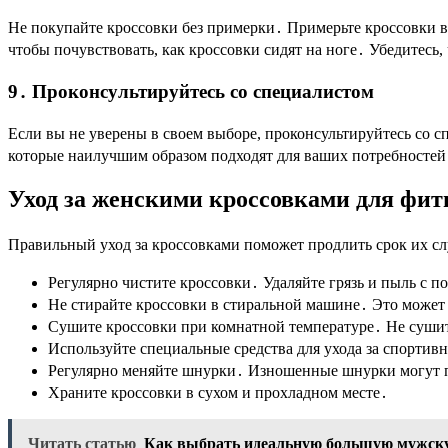
Не покупайте кроссовки без примерки․ Примерьте кроссовки в 
чтобы почувствовать, как кроссовки сидят на ноге․ Убедитесь, 
9․ Проконсультируйтесь со специалистом
Если вы не уверены в своем выборе, проконсультируйтесь со 
которые наилучшим образом подходят для ваших потребностей
Уход за женскими кроссовками для фит
Правильный уход за кроссовками поможет продлить срок их сл
Регулярно чистите кроссовки․ Удаляйте грязь и пыль с 
Не стирайте кроссовки в стиральной машине․ Это может
Сушите кроссовки при комнатной температуре․ Не сушите
Используйте специальные средства для ухода за спортив
Регулярно меняйте шнурки․ Изношенные шнурки могут п
Храните кроссовки в сухом и прохладном месте․
Читать статью
Как выбрать идеальную большую мужску