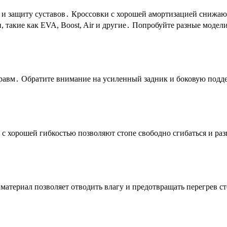
 и защиту суставов․ Кроссовки с хорошей амортизацией снижают
такие как EVA, Boost, Air и другие․ Попробуйте разные модели
равм․ Обратите внимание на усиленный задник и боковую подд
 с хорошей гибкостью позволяют стопе свободно сгибаться и ра
териал позволяет отводить влагу и предотвращать перегрев с