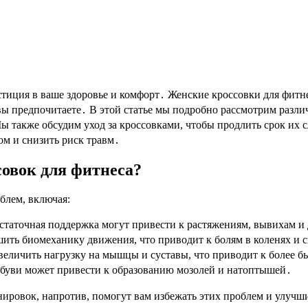
стиция в ваше здоровье и комфорт․ Женские кроссовки для фитн
вы предпочитаете․ В этой статье мы подробно рассмотрим разли
ы также обсудим уход за кроссовками, чтобы продлить срок их
ом и снизить риск травм․
овок для фитнеса?
блем, включая:
статочная поддержка могут привести к растяжениям, вывихам и
шить биомеханику движения, что приводит к болям в коленях и 
еличить нагрузку на мышцы и суставы, что приводит к более б
буви может привести к образованию мозолей и натоптышей․
ировок, напротив, помогут вам избежать этих проблем и улучши