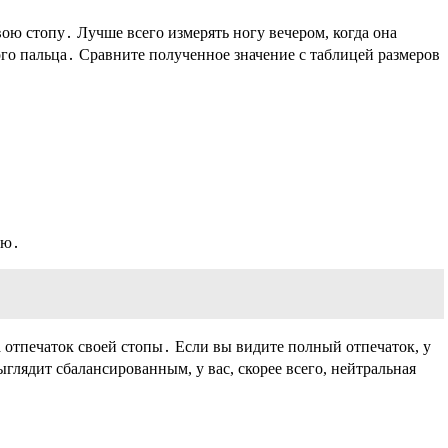
ою стопу․ Лучше всего измерять ногу вечером, когда она
ого пальца․ Сравните полученное значение с таблицей размеров
ью․
а отпечаток своей стопы․ Если вы видите полный отпечаток, у
выглядит сбалансированным, у вас, скорее всего, нейтральная