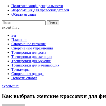
Skip
Политика конфиденциальности
to
Информация для правообладателей
content
Обратная связь
Найти:
expert-fit.ru
Бег
Плавание
Спортивное питание
Спортивные упражнения
Тренировки для дома
Тренировки для женщин
Тренировки для мужчин
Тренировки для начинающих
Тренажеры
Спортивная одежда
Новости спорта
expert-fit.ru
Как выбрать женские кроссовки для фи