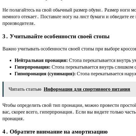
Не полагайтесь на свой обычный размер обуви․ Размер ноги мо
немного отекает․ Поставьте ногу на лист бумаги и обведите е
производителя․
3․ Учитывайте особенности своей стопы
Важно учитывать особенности своей стопы при выборе кроссо
Нейтральная пронация:
Стопа перекатывается внутрь у
Гиперпронация:
Стопа перекатывается внутрь слишком 
Гипопронация (супинация):
Стопа перекатывается нару
Читать статью
Информация для спортивного питания
Чтобы определить свой тип пронации, можно провести простой 
вас, скорее всего, гиперпронация․ Если вы видите только часть
пронация․
4․ Обратите внимание на амортизацию