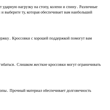
 ударную нагрузку на стопу, колени и спину․ Различные
 и выберите ту, которая обеспечивает вам наибольший
ержку․ Кроссовки с хорошей поддержкой помогут вам
згибаться․ Слишком жесткие кроссовки могут ограничивать
топы․ Прочный материал обеспечивает долговечность