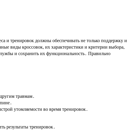
еса и тренировок должны обеспечивать не только поддержку и
чные виды кроссовок, их характеристики и критерии выбора,
 службы и сохранить их функциональность․ Правильно
 другим травмам․
спине․
ыстрой утомляемости во время тренировок․
ть результаты тренировок․