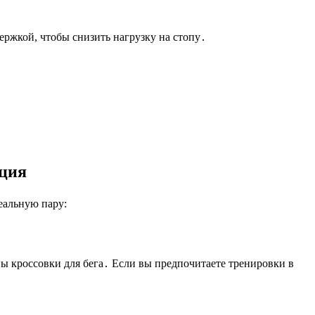
ржкой, чтобы снизить нагрузку на стопу․
кция
еальную пару:
ы кроссовки для бега․ Если вы предпочитаете тренировки в