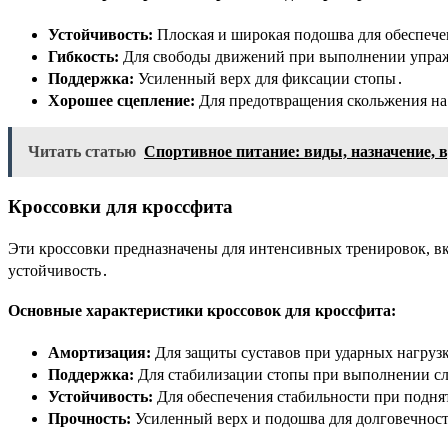
Устойчивость:
Плоская и широкая подошва для обеспече
Гибкость:
Для свободы движений при выполнении упра
Поддержка:
Усиленный верх для фиксации стопы․
Хорошее сцепление:
Для предотвращения скольжения на
Читать статью
Спортивное питание: виды, назначение, 
Кроссовки для кроссфита
Эти кроссовки предназначены для интенсивных тренировок, вк
устойчивость․
Основные характеристики кроссовок для кроссфита:
Амортизация:
Для защиты суставов при ударных нагруз
Поддержка:
Для стабилизации стопы при выполнении 
Устойчивость:
Для обеспечения стабильности при подня
Прочность:
Усиленный верх и подошва для долговечнос