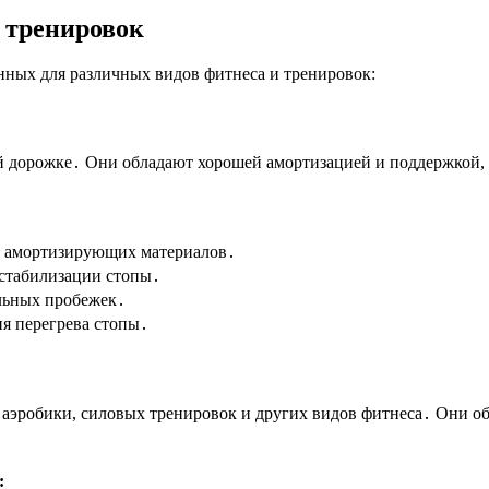
 тренировок
нных для различных видов фитнеса и тренировок:
ой дорожке․ Они обладают хорошей амортизацией и поддержкой, 
х амортизирующих материалов․
 стабилизации стопы․
льных пробежек․
я перегрева стопы․
, аэробики, силовых тренировок и других видов фитнеса․ Они 
: