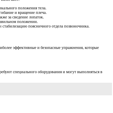
кального положения тела.
гибание и вращение плеча.
кже за сведение лопаток.
равильном положении.
и стабилизацию поясничного отдела позвоночника.
иболее эффективные и безопасные упражнения, которые
ребуют специального оборудования и могут выполняться в