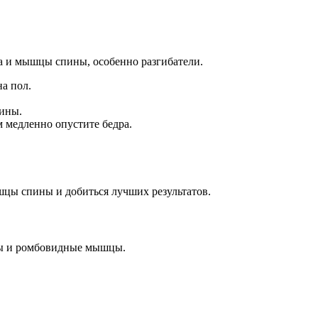
а и мышцы спины, особенно разгибатели.
на пол.
пины.
м медленно опустите бедра.
шцы спины и добиться лучших результатов.
ы и ромбовидные мышцы.