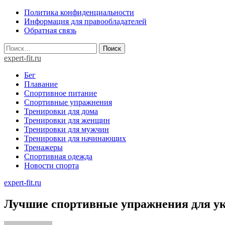
Skip
Политика конфиденциальности
to
Информация для правообладателей
content
Обратная связь
Найти:
expert-fit.ru
Бег
Плавание
Спортивное питание
Спортивные упражнения
Тренировки для дома
Тренировки для женщин
Тренировки для мужчин
Тренировки для начинающих
Тренажеры
Спортивная одежда
Новости спорта
expert-fit.ru
Лучшие спортивные упражнения для 