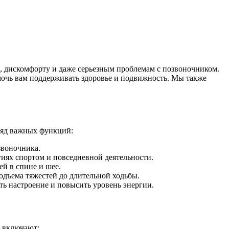
м, дискомфорту и даже серьезным проблемам с позвоночником.
очь вам поддерживать здоровье и подвижность. Мы также
.
ряд важных функций:
воночника.
иях спортом и повседневной деятельности.
й в спине и шее.
дъема тяжестей до длительной ходьбы.
ь настроение и повысить уровень энергии.
 включают: