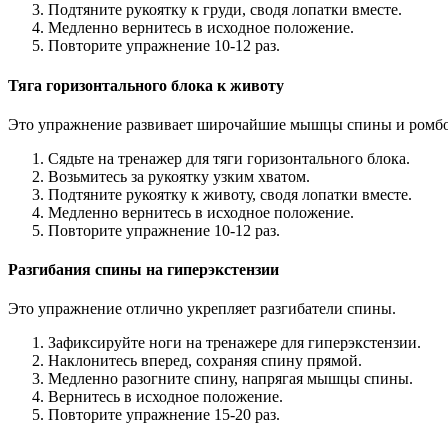
Подтяните рукоятку к груди, сводя лопатки вместе.
Медленно вернитесь в исходное положение.
Повторите упражнение 10-12 раз.
Тяга горизонтального блока к животу
Это упражнение развивает широчайшие мышцы спины и ром
Сядьте на тренажер для тяги горизонтального блока.
Возьмитесь за рукоятку узким хватом.
Подтяните рукоятку к животу, сводя лопатки вместе.
Медленно вернитесь в исходное положение.
Повторите упражнение 10-12 раз.
Разгибания спины на гиперэкстензии
Это упражнение отлично укрепляет разгибатели спины.
Зафиксируйте ноги на тренажере для гиперэкстензии.
Наклонитесь вперед, сохраняя спину прямой.
Медленно разогните спину, напрягая мышцы спины.
Вернитесь в исходное положение.
Повторите упражнение 15-20 раз.