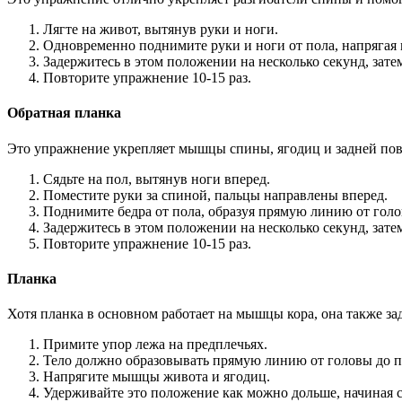
Лягте на живот, вытянув руки и ноги.
Одновременно поднимите руки и ноги от пола, напряга
Задержитесь в этом положении на несколько секунд, зате
Повторите упражнение 10-15 раз.
Обратная планка
Это упражнение укрепляет мышцы спины, ягодиц и задней пов
Сядьте на пол, вытянув ноги вперед.
Поместите руки за спиной, пальцы направлены вперед.
Поднимите бедра от пола, образуя прямую линию от голо
Задержитесь в этом положении на несколько секунд, зате
Повторите упражнение 10-15 раз.
Планка
Хотя планка в основном работает на мышцы кора, она также з
Примите упор лежа на предплечьях.
Тело должно образовывать прямую линию от головы до п
Напрягите мышцы живота и ягодиц.
Удерживайте это положение как можно дольше, начиная с