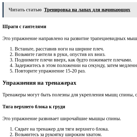
Читать статью
Тренировка на лапах для начинающих
Шраги с гантелями
Это упражнение направлено на развитие трапециевидных мыш
Встаньте, расставив ноги на ширине плеч.
Возьмите гантели в руки, опустив их вниз.
Поднимите плечи вверх, как будто пожимаете плечами.
Задержитесь в этом положении на секунду, затем медленн
Повторите упражнение 15-20 раз.
Упражнения на тренажерах
Тренажеры могут быть полезны для укрепления мышц спины, о
Тяга верхнего блока к груди
Это упражнение развивает широчайшие мышцы спины.
Сядьте на тренажер для тяги верхнего блока.
Возьмитесь за рукоятку широким хватом.