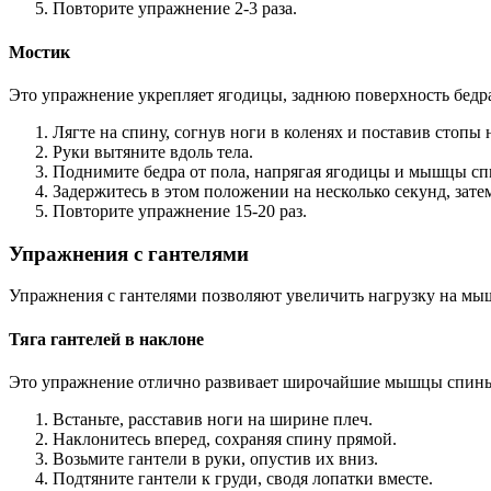
Повторите упражнение 2-3 раза.
Мостик
Это упражнение укрепляет ягодицы, заднюю поверхность бедр
Лягте на спину, согнув ноги в коленях и поставив стопы 
Руки вытяните вдоль тела.
Поднимите бедра от пола, напрягая ягодицы и мышцы с
Задержитесь в этом положении на несколько секунд, зате
Повторите упражнение 15-20 раз.
Упражнения с гантелями
Упражнения с гантелями позволяют увеличить нагрузку на мы
Тяга гантелей в наклоне
Это упражнение отлично развивает широчайшие мышцы спин
Встаньте, расставив ноги на ширине плеч.
Наклонитесь вперед, сохраняя спину прямой.
Возьмите гантели в руки, опустив их вниз.
Подтяните гантели к груди, сводя лопатки вместе.