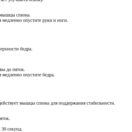
я мышцы спины.
м медленно опустите руки и ноги.
ерхности бедра.
вы до пяток.
м медленно опустите бедра.
адействует мышцы спины для поддержания стабильности.
яток.
 30 секунд.