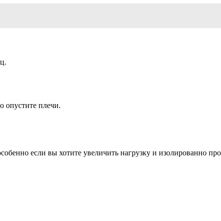
ц.
о опустите плечи.
собенно если вы хотите увеличить нагрузку и изолированно пр