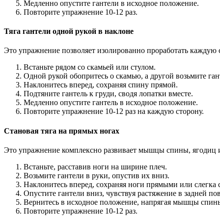
Медленно опустите гантели в исходное положение.
Повторите упражнение 10-12 раз.
Тяга гантели одной рукой в наклоне
Это упражнение позволяет изолированно проработать каждую 
Встаньте рядом со скамьей или стулом.
Одной рукой обопритесь о скамью, а другой возьмите ган
Наклонитесь вперед, сохраняя спину прямой.
Подтяните гантель к груди, сводя лопатки вместе.
Медленно опустите гантель в исходное положение.
Повторите упражнение 10-12 раз на каждую сторону.
Становая тяга на прямых ногах
Это упражнение комплексно развивает мышцы спины, ягодиц и
Встаньте, расставив ноги на ширине плеч.
Возьмите гантели в руки, опустив их вниз.
Наклонитесь вперед, сохраняя ноги прямыми или слегка 
Опустите гантели вниз, чувствуя растяжение в задней по
Вернитесь в исходное положение, напрягая мышцы спины
Повторите упражнение 10-12 раз.