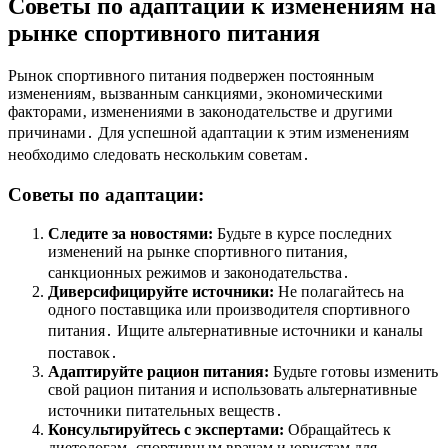
Советы по адаптации к изменениям на
рынке спортивного питания
Рынок спортивного питания подвержен постоянным
изменениям‚ вызванным санкциями‚ экономическими
факторами‚ изменениями в законодательстве и другими
причинами․ Для успешной адаптации к этим изменениям
необходимо следовать нескольким советам․
Советы по адаптации:
Следите за новостями:
Будьте в курсе последних
изменений на рынке спортивного питания‚
санкционных режимов и законодательства․
Диверсифицируйте источники:
Не полагайтесь на
одного поставщика или производителя спортивного
питания․ Ищите альтернативные источники и каналы
поставок․
Адаптируйте рацион питания:
Будьте готовы изменить
свой рацион питания и использовать альтернативные
источники питательных веществ․
Консультируйтесь с экспертами:
Обращайтесь к
диетологам‚ спортивным врачам и юристам для