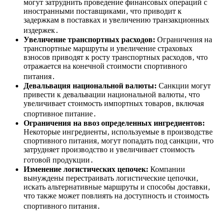
могут затруднить проведение финансовых операций с
иностранными поставщиками‚ что приводит к
задержкам в поставках и увеличению транзакционных
издержек․
Увеличение транспортных расходов:
Ограничения на
транспортные маршруты и увеличение страховых
взносов приводят к росту транспортных расходов‚ что
отражается на конечной стоимости спортивного
питания․
Девальвация национальной валюты:
Санкции могут
привести к девальвации национальной валюты‚ что
увеличивает стоимость импортных товаров‚ включая
спортивное питание․
Ограничения на ввоз определенных ингредиентов:
Некоторые ингредиенты‚ используемые в производстве
спортивного питания‚ могут попадать под санкции‚ что
затрудняет производство и увеличивает стоимость
готовой продукции․
Изменение логистических цепочек:
Компании
вынуждены перестраивать логистические цепочки‚
искать альтернативные маршруты и способы доставки‚
что также может повлиять на доступность и стоимость
спортивного питания․