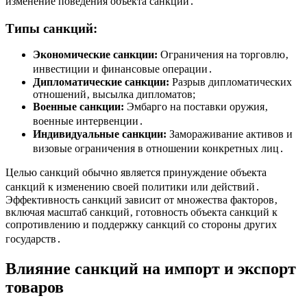
изменение поведения объекта санкций․
Типы санкций:
Экономические санкции:
Ограничения на торговлю‚
инвестиции и финансовые операции․
Дипломатические санкции:
Разрыв дипломатических
отношений‚ высылка дипломатов;
Военные санкции:
Эмбарго на поставки оружия‚
военные интервенции․
Индивидуальные санкции:
Замораживание активов и
визовые ограничения в отношении конкретных лиц․
Целью санкций обычно является принуждение объекта
санкций к изменению своей политики или действий․
Эффективность санкций зависит от множества факторов‚
включая масштаб санкций‚ готовность объекта санкций к
сопротивлению и поддержку санкций со стороны других
государств․
Влияние санкций на импорт и экспорт
товаров