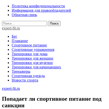
Skip
Политика конфиденциальности
to
Информация для правообладателей
content
Обратная связь
Найти:
expert-fit.ru
Бег
Плавание
Спортивное питание
Спортивные упражнения
Тренировки для дома
Тренировки для женщин
Тренировки для мужчин
Тренировки для начинающих
Тренажеры
Спортивная одежда
Новости спорта
expert-fit.ru
Попадает ли спортивное питание под
санкции