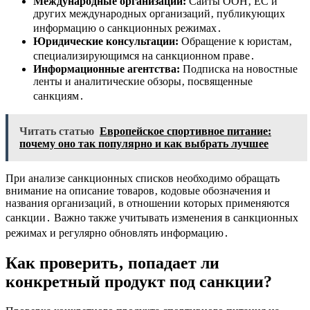
Международные организации:
Сайты ООН‚ ЕС и
других международных организаций‚ публикующих
информацию о санкционных режимах․
Юридические консультации:
Обращение к юристам‚
специализирующимся на санкционном праве․
Информационные агентства:
Подписка на новостные
ленты и аналитические обзоры‚ посвященные
санкциям․
Читать статью
Европейское спортивное питание:
почему оно так популярно и как выбрать лучшее
При анализе санкционных списков необходимо обращать
внимание на описание товаров‚ кодовые обозначения и
названия организаций‚ в отношении которых применяются
санкции․ Важно также учитывать изменения в санкционных
режимах и регулярно обновлять информацию․
Как проверить‚ попадает ли
конкретный продукт под санкции?