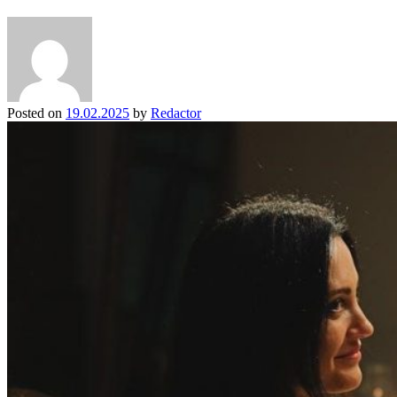
Posted on
19.02.2025
by
Redactor