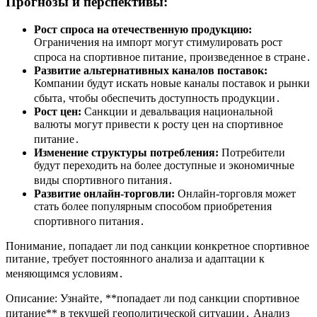
Прогнозы и перспективы:
Рост спроса на отечественную продукцию:
Ограничения на импорт могут стимулировать рост
спроса на спортивное питание‚ произведенное в стране․
Развитие альтернативных каналов поставок:
Компании будут искать новые каналы поставок и рынки
сбыта‚ чтобы обеспечить доступность продукции․
Рост цен:
Санкции и девальвация национальной
валюты могут привести к росту цен на спортивное
питание․
Изменение структуры потребления:
Потребители
будут переходить на более доступные и экономичные
виды спортивного питания․
Развитие онлайн-торговли:
Онлайн-торговля может
стать более популярным способом приобретения
спортивного питания․
Понимание‚ попадает ли под санкции конкретное спортивное
питание‚ требует постоянного анализа и адаптации к
меняющимся условиям․
Описание: Узнайте‚ **попадает ли под санкции спортивное
питание** в текущей геополитической ситуации․ Анализ