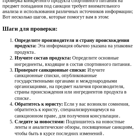
Проверка конкретного продукта спортивного питания на
предмет попадания под санкции требует внимательного
анализа и использования различных источников информации;
Вот несколько шагов‚ которые помогут вам в этом:
Шаги для проверки:
Определите производителя и страну происхождения
продукта:
Эта информация обычно указана на упаковке
продукта․
Изучите состав продукта:
Определите основные
ингредиенты‚ входящие в состав спортивного питания․
Проверьте санкционные списки:
Изучите
санкционные списки‚ опубликованные
государственными органами и международными
организациями‚ на предмет наличия производителя‚
страны происхождения или ингредиентов продукта в
списке․
Обратитесь к юристу:
Если у вас возникли сомнения‚
обратитесь к юристу‚ специализирующемуся на
санкционном праве‚ для получения консультации․
Следите за новостями:
Подпишитесь на новостные
ленты и аналитические обзоры‚ посвященные санкциям‚
чтобы быть в курсе последних изменений․