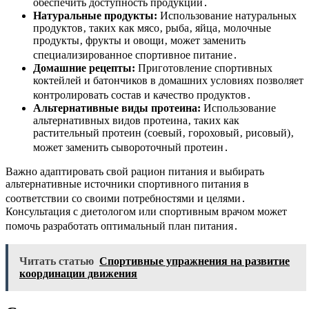
обеспечить доступность продукции․
Натуральные продукты:
Использование натуральных
продуктов‚ таких как мясо‚ рыба‚ яйца‚ молочные
продукты‚ фрукты и овощи‚ может заменить
специализированное спортивное питание․
Домашние рецепты:
Приготовление спортивных
коктейлей и батончиков в домашних условиях позволяет
контролировать состав и качество продуктов․
Альтернативные виды протеина:
Использование
альтернативных видов протеина‚ таких как
растительный протеин (соевый‚ гороховый‚ рисовый)‚
может заменить сывороточный протеин․
Важно адаптировать свой рацион питания и выбирать
альтернативные источники спортивного питания в
соответствии со своими потребностями и целями․
Консультация с диетологом или спортивным врачом может
помочь разработать оптимальный план питания․
Читать статью
Спортивные упражнения на развитие
координации движения