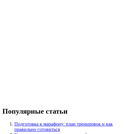
Популярные статьи
Подготовка к марафону: план тренировок и как
правильно готовиться