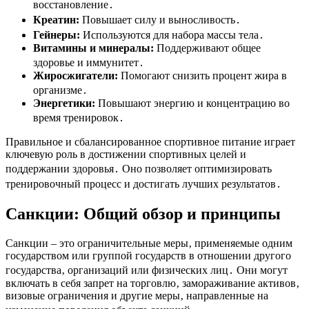
восстановление․
Креатин:
Повышает силу и выносливость․
Гейнеры:
Используются для набора массы тела․
Витамины и минералы:
Поддерживают общее
здоровье и иммунитет․
Жиросжигатели:
Помогают снизить процент жира в
организме․
Энергетики:
Повышают энергию и концентрацию во
время тренировок․
Правильное и сбалансированное спортивное питание играет
ключевую роль в достижении спортивных целей и
поддержании здоровья․ Оно позволяет оптимизировать
тренировочный процесс и достигать лучших результатов․
Санкции: Общий обзор и принципы
Санкции – это ограничительные меры‚ применяемые одним
государством или группой государств в отношении другого
государства‚ организаций или физических лиц․ Они могут
включать в себя запрет на торговлю‚ замораживание активов‚
визовые ограничения и другие меры‚ направленные на