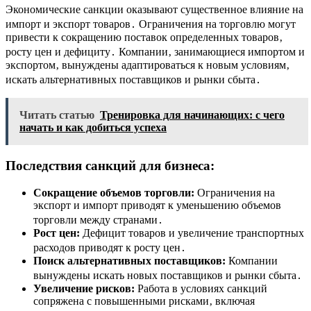
Экономические санкции оказывают существенное влияние на
импорт и экспорт товаров․ Ограничения на торговлю могут
привести к сокращению поставок определенных товаров‚
росту цен и дефициту․ Компании‚ занимающиеся импортом и
экспортом‚ вынуждены адаптироваться к новым условиям‚
искать альтернативных поставщиков и рынки сбыта․
Читать статью
Тренировка для начинающих: с чего
начать и как добиться успеха
Последствия санкций для бизнеса:
Сокращение объемов торговли:
Ограничения на
экспорт и импорт приводят к уменьшению объемов
торговли между странами․
Рост цен:
Дефицит товаров и увеличение транспортных
расходов приводят к росту цен․
Поиск альтернативных поставщиков:
Компании
вынуждены искать новых поставщиков и рынки сбыта․
Увеличение рисков:
Работа в условиях санкций
сопряжена с повышенными рисками‚ включая