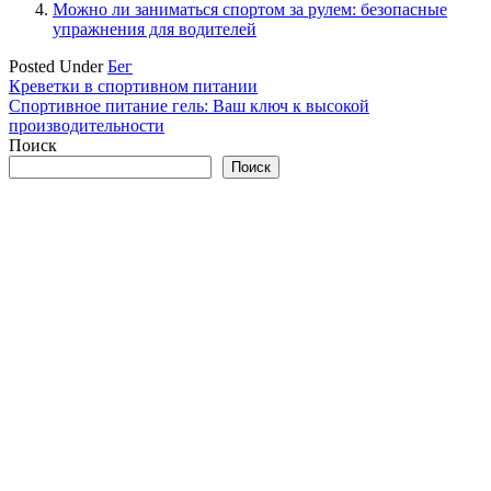
Можно ли заниматься спортом за рулем: безопасные
упражнения для водителей
Posted Under
Бег
Навигация
Креветки в спортивном питании
Спортивное питание гель: Ваш ключ к высокой
по
производительности
записям
Поиск
Поиск