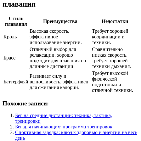
плавания
Стиль
Преимущества
Недостатки
плавания
Высокая скорость,
Требует хорошей
Кроль
эффективное
координации и
использование энергии.
техники.
Отличный выбор для
Сравнительно
релаксации, хорошо
низкая скорость,
Брасс
подходит для плавания на
требует хорошей
длинные дистанции.
техники дыхания.
Требует высокой
Развивает силу и
физической
Баттерфляй
выносливость, эффективен
подготовки и
для сжигания калорий.
отличной техники.
Похожие записи:
Бег на средние дистанции: техника, тактика,
тренировки
Бег для начинающих: программа тренировок
Спортивная зарядка: ключ к здоровью и энергии на весь
день