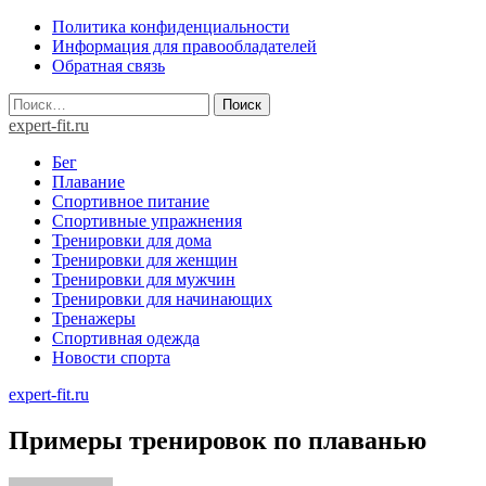
Skip
Политика конфиденциальности
to
Информация для правообладателей
content
Обратная связь
Найти:
expert-fit.ru
Бег
Плавание
Спортивное питание
Спортивные упражнения
Тренировки для дома
Тренировки для женщин
Тренировки для мужчин
Тренировки для начинающих
Тренажеры
Спортивная одежда
Новости спорта
expert-fit.ru
Примеры тренировок по плаванью