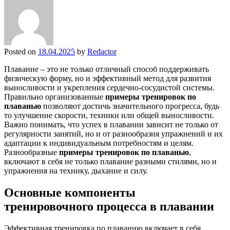
Posted on
18.04.2025
by
Redactor
Плавание – это не только отличный способ поддерживать
физическую форму, но и эффективный метод для развития
выносливости и укрепления сердечно-сосудистой системы.
Правильно организованные
примеры тренировок по
плаванью
позволяют достичь значительного прогресса, будь
то улучшение скорости, техники или общей выносливости.
Важно понимать, что успех в плавании зависит не только от
регулярности занятий, но и от разнообразия упражнений и их
адаптации к индивидуальным потребностям и целям.
Разнообразные
примеры тренировок по плаванью
,
включают в себя не только плавание разными стилями, но и
упражнения на технику, дыхание и силу.
Основные компоненты
тренировочного процесса в плавании
Эффективная тренировка по плаванию включает в себя