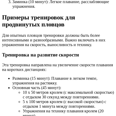
Заминка (10 минут): Легкое плавание, расслабляющие
упражнения.
Примеры тренировок для
продвинутых пловцов
Для опытных пловцов тренировки должны быть более
интенсивными и разнообразными. Важно включать в них
упражнения на скорость, выносливость и технику.
Тренировка на развитие скорости
Эта тренировка направлена на увеличение скорости плавания
на коротких дистанциях:
Разминка (15 минут): Плавание в легком темпе,
упражнения на растяжку.
Основная часть (45 минут):
10 x 50 метров кролем (с максимальной скоростью)
с отдыхом 30 секунд между повторениями.
5 x 100 метров кролем (с высокой скоростью) с
отдыхом 1 минута между повторениями.
Упражнения на технику плавания кролем (20
минут).