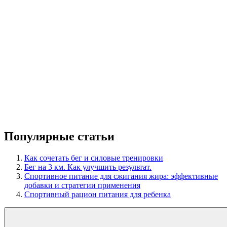
Популярные статьи
Как сочетать бег и силовые тренировки
Бег на 3 км. Как улучшить результат.
Спортивное питание для сжигания жира: эффективные
добавки и стратегии применения
Спортивный рацион питания для ребенка