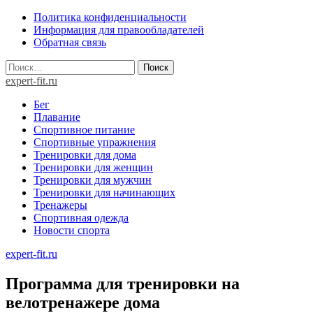
Skip
Политика конфиденциальности
to
Информация для правообладателей
content
Обратная связь
Найти:
expert-fit.ru
Бег
Плавание
Спортивное питание
Спортивные упражнения
Тренировки для дома
Тренировки для женщин
Тренировки для мужчин
Тренировки для начинающих
Тренажеры
Спортивная одежда
Новости спорта
expert-fit.ru
Программа для тренировки на
велотренажере дома