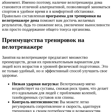
абонемент. Именно поэтому, наличие велотренажера дома
становится отличной альтернативой, позволяющей заниматься
спортом в удобное время и в комфортной обстановке.
Правильно составленная
программа для тренировки на
велотренажере дома
поможет вам достичь желаемых
результатов, будь то снижение веса, увеличение выносливости
или просто поддержание общего тонуса организма.
Преимущества тренировок на
велотренажере
Занятия на велотренажере предлагают множество
преимуществ, делая их привлекательным вариантом для
людей всех возрастов и уровней физической подготовки. Это
не только удобный, но и эффективный способ улучшить свое
здоровье.
Низкая ударная нагрузка:
Велотренажер мягко
воздействует на суставы, снижая риск травм, что делает
его идеальным для людей с проблемами коленей,
тазобедренных суставов или спины.
Контроль интенсивности:
Вы можете легко
регулировать сопротивление и скорость, адаптируя
тренировку к своим потребностям и возможностям.