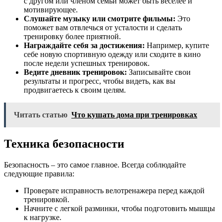
с другом или членом семьи может быть веселее и
мотивирующее.
Слушайте музыку или смотрите фильмы:
Это
поможет вам отвлечься от усталости и сделать
тренировку более приятной.
Награждайте себя за достижения:
Например, купите
себе новую спортивную одежду или сходите в кино
после недели успешных тренировок.
Ведите дневник тренировок:
Записывайте свои
результаты и прогресс, чтобы видеть, как вы
продвигаетесь к своим целям.
Читать статью
Что кушать дома при тренировках
Техника безопасности
Безопасность – это самое главное. Всегда соблюдайте
следующие правила:
Проверьте исправность велотренажера перед каждой
тренировкой.
Начните с легкой разминки, чтобы подготовить мышцы
к нагрузке.