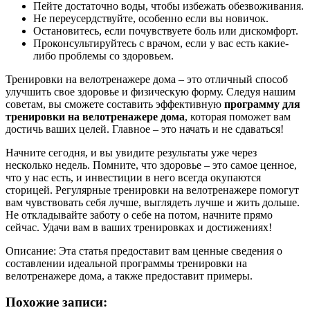
Пейте достаточно воды, чтобы избежать обезвоживания.
Не переусердствуйте, особенно если вы новичок.
Остановитесь, если почувствуете боль или дискомфорт.
Проконсультируйтесь с врачом, если у вас есть какие-
либо проблемы со здоровьем.
Тренировки на велотренажере дома – это отличный способ
улучшить свое здоровье и физическую форму. Следуя нашим
советам, вы сможете составить эффективную
программу для
тренировки на велотренажере дома
, которая поможет вам
достичь ваших целей. Главное – это начать и не сдаваться!
Начните сегодня, и вы увидите результаты уже через
несколько недель. Помните, что здоровье – это самое ценное,
что у нас есть, и инвестиции в него всегда окупаются
сторицей. Регулярные тренировки на велотренажере помогут
вам чувствовать себя лучше, выглядеть лучше и жить дольше.
Не откладывайте заботу о себе на потом, начните прямо
сейчас. Удачи вам в ваших тренировках и достижениях!
Описание: Эта статья предоставит вам ценные сведения о
составлении идеальной программы тренировки на
велотренажере дома, а также предоставит примеры.
Похожие записи: