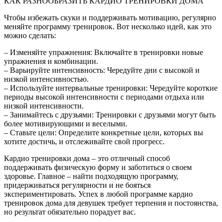
КАК РАЗНООБРАЗИТЬ КАРДИО ТРЕНИРОВКИ ДОМА
Чтобы избежать скуки и поддерживать мотивацию, регулярно
меняйте программу тренировок. Вот несколько идей, как это
можно сделать:
– Изменяйте упражнения: Включайте в тренировки новые
упражнения и комбинации.
– Варьируйте интенсивность: Чередуйте дни с высокой и
низкой интенсивностью.
– Используйте интервальные тренировки: Чередуйте короткие
периоды высокой интенсивности с периодами отдыха или
низкой интенсивности.
– Занимайтесь с друзьями: Тренировки с друзьями могут быть
более мотивирующими и веселыми.
– Ставьте цели: Определите конкретные цели, которых вы
хотите достичь, и отслеживайте свой прогресс.
Кардио тренировки дома – это отличный способ
поддерживать физическую форму и заботиться о своем
здоровье. Главное – найти подходящую программу,
придерживаться регулярности и не бояться
экспериментировать. Успех в любой программе кардио
тренировок дома для девушек требует терпения и постоянства,
но результат обязательно порадует вас.