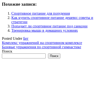
Похожие записи:
Спортивное питание для похудения
Как купить спортивное питание дешево: советы и
стратегии
Попадает ли спортивное питание под санкции
Тренировка мышц в домашних условиях
Posted Under
Бег
Навигация
Комплекс упражнений на спортивном комплексе
Базовые упражнения по спортивной гимнастике
по
Поиск
записям
Поиск