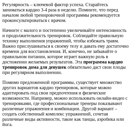
Регулярность – ключевой фактор успеха. Старайтесь
заниматься кардио 3-4 раза в неделю. Помните, что перед
началом любой тренировочной программы рекомендуется
проконсультироваться с врачом.
Начните с малого и постепенно увеличивайте интенсивность
и продолжительность тренировок. Соблюдайте правильную
технику выполнения упражнений, чтобы избежать травм.
Важно прислушиваться к своему телу и давать ему достаточно
времени для восстановления. И, конечно, не забывайте о
правильном питании, которое играет важную роль в
достижении желаемых результатов. Эта
программа кардио
тренировок дома для девушек
обязательно даст свои плоды
при регулярном выполнении.
Помимо предложенной программы, существует множество
других вариантов кардио тренировок, которые можно
адаптировать под свои предпочтения и физические
возможности. Например, можно использовать онлайн-видео с
тренировками, где профессиональные тренеры показывают
различные упражнения и комбинации. Другой вариант –
создать собственный комплекс упражнений, сочетая
различные виды активности, такие как танцы, аэробика или
йога.