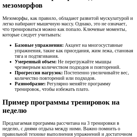
мезоморфов
Мезоморфы‚ как правило‚ обладают развитой мускулатурой и
легко набирают мышечную массу. Однако‚ это не означает‚
что тренироваться можно как попало. Ключевые моменты‚
которые следует учитывать:
Базовые упражнения:
Акцент на многосуставные
упражнения‚ такие как приседания‚ жим лежа‚ становая
тяга и подтягивания.
Умеренный объем:
Не перегружайте мышцы
чрезмерным количеством подходов и повторений.
Прогрессия нагрузок:
Постепенно увеличивайте вес‚
количество повторений или подходов.
Разнообразие:
Регулярно меняйте программу
тренировок‚ чтобы избежать плато.
Пример программы тренировок на
неделю
Предлагаемая программа рассчитана на 3 тренировки в
неделю‚ с днями отдыха между ними. Важно помнить о
правильной технике выполнения упражнений и достаточном