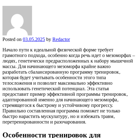
Posted on
03.05.2025
by
Redactor
Начало пути к идеальной физической форме требует
грамотного подхода‚ особенно когда речь идет о мезоморфах –
людях‚ генетически предрасположенных к набору мышечной
массы. Для начинающего мезоморфа крайне важно
разработать сбалансированную программу тренировок‚
которая будет учитывать особенности этого типа
телосложения и позволит максимально эффективно
использовать генетический потенциал. Эта статья
предоставит пример эффективной программы тренировок‚
адаптированной именно для начинающего мезоморфа‚
стремящегося к быстрому и устойчивому прогрессу.
Правильно составленная программа поможет не только
быстро нарастить мускулатуру‚ но и избежать травм‚
перетренированности и разочарования.
Особенности тренировок для