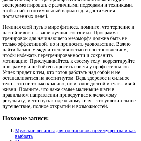
экспериментировать с различными подходами и техниками‚
чтобы найти оптимальный вариант для достижения
поставленных целей.
Начиная свой путь в мире фитнеса‚ помните‚ что терпение и
настойчивость – ваши лучшие союзники. Программа
тренировок для начинающего мезоморфа должна быть не
только эффективной‚ но и приносить удовольствие. Важно
найти баланс между интенсивностью и восстановлением‚
чтобы избежать перетренированности и сохранить
мотивацию. Прислушивайтесь к своему телу‚ корректируйте
программу и не бойтесь просить совета у профессионалов.
Успех придет к тем‚ кто готов работать над собой и не
останавливаться на достигнутом. Ведь здоровое и сильное
тело – это не только красиво‚ но и залог долгой и счастливой
жизни. Помните‚ что даже самые маленькие шаги в
правильном направлении приведут вас к желаемому
результату‚ и что путь к идеальному телу – это увлекательное
путешествие‚ полное открытий и возможностей.
Похожие записи:
Мужские легинсы для тренировок: преимущества и как
выбрать