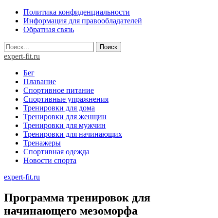
Skip
Политика конфиденциальности
to
Информация для правообладателей
content
Обратная связь
Найти:
expert-fit.ru
Бег
Плавание
Спортивное питание
Спортивные упражнения
Тренировки для дома
Тренировки для женщин
Тренировки для мужчин
Тренировки для начинающих
Тренажеры
Спортивная одежда
Новости спорта
expert-fit.ru
Программа тренировок для
начинающего мезоморфа