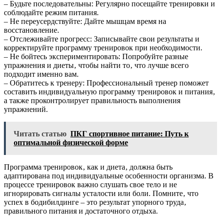
– Будьте последовательны: Регулярно посещайте тренировки и
соблюдайте режим питания.
– Не переусердствуйте: Дайте мышцам время на
восстановление.
– Отслеживайте прогресс: Записывайте свои результаты и
корректируйте программу тренировок при необходимости.
– Не бойтесь экспериментировать: Попробуйте разные
упражнения и диеты‚ чтобы найти то‚ что лучше всего
подходит именно вам.
– Обратитесь к тренеру: Профессиональный тренер поможет
составить индивидуальную программу тренировок и питания‚
а также проконтролирует правильность выполнения
упражнений.
Читать статью
ПКГ спортивное питание: Путь к
оптимальной физической форме
Программа тренировок‚ как и диета‚ должна быть
адаптирована под индивидуальные особенности организма. В
процессе тренировок важно слушать свое тело и не
игнорировать сигналы усталости или боли. Помните‚ что
успех в бодибилдинге – это результат упорного труда‚
правильного питания и достаточного отдыха.