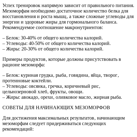
Успех тренировок напрямую зависит от правильного питания.
Мезоморфам необходимо достаточное количество белка для
восстановления и роста мышц‚ а также сложные углеводы для
энергии и здоровые жиры для гормонального баланса.
Рекомендуемое соотношение макронутриентов:
– Белок: 30-40% от общего количества калорий.
– Углеводы: 40-50% от общего количества калорий.
– Жиры: 20-30% от общего количества калорий.
Примеры продуктов‚ которые должны присутствовать в
рационе мезоморфа:
– Белок: куриная грудка‚ рыба‚ говядина‚ яйца‚ творог‚
протеиновые коктейли.
– Углеводы: овсянка‚ гречка‚ коричневый рис‚
цельнозерновой хлеб‚ фрукты‚ овощи.
– Жиры: авокадо‚ орехи‚ оливковое масло‚ жирная рыба.
СОВЕТЫ ДЛЯ НАЧИНАЮЩИХ МЕЗОМОРФОВ
Для достижения максимальных результатов‚ начинающим
мезоморфам следует придерживаться следующих
рекомендаций: