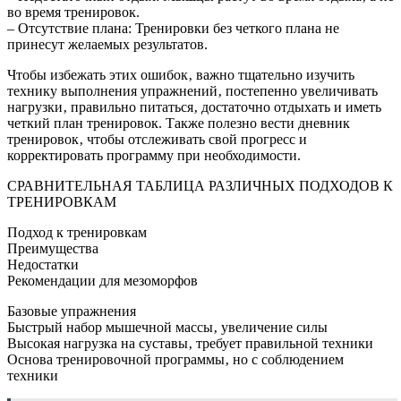
во время тренировок.
– Отсутствие плана: Тренировки без четкого плана не
принесут желаемых результатов.
Чтобы избежать этих ошибок‚ важно тщательно изучить
технику выполнения упражнений‚ постепенно увеличивать
нагрузки‚ правильно питаться‚ достаточно отдыхать и иметь
четкий план тренировок. Также полезно вести дневник
тренировок‚ чтобы отслеживать свой прогресс и
корректировать программу при необходимости.
СРАВНИТЕЛЬНАЯ ТАБЛИЦА РАЗЛИЧНЫХ ПОДХОДОВ К
ТРЕНИРОВКАМ
Подход к тренировкам
Преимущества
Недостатки
Рекомендации для мезоморфов
Базовые упражнения
Быстрый набор мышечной массы‚ увеличение силы
Высокая нагрузка на суставы‚ требует правильной техники
Основа тренировочной программы‚ но с соблюдением
техники