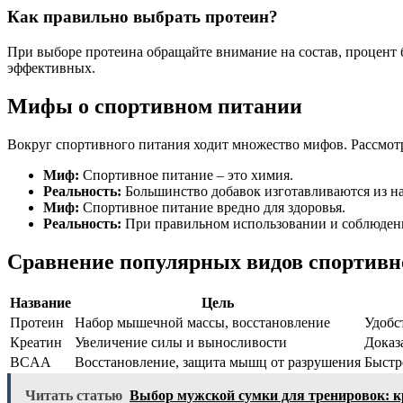
Как правильно выбрать протеин?
При выборе протеина обращайте внимание на состав, процент
эффективных.
Мифы о спортивном питании
Вокруг спортивного питания ходит множество мифов. Рассмот
Миф:
Спортивное питание – это химия.
Реальность:
Большинство добавок изготавливаются из н
Миф:
Спортивное питание вредно для здоровья.
Реальность:
При правильном использовании и соблюдени
Сравнение популярных видов спортивн
Название
Цель
Протеин
Набор мышечной массы, восстановление
Удобс
Креатин
Увеличение силы и выносливости
Доказ
BCAA
Восстановление, защита мышц от разрушения
Быстр
Читать статью
Выбор мужской сумки для тренировок: к