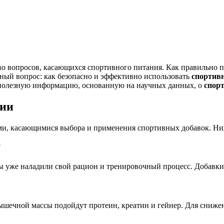
во вопросов, касающихся спортивного питания. Как правильно 
ный вопрос: как безопасно и эффективно использовать
спортивн
 полезную информацию, основанную на научных данных, о
спор
нии
ми, касающимися выбора и применения спортивных добавок. Ни
?
 вы уже наладили свой рацион и тренировочный процесс. Добавк
ышечной массы подойдут протеин, креатин и гейнер. Для снижен