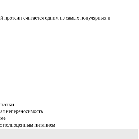
й протеин считается одним из самых популярных и
статки
ая непереносимость
зме
 с полноценным питанием