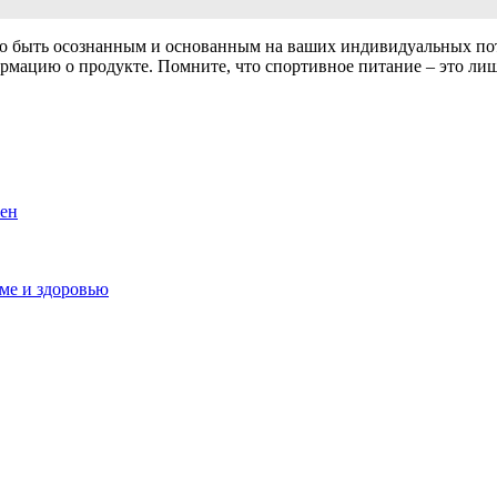
 быть осознанным и основанным на ваших индивидуальных потр
ормацию о продукте. Помните, что спортивное питание – это л
жен
ме и здоровью