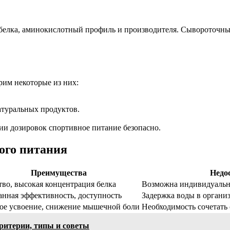
 белка, аминокислотный профиль и производителя. Сывороточны
рим некоторые из них:
атуральных продуктов.
и дозировок спортивное питание безопасно.
ого питания
Преимущества
Недо
тво, высокая концентрация белка
Возможна индивидуальн
анная эффективность, доступность
Задержка воды в органи
ое усвоение, снижение мышечной боли
Необходимость сочетать
ритерии, типы и советы