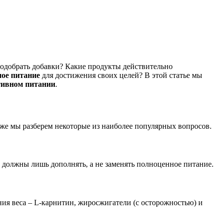
подобрать добавки? Какие продукты действительно
ое питание
для достижения своих целей? В этой статье мы
тивном питании
.
же мы разберем некоторые из наиболее популярных вопросов.
и должны лишь дополнять, а не заменять полноценное питание.
ия веса – L-карнитин, жиросжигатели (с осторожностью) и