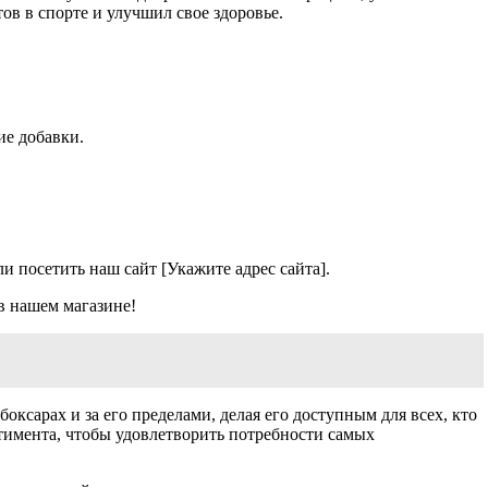
в в спорте и улучшил свое здоровье.
е добавки.
и посетить наш сайт [Укажите адрес сайта].
 в нашем магазине!
ксарах и за его пределами, делая его доступным для всех, кто
тимента, чтобы удовлетворить потребности самых