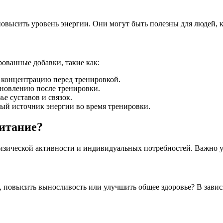
высить уровень энергии. Они могут быть полезны для людей, ко
ованные добавки, такие как:
концентрацию перед тренировкой.
новлению после тренировки.
е суставов и связок.
й источник энергии во время тренировки.
итание?
физической активности и индивидуальных потребностей. Важно 
, повысить выносливость или улучшить общее здоровье? В завис