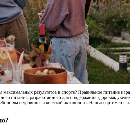
ся максимальных результатов в спорте? Правильное питание игр
вного питания, разработанного для поддержания здоровья, уве
бностям и уровню физической активности. Наш ассортимент вк
мо?