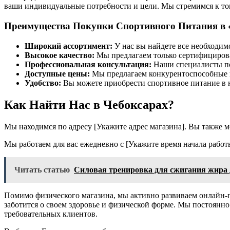
ваши индивидуальные потребности и цели. Мы стремимся к тому
Преимущества Покупки Спортивного Питания в «
Широкий ассортимент:
У нас вы найдете все необходим
Высокое качество:
Мы предлагаем только сертифициров
Профессиональная консультация:
Наши специалисты по
Доступные цены:
Мы предлагаем конкурентоспособные ц
Удобство:
Вы можете приобрести спортивное питание в на
Как Найти Нас в Чебоксарах?
Мы находимся по адресу [Укажите адрес магазина]. Вы также мо
Мы работаем для вас ежедневно с [Укажите время начала работ
Читать статью
Силовая тренировка для сжигания жира
Помимо физического магазина, мы активно развиваем онлайн-пр
заботится о своем здоровье и физической форме. Мы постоянн
требовательных клиентов.