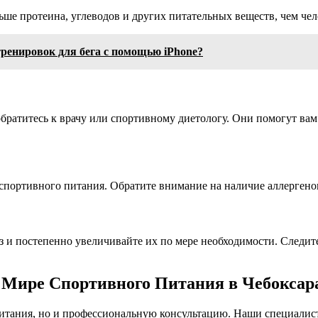
льше протеина, углеводов и других питательных веществ, чем ч
ренировок для бега с помощью iPhone?
 обратитесь к врачу или спортивному диетологу. Они помогут в
спортивного питания. Обратите внимание на наличие аллергено
 и постепенно увеличивайте их по мере необходимости. Следите
 Мире Спортивного Питания в Чебоксар
итания, но и профессиональную консультацию. Наши специалис