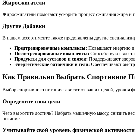
Жиросжигатели
Жиросжигатели помогают ускорить процесс сжигания жира и по
Другие Добавки
В нашем ассортименте также представлены другие специализир
Предтренировочные комплексы:
Повышают энергию и 
Послетренировочные комплексы:
Способствуют восста
Продукты для суставов и связок:
Поддерживают здоровь
Энергетические батончики и гели:
Обеспечивают быстры
Как Правильно Выбрать Спортивное П
Выбор спортивного питания зависит от ваших целей, уровня 
Определите свои цели
Чего вы хотите достичь? Набрать мышечную массу, снизить вес
питание.
Учитывайте свой уровень физической активности