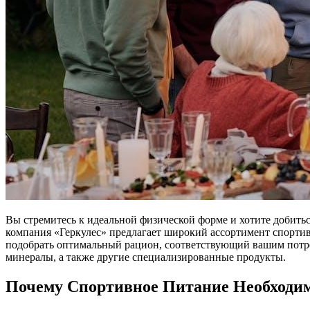
Вы стремитесь к идеальной физической форме и хотите добить
компания «Геркулес» предлагает широкий ассортимент спорти
подобрать оптимальный рацион, соответствующий вашим потре
минералы, а также другие специализированные продукты.
Почему Спортивное Питание Необходи