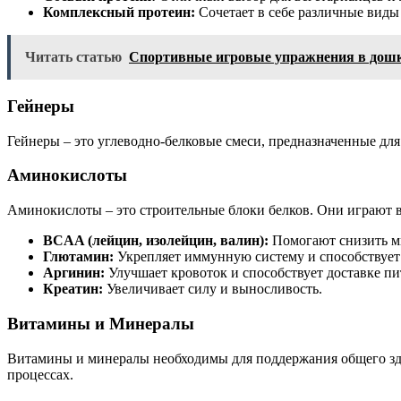
Комплексный протеин:
Сочетает в себе различные виды
Читать статью
Спортивные игровые упражнения в дошк
Гейнеры
Гейнеры – это углеводно-белковые смеси, предназначенные для
Аминокислоты
Аминокислоты – это строительные блоки белков. Они играют в
BCAA (лейцин, изолейцин, валин):
Помогают снизить мы
Глютамин:
Укрепляет иммунную систему и способствует
Аргинин:
Улучшает кровоток и способствует доставке п
Креатин:
Увеличивает силу и выносливость.
Витамины и Минералы
Витамины и минералы необходимы для поддержания общего зд
процессах.