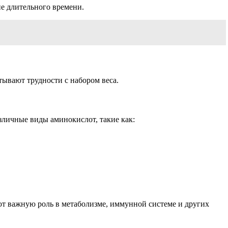
е длительного времени.
тывают трудности с набором веса.
личные виды аминокислот, такие как:
т важную роль в метаболизме, иммунной системе и других