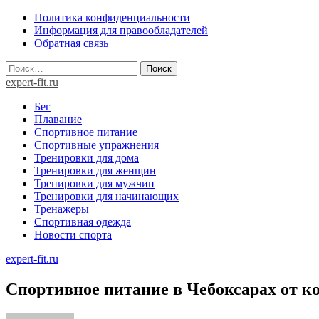
Skip
Политика конфиденциальности
to
Информация для правообладателей
content
Обратная связь
Найти:
expert-fit.ru
Бег
Плавание
Спортивное питание
Спортивные упражнения
Тренировки для дома
Тренировки для женщин
Тренировки для мужчин
Тренировки для начинающих
Тренажеры
Спортивная одежда
Новости спорта
expert-fit.ru
Спортивное питание в Чебоксарах от к