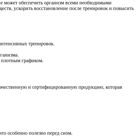
е может обеспечить организм всеми необходимыми
еств, ускорить восстановление после тренировок и повысить
интенсивных тренировок.
ганизма.
с плотным графиком.
качественную и сертифицированную продукцию, которая
то особенно полезно перед сном.