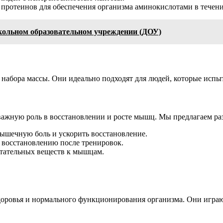
 протеинов для обеспечения организма аминокислотами в течени
ольном образовательном учреждении (ДОУ)
 набора массы. Они идеально подходят для людей, которые испы
ажную роль в восстановлении и росте мышц. Мы предлагаем раз
шечную боль и ускорить восстановление.
 восстановлению после тренировок.
итательных веществ к мышцам.
оровья и нормального функционирования организма. Они играю