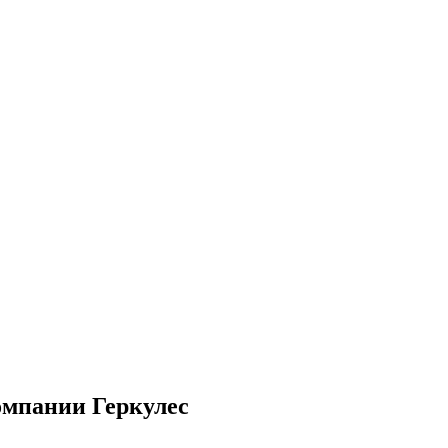
омпании Геркулес