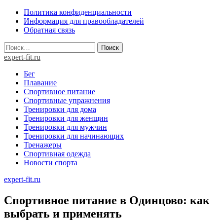
Skip
Политика конфиденциальности
to
Информация для правообладателей
content
Обратная связь
Найти:
expert-fit.ru
Бег
Плавание
Спортивное питание
Спортивные упражнения
Тренировки для дома
Тренировки для женщин
Тренировки для мужчин
Тренировки для начинающих
Тренажеры
Спортивная одежда
Новости спорта
expert-fit.ru
Спортивное питание в Одинцово: как
выбрать и применять