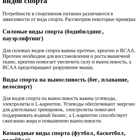
видов спорта
Потребности в спортивном питании различаются в
зависимости от вида спорта. Рассмотрим некоторые примеры:
Силовые виды спорта (бодибилдинг‚
пауэрлифтинг)
Для силовых видов спорта важны протеин‚ креатин и BCAA.
Протеин необходим для восстановления и роста мышечной
ткани‚ креатин помогает увеличить силу и выносливость‚ а
BCAA предотвращают разрушение мышц.
Виды спорта на выносливость (бег‚ плавание‚
велоспорт)
Для видов спорта на выносливость важны углеводы‚
электролиты и L-карнитин. Углеводы обеспечивают энергию
для длительных тренировок‚ электролиты помогают
поддерживать водный баланс‚ а L-карнитин способствует
сжиганию жира и повышению выносливости.
Командные виды спорта (футбол‚ баскетбол‚
волейбол)