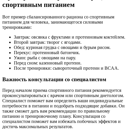
спортивным питанием
Вот пример сбалансированного рациона со спортивным
питанием для человека‚ занимающегося силовыми
тренировками:
Завтрак: овсянка с фруктами и протеиновым коктейлем.
Второй завтрак: творог с ягодами.
Обед: куриная грудка с овощами и бурым рисом.
Перекус: протеиновый батончик.
Ужин: рыба с овощами на пару.
Перед сном: казеиновый протеин.
После тренировки: сывороточный протеин и BCAA.
Важность консультации со специалистом
Перед началом приема спортивного питания рекомендуется
проконсультироваться с врачом или спортивным диетологом.
Специалист поможет вам определить ваши индивидуальные
потребности в питании и подобрать подходящие добавки. Он
также сможет дать вам рекомендации по правильному
питанию и тренировочному плану. Консультация со
специалистом поможет вам избежать побочных эффектов и
достичь максимальных результатов.