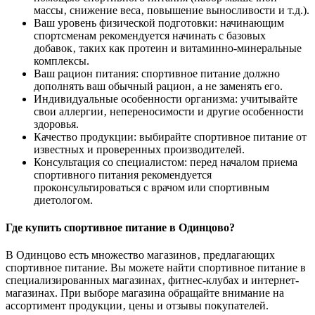
массы‚ снижение веса‚ повышение выносливости и т.д.).
Ваш уровень физической подготовки: начинающим
спортсменам рекомендуется начинать с базовых
добавок‚ таких как протеин и витаминно-минеральные
комплексы.
Ваш рацион питания: спортивное питание должно
дополнять ваш обычный рацион‚ а не заменять его.
Индивидуальные особенности организма: учитывайте
свои аллергии‚ непереносимости и другие особенности
здоровья.
Качество продукции: выбирайте спортивное питание от
известных и проверенных производителей.
Консультация со специалистом: перед началом приема
спортивного питания рекомендуется
проконсультироваться с врачом или спортивным
диетологом.
Где купить спортивное питание в Одинцово?
В Одинцово есть множество магазинов‚ предлагающих
спортивное питание. Вы можете найти спортивное питание в
специализированных магазинах‚ фитнес-клубах и интернет-
магазинах. При выборе магазина обращайте внимание на
ассортимент продукции‚ цены и отзывы покупателей.