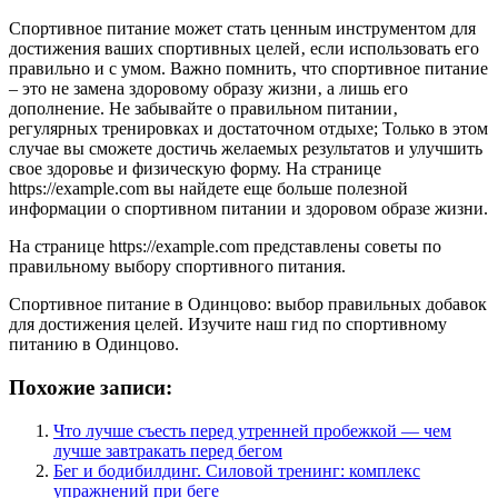
Спортивное питание может стать ценным инструментом для
достижения ваших спортивных целей‚ если использовать его
правильно и с умом. Важно помнить‚ что спортивное питание
– это не замена здоровому образу жизни‚ а лишь его
дополнение. Не забывайте о правильном питании‚
регулярных тренировках и достаточном отдыхе; Только в этом
случае вы сможете достичь желаемых результатов и улучшить
свое здоровье и физическую форму. На странице
https://example.com вы найдете еще больше полезной
информации о спортивном питании и здоровом образе жизни.
На странице https://example.com представлены советы по
правильному выбору спортивного питания.
Спортивное питание в Одинцово: выбор правильных добавок
для достижения целей. Изучите наш гид по спортивному
питанию в Одинцово.
Похожие записи:
Что лучше съесть перед утренней пробежкой — чем
лучше завтракать перед бегом
Бег и бодибилдинг. Силовой тренинг: комплекс
упражнений при беге