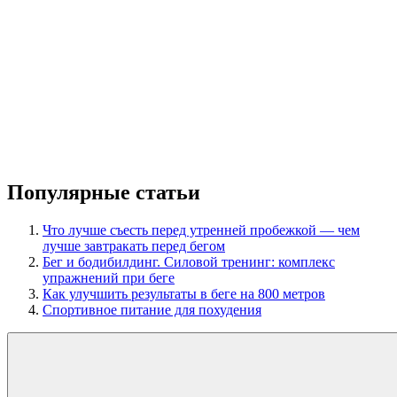
Популярные статьи
Что лучше съесть перед утренней пробежкой — чем
лучше завтракать перед бегом
Бег и бодибилдинг. Силовой тренинг: комплекс
упражнений при беге
Как улучшить результаты в беге на 800 метров
Спортивное питание для похудения