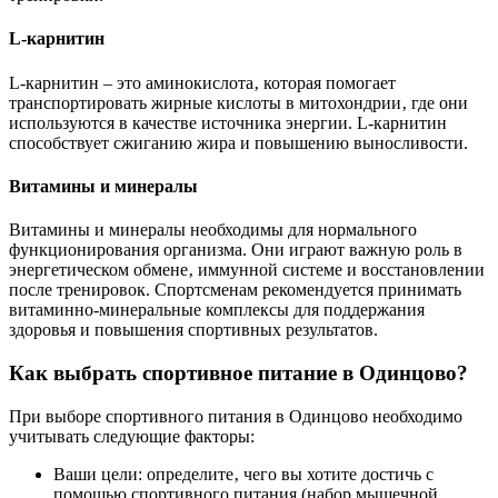
L-карнитин
L-карнитин – это аминокислота‚ которая помогает
транспортировать жирные кислоты в митохондрии‚ где они
используются в качестве источника энергии. L-карнитин
способствует сжиганию жира и повышению выносливости.
Витамины и минералы
Витамины и минералы необходимы для нормального
функционирования организма. Они играют важную роль в
энергетическом обмене‚ иммунной системе и восстановлении
после тренировок. Спортсменам рекомендуется принимать
витаминно-минеральные комплексы для поддержания
здоровья и повышения спортивных результатов.
Как выбрать спортивное питание в Одинцово?
При выборе спортивного питания в Одинцово необходимо
учитывать следующие факторы:
Ваши цели: определите‚ чего вы хотите достичь с
помощью спортивного питания (набор мышечной