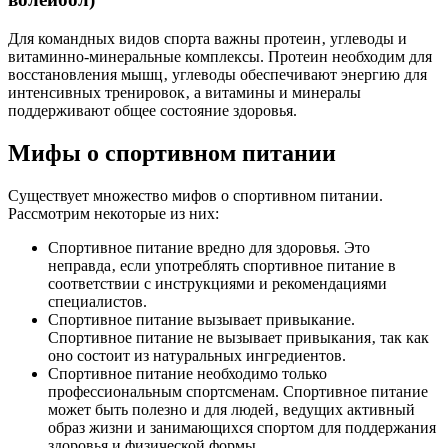
Для командных видов спорта важны протеин‚ углеводы и
витаминно-минеральные комплексы. Протеин необходим для
восстановления мышц‚ углеводы обеспечивают энергию для
интенсивных тренировок‚ а витамины и минералы
поддерживают общее состояние здоровья.
Мифы о спортивном питании
Существует множество мифов о спортивном питании.
Рассмотрим некоторые из них:
Спортивное питание вредно для здоровья. Это
неправда‚ если употреблять спортивное питание в
соответствии с инструкциями и рекомендациями
специалистов.
Спортивное питание вызывает привыкание.
Спортивное питание не вызывает привыкания‚ так как
оно состоит из натуральных ингредиентов.
Спортивное питание необходимо только
профессиональным спортсменам. Спортивное питание
может быть полезно и для людей‚ ведущих активный
образ жизни и занимающихся спортом для поддержания
здоровья и физической формы.