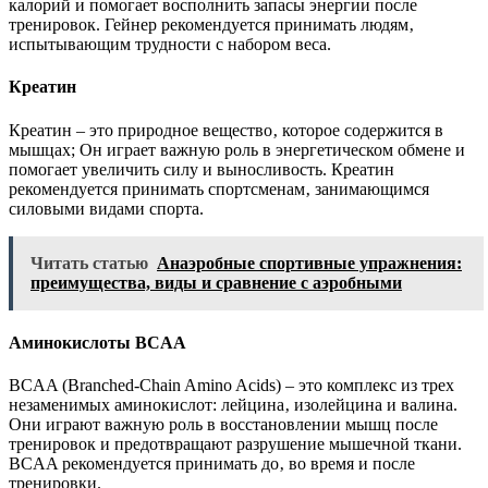
калорий и помогает восполнить запасы энергии после
тренировок. Гейнер рекомендуется принимать людям‚
испытывающим трудности с набором веса.
Креатин
Креатин – это природное вещество‚ которое содержится в
мышцах; Он играет важную роль в энергетическом обмене и
помогает увеличить силу и выносливость. Креатин
рекомендуется принимать спортсменам‚ занимающимся
силовыми видами спорта.
Читать статью
Анаэробные спортивные упражнения:
преимущества, виды и сравнение с аэробными
Аминокислоты BCAA
BCAA (Branched-Chain Amino Acids) – это комплекс из трех
незаменимых аминокислот: лейцина‚ изолейцина и валина.
Они играют важную роль в восстановлении мышц после
тренировок и предотвращают разрушение мышечной ткани.
BCAA рекомендуется принимать до‚ во время и после
тренировки.