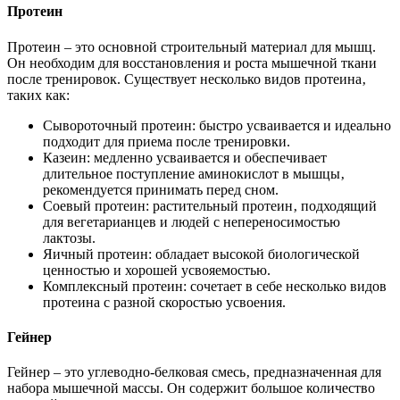
Протеин
Протеин – это основной строительный материал для мышц.
Он необходим для восстановления и роста мышечной ткани
после тренировок. Существует несколько видов протеина‚
таких как:
Сывороточный протеин: быстро усваивается и идеально
подходит для приема после тренировки.
Казеин: медленно усваивается и обеспечивает
длительное поступление аминокислот в мышцы‚
рекомендуется принимать перед сном.
Соевый протеин: растительный протеин‚ подходящий
для вегетарианцев и людей с непереносимостью
лактозы.
Яичный протеин: обладает высокой биологической
ценностью и хорошей усвояемостью.
Комплексный протеин: сочетает в себе несколько видов
протеина с разной скоростью усвоения.
Гейнер
Гейнер – это углеводно-белковая смесь‚ предназначенная для
набора мышечной массы. Он содержит большое количество