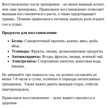
Восстановление после тренировок – не менее важный аспект,
чем сама тренировка․ Правильное восстановление позволяет
мышцам восстановиться и расти, а также предотвращает
травмы․ Помимо правильного питания, важную роль играют
сон и отдых․
Продукты для восстановления:
Белок:
Сывороточный протеин, казеин, мясо, рыба,
яйца․
Углеводы:
Фрукты, овощи, цельнозерновые продукты․
Антиоксиданты:
Ягоды, фрукты, овощи, зеленый чай․
Электролиты:
Спортивные напитки, кокосовая вода,
бананы․
Не забывайте про важность сна, он должен составлять не
менее 7-8 часов в сутки, особенно в периоды интенсивных
тренировок․ Также важно давать мышцам отдых, избегая
перетренировок․
Правильное восстановление – залог вашего прогресса и
здоровья․