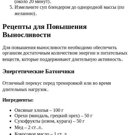
(около 20 минут)․
Измельчите суп блендером до однородной массы (по
желанию)․
Рецепты для Повышения
Выносливости
Для повышения выносливости необходимо обеспечить
организм достаточным количеством энергии и питательных
веществ, которые поддерживают длительную активность․
Энергетические Батончики
Отличный перекус перед тренировкой или во время
длительных нагрузок․
Ингредиенты:
Овсяные хлопья – 100 г
Орехи (миндаль, грецкий орех) – 50 г
Сухофрукты (изюм, курага) – 50 г
Мед – 2 ст․л․
Кокосовое масло – 1 ст․л․