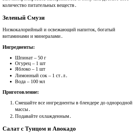
количество питательных веществ․
Зеленый Смузи
Низкокалорийный и освежающий напиток, богатый
витаминами и минералами․
Ингредиенты:
Шпинат – 50 г
Огурец – 1 шт
Яблоко – 1 шт
Лимонный сок – 1 ст․л․
Вода – 100 мл
Приготовление:
Смешайте все ингредиенты в блендере до однородной
массы․
Подавайте охлажденным․
Салат с Тунцом и Авокадо