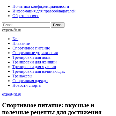
Skip
Политика конфиденциальности
to
Информация для правообладателей
content
Обратная связь
Найти:
expert-fit.ru
Бег
Плавание
Спортивное питание
Спортивные упражнения
Тренировки для дома
Тренировки для женщин
Тренировки для мужчин
Тренировки для начинающих
Тренажеры
Спортивная одежда
Новости спорта
expert-fit.ru
Спортивное питание: вкусные и
полезные рецепты для достижения