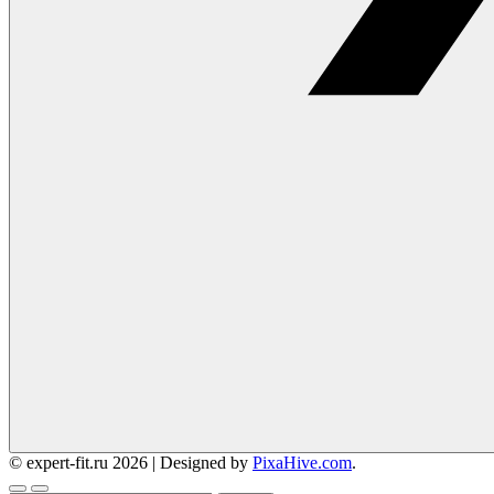
© expert-fit.ru 2026
|
Designed by
PixaHive.com
.