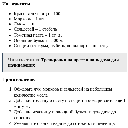
Ингредиенты:
Красная чечевица – 100 г
Морковь – 1 шт
Лук – 1 шт
Сельдерей – 1 стебель
Томатная паста – 1 ст․л․
Овощной бульон – 500 мл
Специи (куркума, имбирь, кориандр) – по вкусу
Читать статью
Тренировки на пресс и попу дома для
начинающих
Приготовление:
Обжарьте лук, морковь и сельдерей на небольшом
количестве масла․
Добавьте томатную пасту и специи и обжаривайте еще 1
минуту․
Добавьте чечевицу и овощной бульон и доведите до
кипения․
Уменьшите огонь и варите до готовности чечевицы