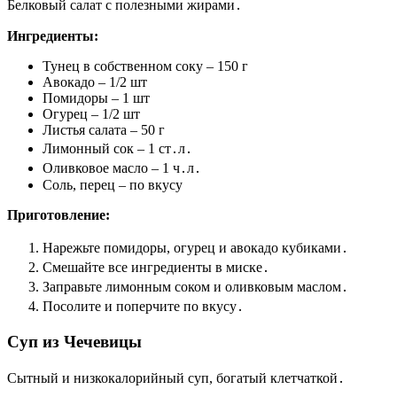
Белковый салат с полезными жирами․
Ингредиенты:
Тунец в собственном соку – 150 г
Авокадо – 1/2 шт
Помидоры – 1 шт
Огурец – 1/2 шт
Листья салата – 50 г
Лимонный сок – 1 ст․л․
Оливковое масло – 1 ч․л․
Соль, перец – по вкусу
Приготовление:
Нарежьте помидоры, огурец и авокадо кубиками․
Смешайте все ингредиенты в миске․
Заправьте лимонным соком и оливковым маслом․
Посолите и поперчите по вкусу․
Суп из Чечевицы
Сытный и низкокалорийный суп, богатый клетчаткой․