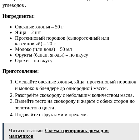
углеводов․
Ингредиенты:
Овсяные хлопья – 50 г
Яйца – 2 шт
Протеиновый порошок (сывороточный или
казеиновый) – 20 г
Молоко (или вода) – 50 мл
Фрукты (банан, ягоды) – по вкусу
Орехи – по вкусу
Приготовление:
Смешайте овсяные хлопья, яйца, протеиновый порошок
и молоко в блендере до однородной массы․
Разогрейте сковороду с небольшим количеством масла․
Вылейте тесто на сковороду и жарьте с обеих сторон до
золотистого цвета․
Подавайте с фруктами и орехами․
Читать статью
Схема тренировок дома для
мальчиков