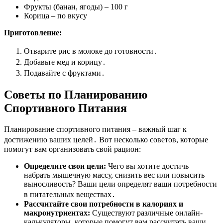
Фрукты (банан, ягоды) – 100 г
Корица – по вкусу
Приготовление:
Отварите рис в молоке до готовности․
Добавьте мед и корицу․
Подавайте с фруктами․
Советы по Планированию
Спортивного Питания
Планирование спортивного питания – важный шаг к
достижению ваших целей․ Вот несколько советов, которые
помогут вам организовать свой рацион:
Определите свои цели:
Чего вы хотите достичь –
набрать мышечную массу, снизить вес или повысить
выносливость? Ваши цели определят ваши потребности
в питательных веществах․
Рассчитайте свои потребности в калориях и
макронутриентах:
Существуют различные онлайн-
калькуляторы, которые помогут вам рассчитать ваши