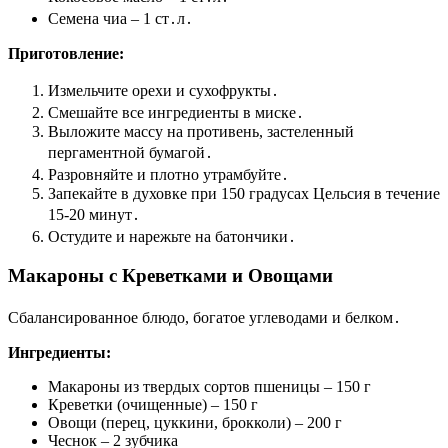
Семена чиа – 1 ст․л․
Приготовление:
Измельчите орехи и сухофрукты․
Смешайте все ингредиенты в миске․
Выложите массу на противень, застеленный
пергаментной бумагой․
Разровняйте и плотно утрамбуйте․
Запекайте в духовке при 150 градусах Цельсия в течение
15-20 минут․
Остудите и нарежьте на батончики․
Макароны с Креветками и Овощами
Сбалансированное блюдо, богатое углеводами и белком․
Ингредиенты:
Макароны из твердых сортов пшеницы – 150 г
Креветки (очищенные) – 150 г
Овощи (перец, цуккини, брокколи) – 200 г
Чеснок – 2 зубчика