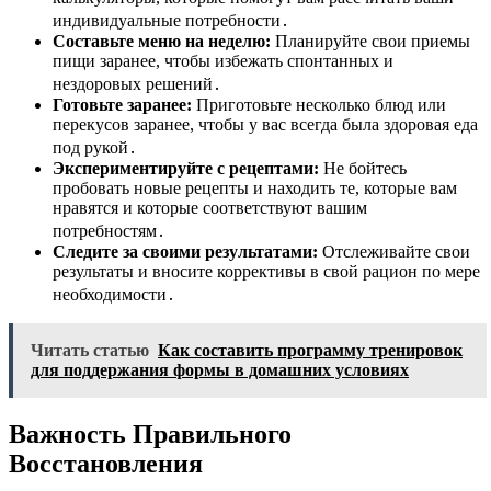
индивидуальные потребности․
Составьте меню на неделю:
Планируйте свои приемы
пищи заранее, чтобы избежать спонтанных и
нездоровых решений․
Готовьте заранее:
Приготовьте несколько блюд или
перекусов заранее, чтобы у вас всегда была здоровая еда
под рукой․
Экспериментируйте с рецептами:
Не бойтесь
пробовать новые рецепты и находить те, которые вам
нравятся и которые соответствуют вашим
потребностям․
Следите за своими результатами:
Отслеживайте свои
результаты и вносите коррективы в свой рацион по мере
необходимости․
Читать статью
Как составить программу тренировок
для поддержания формы в домашних условиях
Важность Правильного
Восстановления