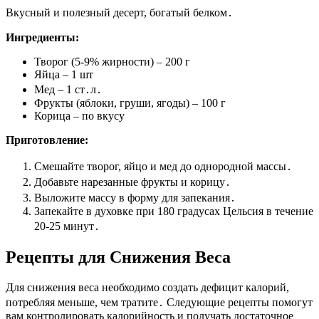
Вкусный и полезный десерт, богатый белком․
Ингредиенты:
Творог (5-9% жирности) – 200 г
Яйца – 1 шт
Мед – 1 ст․л․
Фрукты (яблоки, груши, ягоды) – 100 г
Корица – по вкусу
Приготовление:
Смешайте творог, яйцо и мед до однородной массы․
Добавьте нарезанные фрукты и корицу․
Выложите массу в форму для запекания․
Запекайте в духовке при 180 градусах Цельсия в течение
20-25 минут․
Рецепты для Снижения Веса
Для снижения веса необходимо создать дефицит калорий,
потребляя меньше, чем тратите․ Следующие рецепты помогут
вам контролировать калорийность и получать достаточное