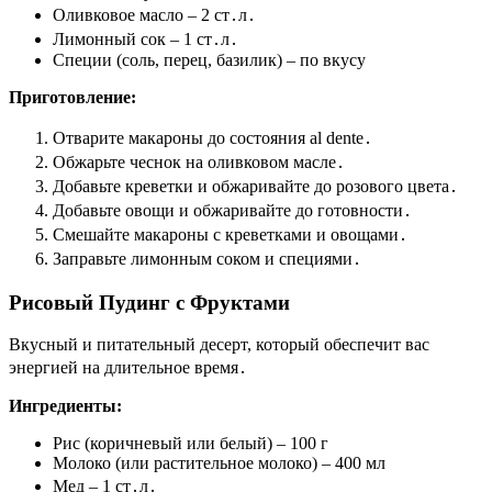
Оливковое масло – 2 ст․л․
Лимонный сок – 1 ст․л․
Специи (соль, перец, базилик) – по вкусу
Приготовление:
Отварите макароны до состояния al dente․
Обжарьте чеснок на оливковом масле․
Добавьте креветки и обжаривайте до розового цвета․
Добавьте овощи и обжаривайте до готовности․
Смешайте макароны с креветками и овощами․
Заправьте лимонным соком и специями․
Рисовый Пудинг с Фруктами
Вкусный и питательный десерт, который обеспечит вас
энергией на длительное время․
Ингредиенты:
Рис (коричневый или белый) – 100 г
Молоко (или растительное молоко) – 400 мл
Мед – 1 ст․л․