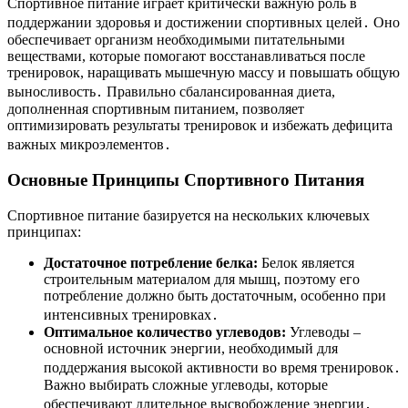
Спортивное питание играет критически важную роль в
поддержании здоровья и достижении спортивных целей․ Оно
обеспечивает организм необходимыми питательными
веществами, которые помогают восстанавливаться после
тренировок, наращивать мышечную массу и повышать общую
выносливость․ Правильно сбалансированная диета,
дополненная спортивным питанием, позволяет
оптимизировать результаты тренировок и избежать дефицита
важных микроэлементов․
Основные Принципы Спортивного Питания
Спортивное питание базируется на нескольких ключевых
принципах:
Достаточное потребление белка:
Белок является
строительным материалом для мышц, поэтому его
потребление должно быть достаточным, особенно при
интенсивных тренировках․
Оптимальное количество углеводов:
Углеводы –
основной источник энергии, необходимый для
поддержания высокой активности во время тренировок․
Важно выбирать сложные углеводы, которые
обеспечивают длительное высвобождение энергии․