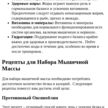
Здоровые жиры:
Жиры играют важную роль в
гормональном балансе и усвоении витаминов․
Предпочтение следует отдавать ненасыщенным жирам,
содержащимся в рыбе, орехах и авокадо․
Витамины и минералы:
Витамины и минералы
необходимы для нормального функционирования всех
систем организма, включая мышечную и нервную․
Гидратация:
Поддержание водного баланса крайне
важно для здоровья и производительности․ Пейте
достаточно воды в течение дня, особенно во время и
после тренировок․
Рецепты для Набора Мышечной
Массы
Для набора мышечной массы необходимо потреблять
достаточное количество белка и калорий․ Следующие
рецепты помогут вам достичь этой цели:
Протеиновый Овсяноблин
Этот рецепт – отличный способ начать день с порции белка и