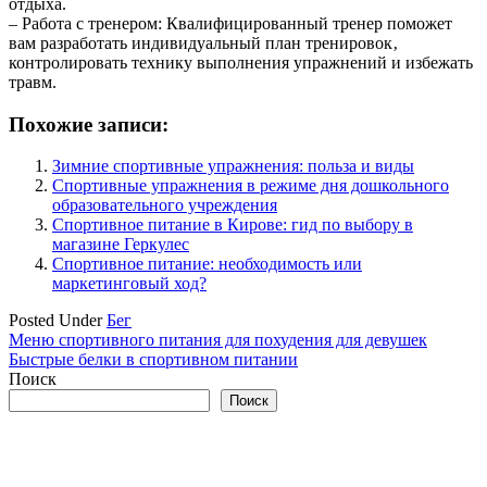
отдыха.
– Работа с тренером: Квалифицированный тренер поможет
вам разработать индивидуальный план тренировок‚
контролировать технику выполнения упражнений и избежать
травм.
Похожие записи:
Зимние спортивные упражнения: польза и виды
Спортивные упражнения в режиме дня дошкольного
образовательного учреждения
Спортивное питание в Кирове: гид по выбору в
магазине Геркулес
Спортивное питание: необходимость или
маркетинговый ход?
Posted Under
Бег
Навигация
Меню спортивного питания для похудения для девушек
Быстрые белки в спортивном питании
по
Поиск
записям
Поиск