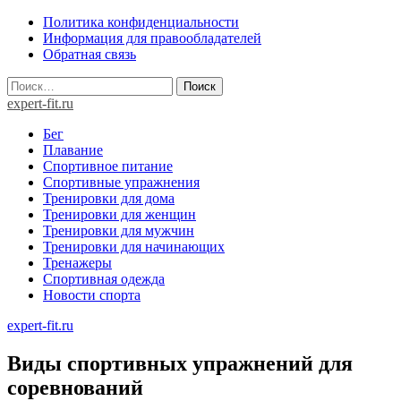
Skip
Политика конфиденциальности
to
Информация для правообладателей
content
Обратная связь
Найти:
expert-fit.ru
Бег
Плавание
Спортивное питание
Спортивные упражнения
Тренировки для дома
Тренировки для женщин
Тренировки для мужчин
Тренировки для начинающих
Тренажеры
Спортивная одежда
Новости спорта
expert-fit.ru
Виды спортивных упражнений для
соревнований