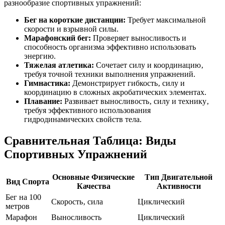
разнообразие спортивных упражнений:
Бег на короткие дистанции:
Требует максимальной
скорости и взрывной силы.
Марафонский бег:
Проверяет выносливость и
способность организма эффективно использовать
энергию.
Тяжелая атлетика:
Сочетает силу и координацию‚
требуя точной техники выполнения упражнений.
Гимнастика:
Демонстрирует гибкость‚ силу и
координацию в сложных акробатических элементах.
Плавание:
Развивает выносливость‚ силу и технику‚
требуя эффективного использования
гидродинамических свойств тела.
Сравнительная Таблица: Виды
Спортивных Упражнений
Основные Физические
Тип Двигательной
Вид Спорта
Качества
Активности
Бег на 100
Скорость‚ сила
Циклический
метров
Марафон
Выносливость
Циклический