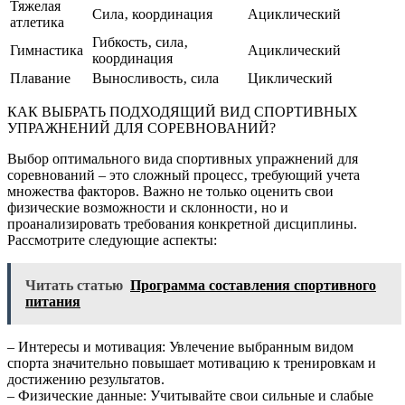
Тяжелая
Сила‚ координация
Ациклический
атлетика
Гибкость‚ сила‚
Гимнастика
Ациклический
координация
Плавание
Выносливость‚ сила
Циклический
КАК ВЫБРАТЬ ПОДХОДЯЩИЙ ВИД СПОРТИВНЫХ
УПРАЖНЕНИЙ ДЛЯ СОРЕВНОВАНИЙ?
Выбор оптимального вида спортивных упражнений для
соревнований – это сложный процесс‚ требующий учета
множества факторов. Важно не только оценить свои
физические возможности и склонности‚ но и
проанализировать требования конкретной дисциплины.
Рассмотрите следующие аспекты:
Читать статью
Программа составления спортивного
питания
– Интересы и мотивация: Увлечение выбранным видом
спорта значительно повышает мотивацию к тренировкам и
достижению результатов.
– Физические данные: Учитывайте свои сильные и слабые