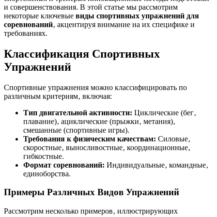
и совершенствования. В этой статье мы рассмотрим
некоторые ключевые
виды спортивных упражнений для
соревнований
‚ акцентируя внимание на их специфике и
требованиях.
Классификация Спортивных
Упражнений
Спортивные упражнения можно классифицировать по
различным критериям‚ включая:
Тип двигательной активности:
Циклические (бег‚
плавание)‚ ациклические (прыжки‚ метания)‚
смешанные (спортивные игры).
Требования к физическим качествам:
Силовые‚
скоростные‚ выносливостные‚ координационные‚
гибкостные.
Формат соревнований:
Индивидуальные‚ командные‚
единоборства.
Примеры Различных Видов Упражнений
Рассмотрим несколько примеров‚ иллюстрирующих