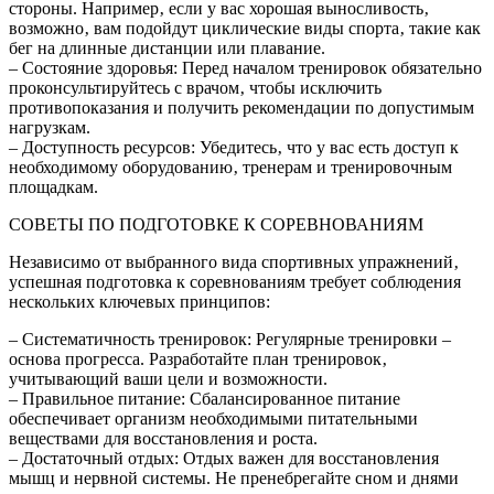
стороны. Например‚ если у вас хорошая выносливость‚
возможно‚ вам подойдут циклические виды спорта‚ такие как
бег на длинные дистанции или плавание.
– Состояние здоровья: Перед началом тренировок обязательно
проконсультируйтесь с врачом‚ чтобы исключить
противопоказания и получить рекомендации по допустимым
нагрузкам.
– Доступность ресурсов: Убедитесь‚ что у вас есть доступ к
необходимому оборудованию‚ тренерам и тренировочным
площадкам.
СОВЕТЫ ПО ПОДГОТОВКЕ К СОРЕВНОВАНИЯМ
Независимо от выбранного вида спортивных упражнений‚
успешная подготовка к соревнованиям требует соблюдения
нескольких ключевых принципов:
– Систематичность тренировок: Регулярные тренировки –
основа прогресса. Разработайте план тренировок‚
учитывающий ваши цели и возможности.
– Правильное питание: Сбалансированное питание
обеспечивает организм необходимыми питательными
веществами для восстановления и роста.
– Достаточный отдых: Отдых важен для восстановления
мышц и нервной системы. Не пренебрегайте сном и днями