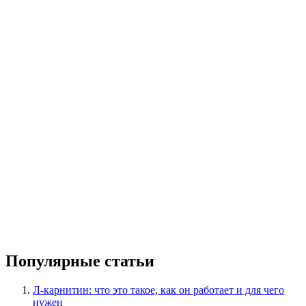
Популярные статьи
Л-карнитин: что это такое, как он работает и для чего
нужен