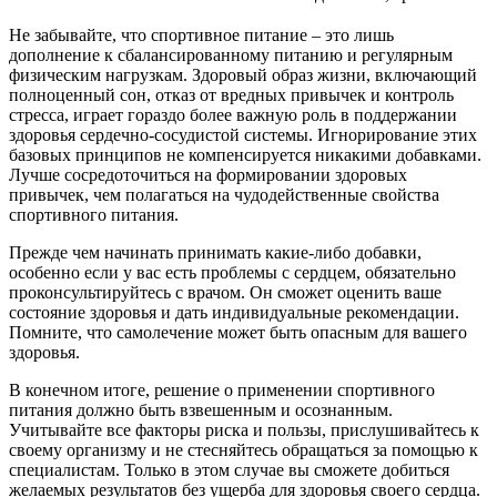
Не забывайте, что спортивное питание – это лишь
дополнение к сбалансированному питанию и регулярным
физическим нагрузкам. Здоровый образ жизни, включающий
полноценный сон, отказ от вредных привычек и контроль
стресса, играет гораздо более важную роль в поддержании
здоровья сердечно-сосудистой системы. Игнорирование этих
базовых принципов не компенсируется никакими добавками.
Лучше сосредоточиться на формировании здоровых
привычек, чем полагаться на чудодейственные свойства
спортивного питания.
Прежде чем начинать принимать какие-либо добавки,
особенно если у вас есть проблемы с сердцем, обязательно
проконсультируйтесь с врачом. Он сможет оценить ваше
состояние здоровья и дать индивидуальные рекомендации.
Помните, что самолечение может быть опасным для вашего
здоровья.
В конечном итоге, решение о применении спортивного
питания должно быть взвешенным и осознанным.
Учитывайте все факторы риска и пользы, прислушивайтесь к
своему организму и не стесняйтесь обращаться за помощью к
специалистам. Только в этом случае вы сможете добиться
желаемых результатов без ущерба для здоровья своего сердца.