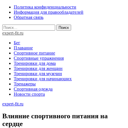
Skip
Политика конфиденциальности
to
Информация для правообладателей
content
Обратная связь
Найти:
expert-fit.ru
Бег
Плавание
Спортивное питание
Спортивные упражнения
Тренировки для дома
Тренировки для женщин
Тренировки для мужчин
Тренировки для начинающих
Тренажеры
Спортивная одежда
Новости спорта
expert-fit.ru
Влияние спортивного питания на
сердце