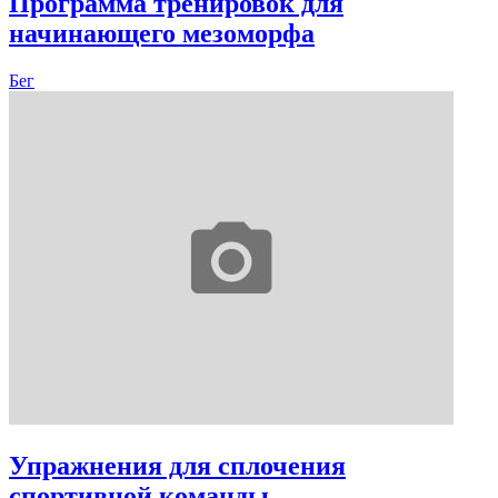
Программа тренировок для
начинающего мезоморфа
Бег
Упражнения для сплочения
спортивной команды