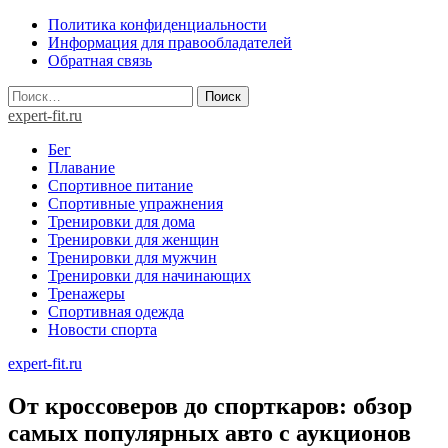
Skip
Политика конфиденциальности
to
Информация для правообладателей
content
Обратная связь
Найти:
expert-fit.ru
Бег
Плавание
Спортивное питание
Спортивные упражнения
Тренировки для дома
Тренировки для женщин
Тренировки для мужчин
Тренировки для начинающих
Тренажеры
Спортивная одежда
Новости спорта
expert-fit.ru
От кроссоверов до спорткаров: обзор
самых популярных авто с аукционов