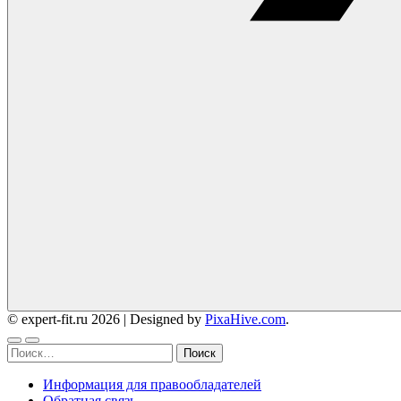
© expert-fit.ru 2026
|
Designed by
PixaHive.com
.
Найти:
Информация для правообладателей
Обратная связь