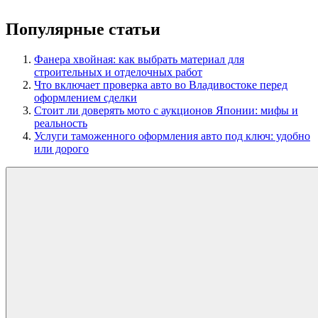
Популярные статьи
Фанера хвойная: как выбрать материал для
строительных и отделочных работ
Что включает проверка авто во Владивостоке перед
оформлением сделки
Стоит ли доверять мото с аукционов Японии: мифы и
реальность
Услуги таможенного оформления авто под ключ: удобно
или дорого