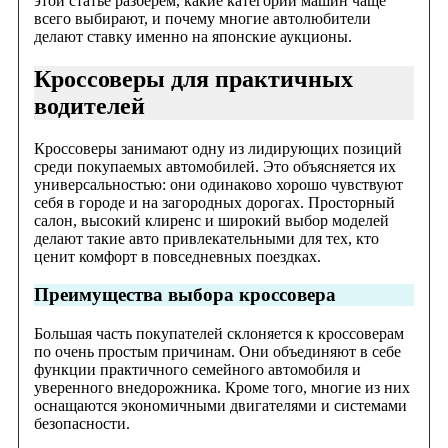
этой статье разберем, какие категории машин чаще
всего выбирают, и почему многие автолюбители
делают ставку именно на японские аукционы.
Кроссоверы для практичных
водителей
Кроссоверы занимают одну из лидирующих позиций
среди покупаемых автомобилей. Это объясняется их
универсальностью: они одинаково хорошо чувствуют
себя в городе и на загородных дорогах. Просторный
салон, высокий клиренс и широкий выбор моделей
делают такие авто привлекательными для тех, кто
ценит комфорт в повседневных поездках.
Преимущества выбора кроссовера
Большая часть покупателей склоняется к кроссоверам
по очень простым причинам. Они объединяют в себе
функции практичного семейного автомобиля и
уверенного внедорожника. Кроме того, многие из них
оснащаются экономичными двигателями и системами
безопасности.