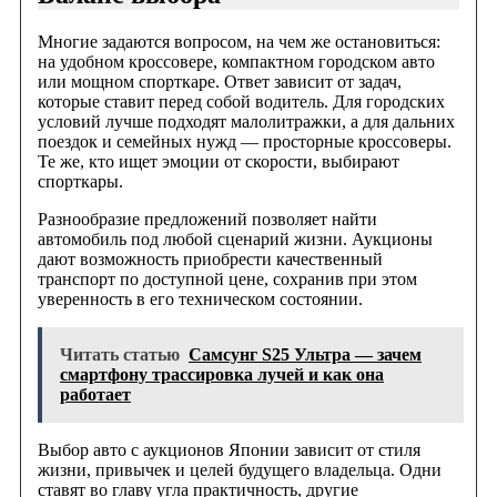
Многие задаются вопросом, на чем же остановиться:
на удобном кроссовере, компактном городском авто
или мощном спорткаре. Ответ зависит от задач,
которые ставит перед собой водитель. Для городских
условий лучше подходят малолитражки, а для дальних
поездок и семейных нужд — просторные кроссоверы.
Те же, кто ищет эмоции от скорости, выбирают
спорткары.
Разнообразие предложений позволяет найти
автомобиль под любой сценарий жизни. Аукционы
дают возможность приобрести качественный
транспорт по доступной цене, сохранив при этом
уверенность в его техническом состоянии.
Читать статью
Самсунг S25 Ультра — зачем
смартфону трассировка лучей и как она
работает
Выбор авто с аукционов Японии зависит от стиля
жизни, привычек и целей будущего владельца. Одни
ставят во главу угла практичность, другие