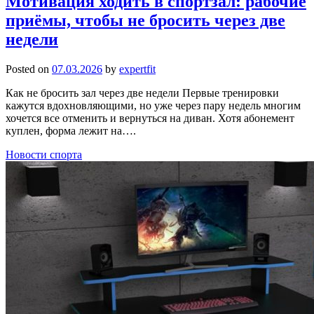
Мотивация ходить в спортзал: рабочие
приёмы, чтобы не бросить через две
недели
Posted on
07.03.2026
by
expertfit
Как не бросить зал через две недели Первые тренировки
кажутся вдохновляющими, но уже через пару недель многим
хочется все отменить и вернуться на диван. Хотя абонемент
куплен, форма лежит на….
Новости спорта