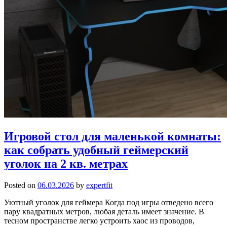
Игровой стол для маленькой комнаты:
как собрать удобный геймерский
уголок на 2 кв. метрах
Posted on
06.03.2026
by
expertfit
Уютный уголок для геймера Когда под игры отведено всего
пару квадратных метров, любая деталь имеет значение. В
тесном пространстве легко устроить хаос из проводов,