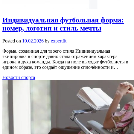
Индивидуальная футбольная форма:
номер, логотип и стиль мечты
Posted on
10.02.2026
by
expertfit
Форма, созданная для твоего стиля Индивидуальная
экипировка в спорте давно стала отражением характера
игрока и духа команды. Когда на поле выходят футболисты в
едином образе, это создаёт ощущение сплочённости и….
Новости спорта