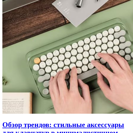
Обзор трендов: стильные аксессуары
для клавиатур в минималистичном