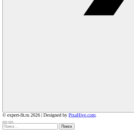
© expert-fit.ru 2026
|
Designed by
PixaHive.com
.
Найти: