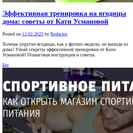
Эффективная тренировка на ягодицы
дома: советы от Кати Усмановой
Posted on
12.02.2025
by
Redactor
Хочешь упругие ягодицы, как у фитнес-модели, не выходя из
дома? Узнай секреты эффективной тренировки от Кати
Усмановой! Пошаговая инструкция и советы.
Бег