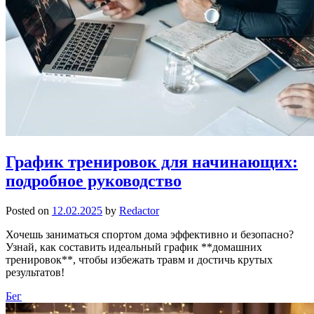
График тренировок для начинающих:
подробное руководство
Posted on
12.02.2025
by
Redactor
Хочешь заниматься спортом дома эффективно и безопасно?
Узнай, как составить идеальный график **домашних
тренировок**, чтобы избежать травм и достичь крутых
результатов!
Бег