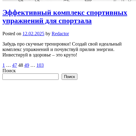
Эффективный комплекс спортивных
упражнений для спортзала
Posted on
12.02.2025
by
Redactor
Забудь про скучные тренировки! Создай свой идеальный
комплекс упражнений и почувствуй прилив энергии.
Инвестируй в здоровье – это круто!
Пагинация
1
…
47
48
49
…
103
Поиск
записей
Поиск