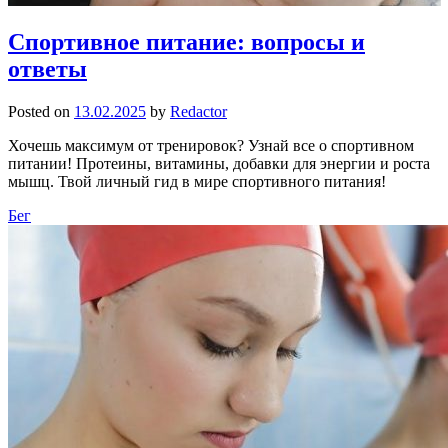
Спортивное питание: вопросы и
ответы
Posted on
13.02.2025
by
Redactor
Хочешь максимум от тренировок? Узнай все о спортивном
питании! Протеины, витамины, добавки для энергии и роста
мышц. Твой личный гид в мире спортивного питания!
Бег