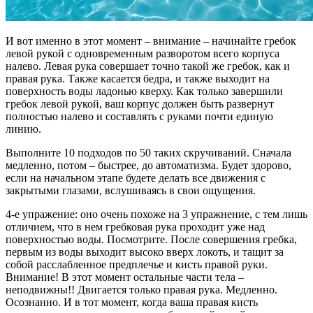
И вот именно в этот момент – внимание – начинайте гребок
левой рукой с одновременным разворотом всего корпуса
налево. Левая рука совершает точно такой же гребок, как и
правая рука. Также касается бедра, и также выходит на
поверхность воды ладонью кверху. Как только завершили
гребок левой рукой, ваш корпус должен быть развернут
полностью налево и составлять с руками почти единую
линию.
Выполните 10 подходов по 50 таких скручиваний. Сначала
медленно, потом – быстрее, до автоматизма. Будет здорово,
если на начальном этапе будете делать все движения с
закрытыми глазами, вслушиваясь в свои ощущения.
4-е упражение: оно очень похоже на 3 упражнение, с тем лишь
отличием, что в нем гребковая рука проходит уже над
поверхностью воды. Посмотрите. После совершения гребка,
первым из воды выходит высоко вверх локоть, и тащит за
собой расслабленное предплечье и кисть правой руки.
Внимание! В этот момент остальные части тела –
неподвижны!! Двигается только правая рука. Медленно.
Осознанно. И в тот момент, когда ваша правая кисть