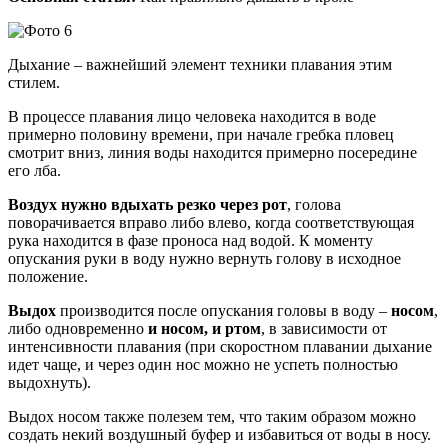
Дыхание – важнейший элемент техники плавания этим
стилем.
В процессе плавания лицо человека находится в воде
примерно половину времени, при начале гребка пловец
смотрит вниз, линия воды находится примерно посередине
его лба.
Воздух нужно вдыхать резко через рот
, голова
поворачивается вправо либо влево, когда соответствующая
рука находится в фазе проноса над водой. К моменту
опускания руки в воду нужно вернуть голову в исходное
положение.
Выдох
производится после опускания головы в воду –
носом
,
либо одновременно
и носом, и ртом
, в зависимости от
интенсивности плавания (при скоростном плавании дыхание
идет чаще, и через один нос можно не успеть полностью
выдохнуть).
Выдох носом также полезем тем, что таким образом можно
создать некий воздушный буфер и избавиться от воды в носу.