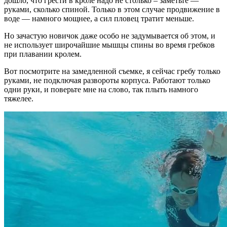
дошло, что грести в кроле надо не столько – заметьте —
руками, сколько спиной. Только в этом случае продвижение в
воде — намного мощнее, а сил пловец тратит меньше.
Но зачастую новичок даже особо не задумывается об этом, и
не использует широчайшие мышцы спины во время гребков
при плавании кролем.
Вот посмотрите на замедленной съемке, я сейчас гребу только
руками, не подключая развороты корпуса. Работают только
одни руки, и поверьте мне на слово, так плыть намного
тяжелее.