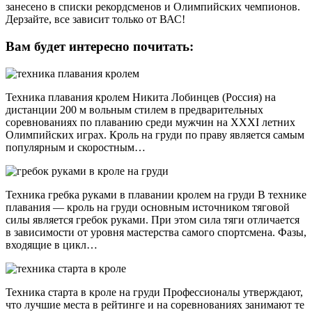
занесено в списки рекордсменов и Олимпийских чемпионов.
Дерзайте, все зависит только от ВАС!
Вам будет интересно почитать:
Техника плавания кролем Никита Лобинцев (Россия) на
дистанции 200 м вольным стилем в предварительных
соревнованиях по плаванию среди мужчин на XXXI летних
Олимпийских играх. Кроль на груди по праву является самым
популярным и скоростным…
Техника гребка руками в плавании кролем на груди В технике
плавания — кроль на груди основным источником тяговой
силы является гребок руками. При этом сила тяги отличается
в зависимости от уровня мастерства самого спортсмена. Фазы,
входящие в цикл…
Техника старта в кроле на груди Профессионалы утверждают,
что лучшие места в рейтинге и на соревнованиях занимают те