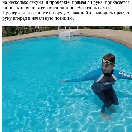
на несколько секунд, и проверьте, прямая ли рука, прикасается
ли она к телу по всей своей длинне. Это очень важно.
Проверили, и если все в порядке, начинайте выводить правую
руку вперед в начальную позицию.