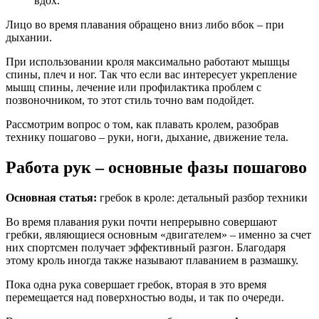
вдох.
Лицо во время плавания обращено вниз либо вбок – при
дыхании.
При использовании кроля максимально работают мышцы
спины, плеч и ног. Так что если вас интересует укрепление
мышц спины, лечение или профилактика проблем с
позвоночником, то этот стиль точно вам подойдет.
Рассмотрим вопрос о том, как плавать кролем, разобрав
технику пошагово – руки, ноги, дыхание, движение тела.
Работа рук – основные фазы пошагово
Основная статья:
гребок в кроле: детальный разбор техники
Во время плавания руки почти непрерывно совершают
гребки, являющиеся основным «двигателем» – именно за счет
них спортсмен получает эффективный разгон. Благодаря
этому кроль иногда также называют плаванием в размашку.
Пока одна рука совершает гребок, вторая в это время
перемещается над поверхностью воды, и так по очереди.