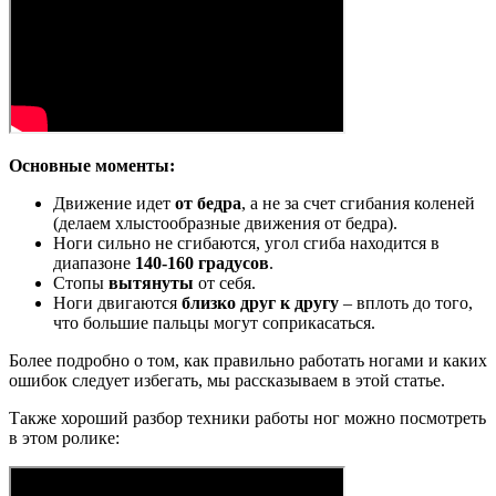
Основные моменты:
Движение идет
от бедра
, а не за счет сгибания коленей
(делаем хлыстообразные движения от бедра).
Ноги сильно не сгибаются, угол сгиба находится в
диапазоне
140-160 градусов
.
Стопы
вытянуты
от себя.
Ноги двигаются
близко друг к другу
– вплоть до того,
что большие пальцы могут соприкасаться.
Более подробно о том, как правильно работать ногами и каких
ошибок следует избегать, мы рассказываем в этой статье.
Также хороший разбор техники работы ног можно посмотреть
в этом ролике: