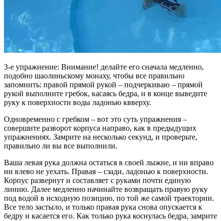
3-е упражнение: Внимание! делайте его сначала медленно,
подобно шаолиньскому монаху, чтобы все правильно
запомнить: правой прямой рукой – подчеркиваю – прямой
рукой выполните гребок, касаясь бедра, и в конце выведите
руку к поверхности воды ладонью квверху.
Одновременно с гребком – вот это суть упражнения –
совершите разворот корпуса направо, как в предыдущих
упражнениях. Замрите на несколько секунд, и проверьте,
правильно ли вы все выполнили.
Ваша левая рука должна остаться в своей лыжне, и ни вправо
ни влево не уехать. Правая – сзади, ладонью к поверхности.
Корпус развернут и составляет с руками почти единую
линию. Далее медленно начинайте возвращать правую руку
под водой в исходную позицию, по той же самой траектории.
Все тело застыло, и только правая рука снова опускается к
бедру и касается его. Как только рука коснулась бедра, замрите