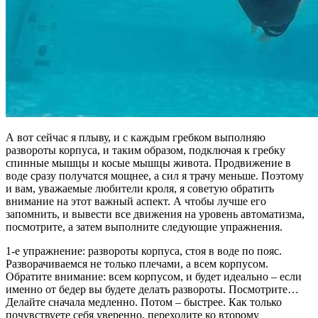
А вот сейчас я плыву, и с каждым гребком выполняю
развороты корпуса, и таким образом, подключая к гребку
спинные мышцы и косые мышцы живота. Продвижение в
воде сразу получатся мощнее, а сил я трачу меньше. Поэтому
и вам, уважаемые любители кроля, я советую обратить
внимание на этот важный аспект. А чтобы лучше его
запомнить, и вывести все движения на уровень автоматизма,
посмотрите, а затем выполните следующие упражнения.
1-е упражнение: развороты корпуса, стоя в воде по пояс.
Разворачиваемся не только плечами, а всем корпусом.
Обратите внимание: всем корпусом, и будет идеально – если
именно от бедер вы будете делать развороты. Посмотрите…
Делайте сначала медленно. Потом – быстрее. Как только
почувствуете себя уверенно, переходите ко второму