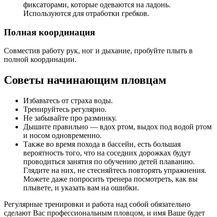
фиксаторами, которые одеваются на ладонь.
Используются для отработки гребков.
Полная координация
Совместив работу рук, ног и дыхание, пробуйте плыть в
полной координации.
Советы начинающим пловцам
Избавьтесь от страха воды.
Тренируйтесь регулярно.
Не забывайте про разминку.
Дышите правильно — вдох ртом, выдох под водой ртом
и носом одновременно.
Также во время похода в бассейн, есть большая
вероятность того, что на соседних дорожках будут
проводиться занятия по обучению детей плаванию.
Глядите на них, не стесняйтесь повторять упражнения.
Можете даже попросить тренера посмотреть, как вы
плывете, и указать вам на ошибки.
Регулярные тренировки и работа над собой обязательно
сделают Вас профессиональным пловцом, и имя Ваше будет