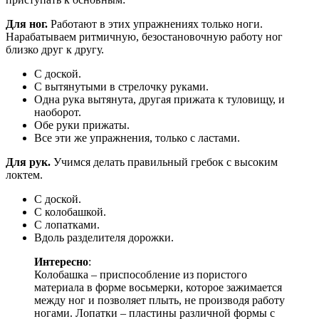
Для ног.
Работают в этих упражнениях только ноги.
Нарабатываем ритмичную, безостановочную работу ног
близко друг к другу.
С доской.
С вытянутыми в стрелочку руками.
Одна рука вытянута, другая прижата к туловищу, и
наоборот.
Обе руки прижаты.
Все эти же упражнения, только с ластами.
Для рук.
Учимся делать правильный гребок с высоким
локтем.
С доской.
С колобашкой.
С лопатками.
Вдоль разделителя дорожки.
Интересно
:
Колобашка – приспособление из пористого
материала в форме восьмерки, которое зажимается
между ног и позволяет плыть, не производя работу
ногами. Лопатки – пластины различной формы с