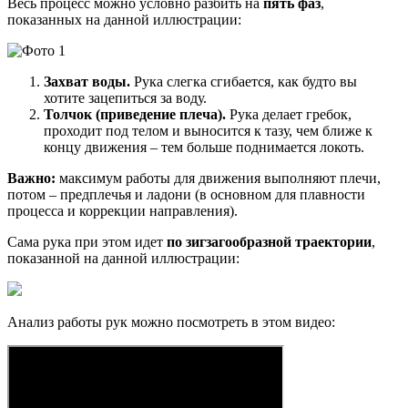
Весь процесс можно условно разбить на
пять фаз
,
показанных на данной иллюстрации:
Захват воды.
Рука слегка сгибается, как будто вы
хотите зацепиться за воду.
Толчок (приведение плеча).
Рука делает гребок,
проходит под телом и выносится к тазу, чем ближе к
концу движения – тем больше поднимается локоть.
Важно:
максимум работы для движения выполняют плечи,
потом – предплечья и ладони (в основном для плавности
процесса и коррекции направления).
Сама рука при этом идет
по зигзагообразной траектории
,
показанной на данной иллюстрации:
Анализ работы рук можно посмотреть в этом видео: