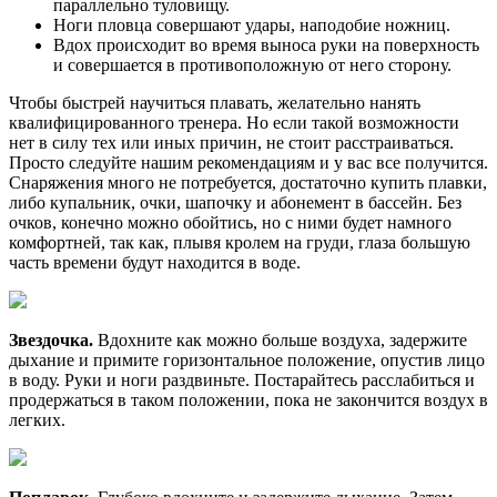
параллельно туловищу.
Ноги пловца совершают удары, наподобие ножниц.
Вдох происходит во время выноса руки на поверхность
и совершается в противоположную от него сторону.
Чтобы быстрей научиться плавать, желательно нанять
квалифицированного тренера. Но если такой возможности
нет в силу тех или иных причин, не стоит расстраиваться.
Просто следуйте нашим рекомендациям и у вас все получится.
Снаряжения много не потребуется, достаточно купить плавки,
либо купальник, очки, шапочку и абонемент в бассейн. Без
очков, конечно можно обойтись, но с ними будет намного
комфортней, так как, плывя кролем на груди, глаза большую
часть времени будут находится в воде.
Звездочка.
Вдохните как можно больше воздуха, задержите
дыхание и примите горизонтальное положение, опустив лицо
в воду. Руки и ноги раздвиньте. Постарайтесь расслабиться и
продержаться в таком положении, пока не закончится воздух в
легких.