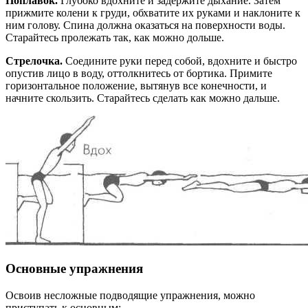
Поплавок.
Глубоко вдохните и задержите дыхание. Затем
прижмите колени к груди, обхватите их руками и наклоните к
ним голову. Спина должна оказаться на поверхности воды.
Старайтесь пролежать так, как можно дольше.
Стрелочка.
Соедините руки перед собой, вдохните и быстро
опустив лицо в воду, оттолкнитесь от бортика. Примите
горизонтальное положение, вытянув все конечности, и
начните скользить. Старайтесь сделать как можно дальше.
Основные упражнения
Освоив несложные подводящие упражнения, можно
приступать к основным: