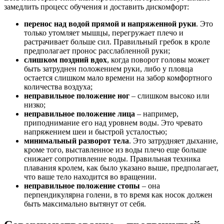
замедлить процесс обучения и доставить дискомфорт:
перенос над водой прямой и напряженной руки
. Это
только утомляет мышцы, перегружает плечо и
растрачивает больше сил. Правильный гребок в кроле
предполагает пронос расслабленной руки;
слишком поздний вдох
, когда поворот головы может
быть затруднен положением руки, либо у пловца
остается слишком мало времени на забор комфортного
количества воздуха;
неправильное положение ног
– слишком высоко или
низко;
неправильное положение лица
– например,
приподнимание его над уровнем воды. Это чревато
напряжением шеи и быстрой усталостью;
минимальный разворот тела
. Это затрудняет дыхание,
кроме того, выставленное из воды плечо еще больше
снижает сопротивление воды. Правильная техника
плавания кролем, как было указано выше, предполагает,
что ваше тело находится во вращении.
неправильное положение стопы
– она
перпендикулярна голени, в то время как носок должен
быть максимально вытянут от себя.