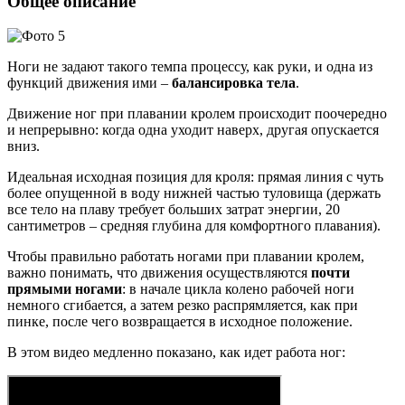
Общее описание
Ноги не задают такого темпа процессу, как руки, и одна из
функций движения ими –
балансировка тела
.
Движение ног при плавании кролем происходит поочередно
и непрерывно: когда одна уходит наверх, другая опускается
вниз.
Идеальная исходная позиция для кроля: прямая линия с чуть
более опущенной в воду нижней частью туловища (держать
все тело на плаву требует больших затрат энергии, 20
сантиметров – средняя глубина для комфортного плавания).
Чтобы правильно работать ногами при плавании кролем,
важно понимать, что движения осуществляются
почти
прямыми ногами
: в начале цикла колено рабочей ноги
немного сгибается, а затем резко распрямляется, как при
пинке, после чего возвращается в исходное положение.
В этом видео медленно показано, как идет работа ног: