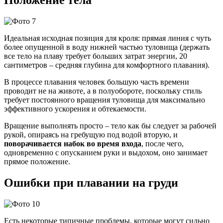
Положение тела
Идеальная исходная позиция для кроля: прямая линия с чуть
более опущенной в воду нижней частью туловища (держать
все тело на плаву требует больших затрат энергии, 20
сантиметров – средняя глубина для комфортного плавания).
В процессе плавания человек большую часть времени
проводит не на животе, а в полуобороте, поскольку стиль
требует постоянного вращения туловища для максимально
эффективного ускорения и обтекаемости.
Вращение выполнять просто – тело как бы следует за рабочей
рукой, опираясь на гребущую под водой вторую, и
поворачивается набок во время входа
, после чего,
одновременно с опусканием руки и выдохом, оно занимает
прямое положение.
Ошибки при плавании на груди
Есть некоторые типичные проблемы, которые могут сильно