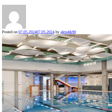
Posted on
07.05.2024
07.05.2024
by
alen4ik90