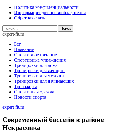
Skip
Политика конфиденциальности
to
Информация для правообладателей
content
Обратная связь
Найти:
expert-fit.ru
Бег
Плавание
Спортивное питание
Спортивные упражнения
Тренировки для дома
Тренировки для женщин
Тренировки для мужчин
Тренировки для начинающих
Тренажеры
Спортивная одежда
Новости спорта
expert-fit.ru
Современный бассейн в районе
Некрасовка