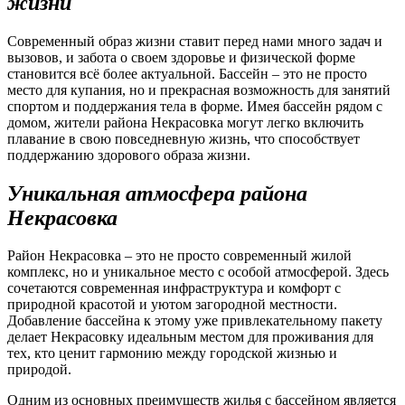
жизни
Современный образ жизни ставит перед нами много задач и
вызовов, и забота о своем здоровье и физической форме
становится всё более актуальной. Бассейн – это не просто
место для купания, но и прекрасная возможность для занятий
спортом и поддержания тела в форме. Имея бассейн рядом с
домом, жители района Некрасовка могут легко включить
плавание в свою повседневную жизнь, что способствует
поддержанию здорового образа жизни.
Уникальная атмосфера района
Некрасовка
Район Некрасовка – это не просто современный жилой
комплекс, но и уникальное место с особой атмосферой. Здесь
сочетаются современная инфраструктура и комфорт с
природной красотой и уютом загородной местности.
Добавление бассейна к этому уже привлекательному пакету
делает Некрасовку идеальным местом для проживания для
тех, кто ценит гармонию между городской жизнью и
природой.
Одним из основных преимуществ жилья с бассейном является