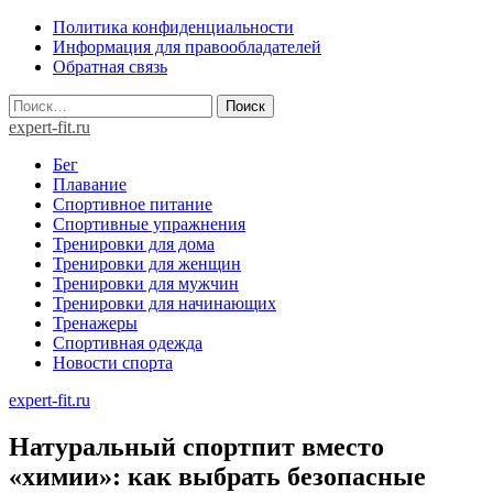
Skip
Политика конфиденциальности
to
Информация для правообладателей
content
Обратная связь
Найти:
expert-fit.ru
Бег
Плавание
Спортивное питание
Спортивные упражнения
Тренировки для дома
Тренировки для женщин
Тренировки для мужчин
Тренировки для начинающих
Тренажеры
Спортивная одежда
Новости спорта
expert-fit.ru
Натуральный спортпит вместо
«химии»: как выбрать безопасные