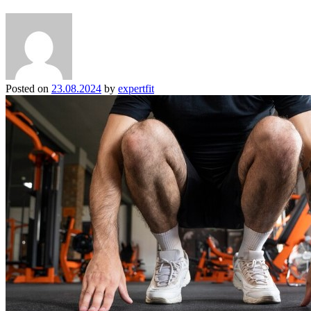
Posted on
23.08.2024
by
expertfit