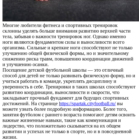
Многие любители фитнеса и спортивных тренировок
склонны уделять больше внимания развитию верхней части
тела, забывая о важности тренировок ног. Однако именно
ноги являются фундаментом силы и выносливости всего
организма. Сильные и крепкие ноги способствуют не только
улучшению общей физической формы, но и значительному
снижению риска травм, повышению координации движений
и улучшению осанки.
Посещение детской футбольной школы — это отличный
способ для детей не только развивать физическую форму, но и
учиться работать в команде, укреплять дисциплину и
уверенность в себе. Тренировки в таких школах способствуют
развитию координации, выносливости и скорости, что
закладывает прочный фундамент для будущих спортивных
достижений. На странице
https://spartak.cityfootball.ru/
вы
можете узнать более подробную информацию. Более того,
занятия футболом с раннего возраста помогают детям освоить
важные жизненные навыки, такие как коммуникация и
лидерство, что положительно сказывается на их общем
развитии и успехах не только в спорте, но и в повседневной
жизни.