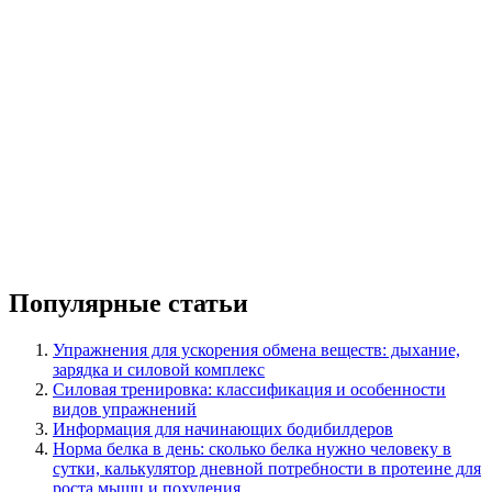
Популярные статьи
Упражнения для ускорения обмена веществ: дыхание,
зарядка и силовой комплекс
Силовая тренировка: классификация и особенности
видов упражнений
Информация для начинающих бодибилдеров
Норма белка в день: сколько белка нужно человеку в
сутки, калькулятор дневной потребности в протеине для
роста мышц и похудения