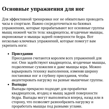
Основные упражнения для ног
Для эффективной тренировки ног не обязательно проводить
часы в спортзале. Важно сосредоточиться на базовых
упражнениях, которые прорабатывают все основные группы
мышц нижней части тела: квадрицепсы, ягодичные мышцы,
икроножные и мышцы задней поверхности бедра. Вот
несколько ключевых упражнений, которые помогут вам
укрепить ноги:
Приседания
Приседания считаются королем всех упражнений для
ног. Они задействуют квадрицепсы, ягодичные мышцы,
подколенные сухожилия и даже мышцы кора. Можно
варьировать технику выполнения, изменяя ширину
постановки ног и глубину приседания, чтобы
акцентировать нагрузку на разные мышечные группы.
Выпады
Выпады прекрасно подходят для проработки
квадрицепсов, ягодиц и мышц задней поверхности
бедра. Выпады могут выполняться вперед, назад или в
сторону, что позволяет разнообразить нагрузку и
проработать мышцы под разными углами.