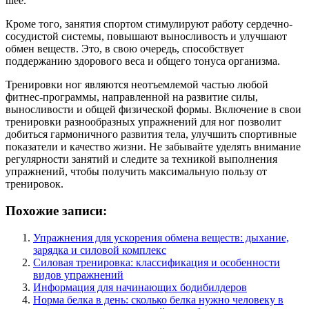
шее.
Кроме того, занятия спортом стимулируют работу сердечно-
сосудистой системы, повышают выносливость и улучшают
обмен веществ. Это, в свою очередь, способствует
поддержанию здорового веса и общего тонуса организма.
Тренировки ног являются неотъемлемой частью любой
фитнес-программы, направленной на развитие силы,
выносливости и общей физической формы. Включение в свои
тренировки разнообразных упражнений для ног позволит
добиться гармоничного развития тела, улучшить спортивные
показатели и качество жизни. Не забывайте уделять внимание
регулярности занятий и следите за техникой выполнения
упражнений, чтобы получить максимальную пользу от
тренировок.
Похожие записи:
Упражнения для ускорения обмена веществ: дыхание,
зарядка и силовой комплекс
Силовая тренировка: классификация и особенности
видов упражнений
Информация для начинающих бодибилдеров
Норма белка в день: сколько белка нужно человеку в