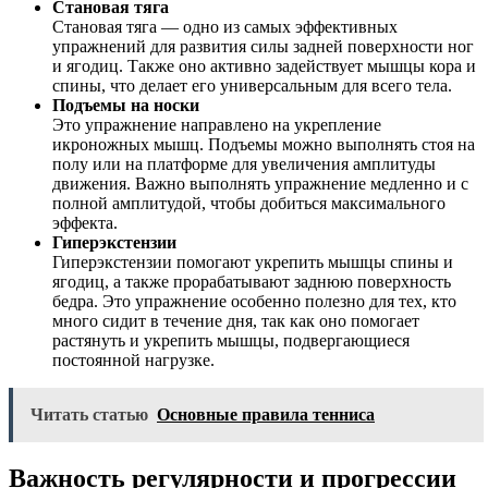
Становая тяга
Становая тяга — одно из самых эффективных
упражнений для развития силы задней поверхности ног
и ягодиц. Также оно активно задействует мышцы кора и
спины, что делает его универсальным для всего тела.
Подъемы на носки
Это упражнение направлено на укрепление
икроножных мышц. Подъемы можно выполнять стоя на
полу или на платформе для увеличения амплитуды
движения. Важно выполнять упражнение медленно и с
полной амплитудой, чтобы добиться максимального
эффекта.
Гиперэкстензии
Гиперэкстензии помогают укрепить мышцы спины и
ягодиц, а также прорабатывают заднюю поверхность
бедра. Это упражнение особенно полезно для тех, кто
много сидит в течение дня, так как оно помогает
растянуть и укрепить мышцы, подвергающиеся
постоянной нагрузке.
Читать статью
Основные правила тенниса
Важность регулярности и прогрессии