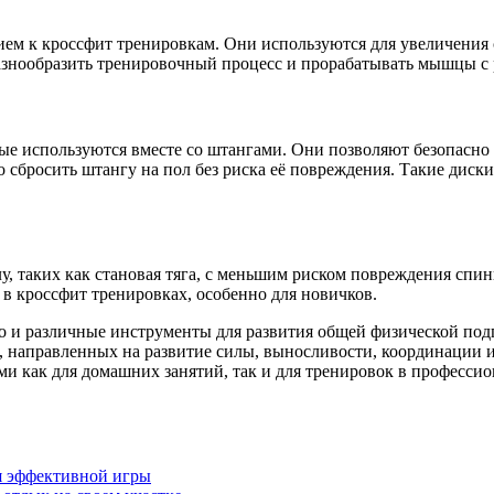
ем к кроссфит тренировкам. Они используются для увеличения
азнообразить тренировочный процесс и прорабатывать мышцы с
ые используются вместе со штангами. Они позволяют безопасно 
 сбросить штангу на пол без риска её повреждения. Такие диски
, таких как становая тяга, с меньшим риском повреждения спин
 в кроссфит тренировках, особенно для новичков.
о и различные инструменты для развития общей физической подг
 направленных на развитие силы, выносливости, координации и
 как для домашних занятий, так и для тренировок в профессио
ля эффективной игры