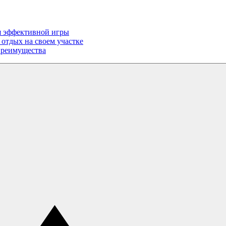
ля эффективной игры
отдых на своем участке
 преимущества