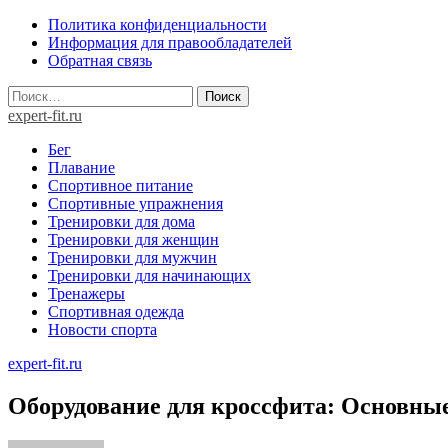
Skip
Политика конфиденциальности
to
Информация для правообладателей
content
Обратная связь
Найти:
expert-fit.ru
Бег
Плавание
Спортивное питание
Спортивные упражнения
Тренировки для дома
Тренировки для женщин
Тренировки для мужчин
Тренировки для начинающих
Тренажеры
Спортивная одежда
Новости спорта
expert-fit.ru
Оборудование для кроссфита: Основны