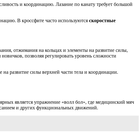
сливость и координацию. Лазание по канату требует большой
инацию. В кроссфите часто используются
скоростные
ния, отжимания на кольцах и элементы на развитие силы,
я новичков, позволяя регулировать уровень сложности
 на развитие силы верхней части тела и координации.
рных является упражнение «волл бол», где медицинский мяч
касанием и других функциональных движений.