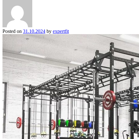
Posted on
31.10.2024
by
expertfit