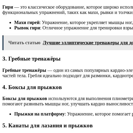
Гири
— это классическое оборудование, которое широко испол
функциональных упражнений, таких как махи, рывки и толчки
Махи гирей
: Упражнение, которое укрепляет мышцы ног,
Рывок гири
: Отличное упражнение для тренировки взры
Читать статью
Лучшие эллиптические тренажеры для д
3.
Гребные тренажёры
Гребные тренажёры
— один из самых популярных кардио-эле
частей тела. Гребля идеально подходит для разминки, кардиот
4.
Боксы для прыжков
Боксы для прыжков
используются для выполнения плиометри
помогают развивать мышцы ног, улучшать кардио выносливость
Прыжки на платформу
: Упражнение, которое помогает
5.
Канаты для лазания и прыжков