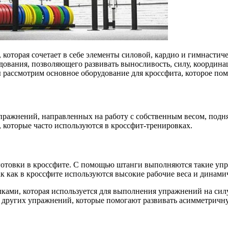
которая сочетает в себе элементы силовой, кардио и гимнастич
дования, позволяющего развивать выносливость, силу, координа
 рассмотрим основное оборудование для кроссфита, которое по
пражнений, направленных на работу с собственным весом, подн
 которые часто используются в кроссфит-тренировках.
отовки в кроссфите. С помощью штанги выполняются такие упра
к как в кроссфите используются высокие рабочие веса и динам
ками, которая используется для выполнения упражнений на силу
 других упражнений, которые помогают развивать асимметричну