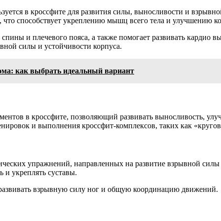
ьзуется в кроссфите для развития силы, выносливости и взрыв
, что способствует укреплению мышц всего тела и улучшению 
 спины и плечевого пояса, а также помогает развивать кардио в
вной силы и устойчивости корпуса.
ома: как выбрать идеальный вариант
ментов в кроссфите, позволяющий развивать выносливость, ул
ренировок и выполнения кроссфит-комплексов, таких как «круго
ческих упражнений, направленных на развитие взрывной силы
 и укреплять суставы.
 развивать взрывную силу ног и общую координацию движений.