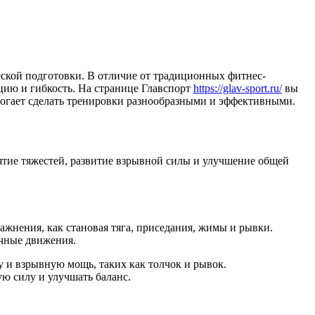
еской подготовки. В отличие от традиционных фитнес-
цию и гибкость. На странице Главспорт
https://glav-sport.ru/
вы
могает сделать тренировки разнообразными и эффективными.
ятие тяжестей, развитие взрывной силы и улучшение общей
жнения, как становая тяга, приседания, жимы и рывки.
ичные движения.
 и взрывную мощь, таких как толчок и рывок.
ю силу и улучшать баланс.