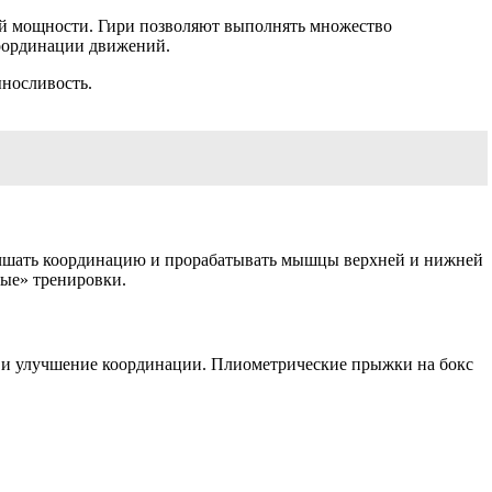
ной мощности. Гири позволяют выполнять множество
координации движений.
ыносливость.
учшать координацию и прорабатывать мышцы верхней и нижней
вые» тренировки.
 и улучшение координации. Плиометрические прыжки на бокс