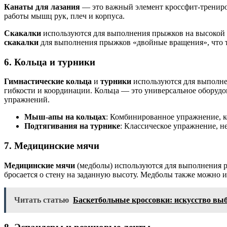
Канаты для лазания
— это важный элемент кроссфит-трениров
работы мышц рук, плеч и корпуса.
Скакалки
используются для выполнения прыжков на высокой с
скакалки
для выполнения прыжков «двойные вращения», что т
6.
Кольца и турники
Гимнастические кольца
и
турники
используются для выполне
гибкости и координации. Кольца — это универсальное оборудов
упражнений.
Мыш-апы на кольцах
: Комбинированное упражнение, ко
Подтягивания на турнике
: Классическое упражнение, н
7.
Медицинские мячи
Медицинские мячи
(медболы) используются для выполнения 
бросается о стену на заданную высоту. Медболы также можно
Читать статью
Баскетбольные кроссовки: искусство вы