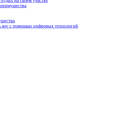
отдых на своем участке
 преимущества
ущества
ь вес с помощью цифровых технологий