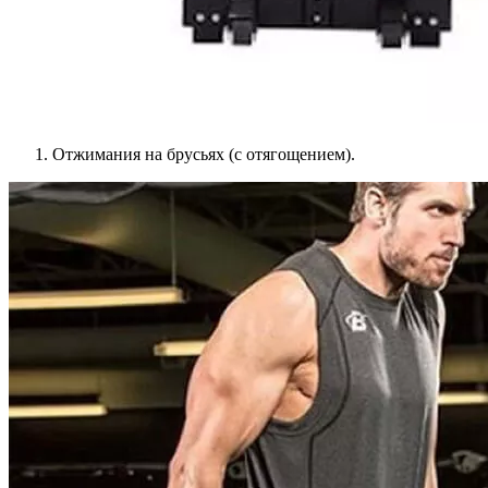
Отжимания на брусьях (с отягощением).