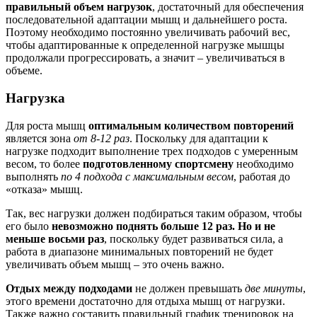
правильный объем нагрузок
, достаточный для обеспечения
последовательной адаптации мышц и дальнейшего роста.
Поэтому необходимо постоянно увеличивать рабочий вес,
чтобы адаптированные к определенной нагрузке мышцы
продолжали прогрессировать, а значит – увеличиваться в
объеме.
Нагрузка
Для роста мышц
оптимальным количеством повторений
является зона
от 8-12 раз
. Поскольку для адаптации к
нагрузке подходит выполнение трех подходов с умеренным
весом, то более
подготовленному спортсмену
необходимо
выполнять
по 4 подхода с максимальным весом
, работая до
«отказа» мышц.
Так, вес нагрузки должен подбираться таким образом, чтобы
его было
невозможно поднять больше 12 раз. Но и не
меньше восьми раз
, поскольку будет развиваться сила, а
работа в диапазоне минимальных повторений не будет
увеличивать объем мышц – это очень важно.
Отдых между подходами
не должен превышать
две минуты
,
этого времени достаточно для отдыха мышц от нагрузки.
Также важно составить правильный график тренировок на