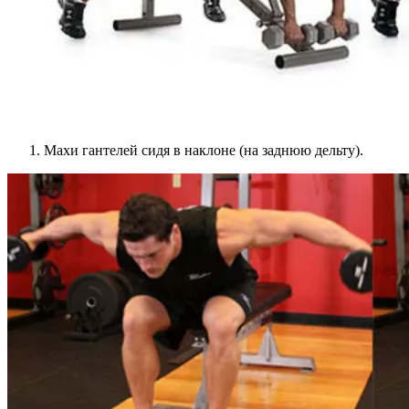
Махи гантелей сидя в наклоне (на заднюю дельту).