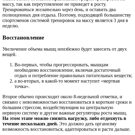
массу, так как переутомление не приведет к росту.
Тренироваться желательно через день
, и оставить два
полноценных дня отдыха. Поэтому, подходящей большинству
спортсменов системой тренировок на массу является 3 дня в
неделю.
Восстановление
Увеличение объема мышц неизбежно будет завесить от двух
вещей.
Во-первых, чтобы прогрессировать, мышцам
необходимо восстановление, включая достаточный
отдых и потребление правильных питательных веществ;
а во-вторых, в какой-то момент наступит «мертвая
точка».
Второе обычно происходит около 8-недельной отметки, и
связано с невозможностью восстановиться в короткие сроки и
большим стрессом, воздействующим на центральную
нервную систему и другие важные регуляторы роста мышц.
На этом этапе можно снизить нагрузку, либо отдохнуть в
течение нескольких дней.
Это должно дать организму
возможность восстановиться, адаптироваться и расти дальше.