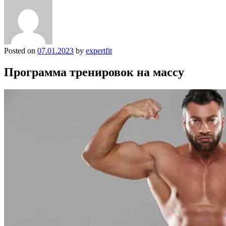
Posted on
07.01.2023
by
expertfit
Программа тренировок на массу