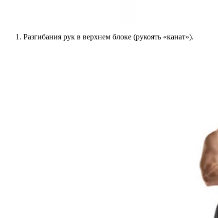
Разгибания рук в верхнем блоке (рукоять «канат»).