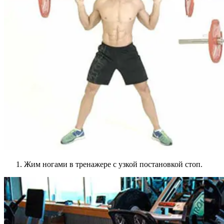
Жим ногами в тренажере с узкой постановкой стоп.