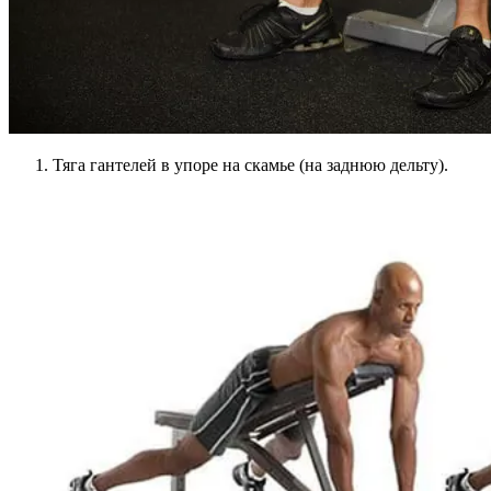
Тяга гантелей в упоре на скамье (на заднюю дельту).