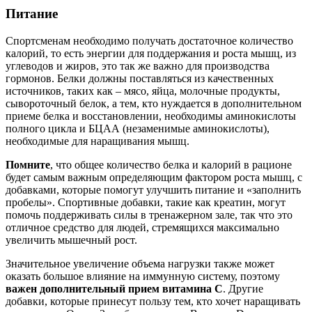
Питание
Спортсменам необходимо получать достаточное количество
калорий, то есть энергии для поддержания и роста мышц, из
углеводов и жиров, это так же важно для производства
гормонов. Белки должны поставляться из качественных
источников, таких как – мясо, яйца, молочные продукты,
сывороточный белок, а тем, кто нуждается в дополнительном
приеме белка и восстановлении, необходимы аминокислоты
полного цикла и БЦАА (незаменимые аминокислоты),
необходимые для наращивания мышц.
Помните
, что общее количество белка и калорий в рационе
будет самым важным определяющим фактором роста мышц, с
добавками, которые помогут улучшить питание и «заполнить
пробелы». Спортивные добавки, такие как креатин, могут
помочь поддерживать силы в тренажерном зале, так что это
отличное средство для людей, стремящихся максимально
увеличить мышечный рост.
Значительное увеличение объема нагрузки также может
оказать большое влияние на иммунную систему, поэтому
важен дополнительный прием витамина С
. Другие
добавки, которые принесут пользу тем, кто хочет наращивать