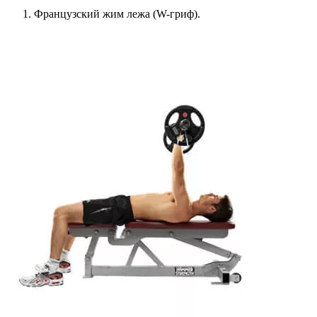
Французский жим лежа (W-гриф).