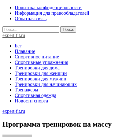
Skip
Политика конфиденциальности
to
Информация для правообладателей
content
Обратная связь
Найти:
expert-fit.ru
Бег
Плавание
Спортивное питание
Спортивные упражнения
Тренировки для дома
Тренировки для женщин
Тренировки для мужчин
Тренировки для начинающих
Тренажеры
Спортивная одежда
Новости спорта
expert-fit.ru
Программа тренировок на массу