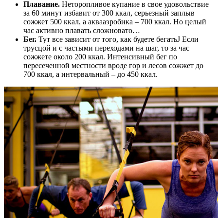
Плавание.
Неторопливое купание в свое удовольствие
за 60 минут избавит от 300 ккал, серьезный заплыв
сожжет 500 ккал, а аквааэробика – 700 ккал. Но целый
час активно плавать сложновато…
Бег.
Тут все зависит от того, как будете бегатьJ Если
трусцой и с частыми переходами на шаг, то за час
сожжете около 200 ккал. Интенсивный бег по
пересеченной местности вроде гор и лесов сожжет до
700 ккал, а интервальный – до 450 ккал.