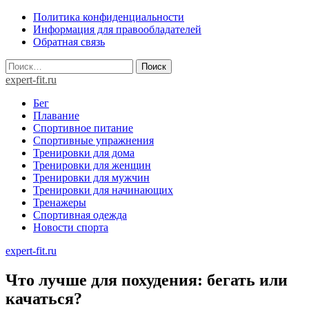
Skip
Политика конфиденциальности
to
Информация для правообладателей
content
Обратная связь
Найти:
expert-fit.ru
Бег
Плавание
Спортивное питание
Спортивные упражнения
Тренировки для дома
Тренировки для женщин
Тренировки для мужчин
Тренировки для начинающих
Тренажеры
Спортивная одежда
Новости спорта
expert-fit.ru
Что лучше для похудения: бегать или
качаться?