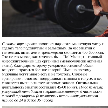
Силовые тренировки
помогают нарастить мышечную массу и
сделать тело подтянутым и рельефным. За час занятий с
гантелями, штангами и тренажерами сжигается 400-600 ккал.
Это не так много, как хотелось бы… Но! Мышцы – главный
жиросжигательный цех организма (метаболически активная
ткань), благодаря которому ускоряется основной обмен
веществ и тратится больше калорий. Именно поэтому
мужчины могут много есть и не толстеть. Силовые
тренировки помогают поддерживать мышцы в тонусе, и вес
снижается именно за счет жировых запасов. Оптимальная
длительность занятия составляет 45-60 минут.
Плюс ко всему,
ускоренный метаболизм сохраняется минимум 6 часов после
силовой тренировки (в некоторых источниках указывают
период до 24 и даже 36 часов)!