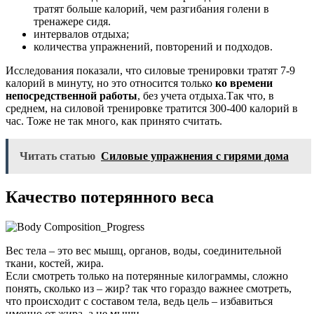
тратят больше калорий, чем разгибания голени в
тренажере сидя.
интервалов отдыха;
количества упражнений, повторений и подходов.
Исследования показали, что силовые тренировки тратят 7-9
калорий в минуту, но это относится только
ко времени
непосредственной работы
, без учета отдыха.Так что, в
среднем, на силовой тренировке тратится 300-400 калорий в
час. Тоже не так много, как принято считать.
Читать статью
Силовые упражнения с гирями дома
Качество потерянного веса
Вес тела – это вес мышц, органов, воды, соединительной
ткани, костей, жира.
Если смотреть только на потерянные килограммы, сложно
понять, сколько из – жир? так что гораздо важнее смотреть,
что происходит с составом тела, ведь цель – избавиться
именно от жира, а не мышц.