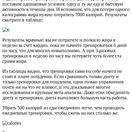
поставим одинаковые условия: одну и ту же еду и бытовую
активность в течение дня. И вспомним, что для потери одного
килограмма жира нужно потратить 7000 калорий. Результаты
смотрите в таблице:
Результаты мрачные: вы не потратите и полкило жира в
неделю за счет кардио, пока не начнете тренироваться 6 дней
по часу, что для многих невыполнимо. А при 3-разовых
тренировках в неделю по часу вы потеряете чуть более ста
грамм жира.
Из таблицы видно, что тренировки сами по себе ничего не
стоят в плане похудения. Если сравнивать только диету и
только тренировки для похудения, одни только упражнения
почти ни на что не влияют, и это доказывают многие
исследования и крупные мета-анализы. Даже если объединить
диету и тренировки, диета выполняет большую часть работы.
Убрать 500 калорий из еды ежедневно легче, чем проводить
ежедневные тренировки, чтобы сжечь на них столько же.