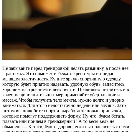
Не забывайте перед тренировкой делать разминку, а после нее
– растяжку. Это поможет избежать крепатуры и придаст
мышцам эластичность. Купите яркую спортивную одежду,
которую будет приятно надевать, удобную обувь, запаситесь
хорошим настроением и действуйте! Правильно питайтесь и в
качестве дополнительных мер применяйте обертывание и
массаж. Чтобы получить тело мечты, нужно долго и упорно
заниматься. Для этого недостаточно недели или месяца. Зато
потом вы полюбите спорт и выработаете новые привычки,
которые помогут поддерживать форму. Ну что, будем бегать,
плавать или пойдем в тренажерный? А то весы ведь не
обманешь… Кстати, будет здорово, если вы поделитесь с нами
своим опытом тренировок и перехода на правильное питание