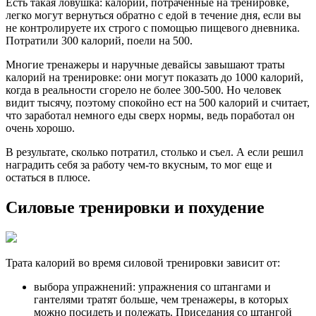
Есть такая ловушка: калории, потраченные на тренировке,
легко могут вернуться обратно с едой в течение дня, если вы
не контролируете их строго с помощью пищевого дневника.
Потратили 300 калорий, поели на 500.
Многие тренажеры и наручные девайсы завышают траты
калорий на тренировке: они могут показать до 1000 калорий,
когда в реальности сгорело не более 300-500. Но человек
видит тысячу, поэтому спокойно ест на 500 калорий и считает,
что заработал немного еды сверх нормы, ведь поработал он
очень хорошо.
В результате, сколько потратил, столько и съел. А если решил
наградить себя за работу чем-то вкусным, то мог еще и
остаться в плюсе.
Силовые тренировки и похудение
Трата калорий во время силовой тренировки зависит от:
выбора упражнений: упражнения со штангами и
гантелями тратят больше, чем тренажеры, в которых
можно посидеть и полежать. Приседания со штангой