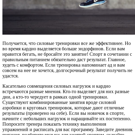
Получается, что силовые тренировки все же эффективнее. Но
во время кардио выделяется больше эндорфинов. Если вам
нравится бегать, не бросайте это занятие! Спорт в сочетании с
правильным питанием обязательно даст результат. Главное,
худеть с комфортом. Если тренировка напоминает ад и вам
совсем на нее не хочется, долгосрочный результат получить не
удастся.
Касательно совмещения силовых нагрузок и кардио
встречаются разные мнения. Кто-то выделяет для них разные
дни, а кто-то чередует в рамках одной тренировки.
Существуют комбинированные занятия вроде силовой
аэробики и круговых тренировок, которые дают отличные
результаты (проверено на себе). Если вы новичок в спорте,
начните с небольших нагрузок и наращивайте их постепенно.
Попросите тренера показать технику выполнения
упражнений и расписать для вас программу. Заведите дневник
питания, подберите музыку для занятий спортом, скачайте