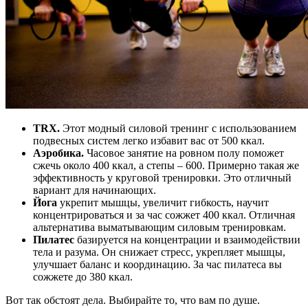
Т
RX
.
Этот модный силовой тренинг с использованием
подвесных систем легко избавит вас от 500 ккал.
Аэробика.
Часовое занятие на ровном полу поможет
сжечь около 400 ккал, а степы – 600. Примерно такая же
эффективность у круговой тренировки. Это отличный
вариант для начинающих.
Йога
укрепит мышцы, увеличит гибкость, научит
концентрироваться и за час сожжет 400 ккал. Отличная
альтернатива выматывающим силовым тренировкам.
Пилатес
базируется на концентрации и взаимодействии
тела и разума. Он снижает стресс, укрепляет мышцы,
улучшает баланс и координацию. За час пилатеса вы
сожжете до 380 ккал.
Вот так обстоят дела. Выбирайте то, что вам по душе.