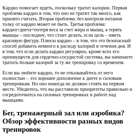
Кардио помогает худеть, поскольку тратит калории. Первая
проблема кардио в том, что оно не тратит так много, как
принято считать. Вторая проблема: без контроля питания
толку от кардио может не быть. Третья проблема:
кардио+диета=потеря веса за счет жира и мышц, а терять
мышцы – последнее, что стоит делать, если цель – иметь
красивую фигуру. Плюсы кардио – в том, что это безопасный
способ добавить немного к расходу калорий в течения дня. И
в том, что если делать кардио регулярно, кроме всех его
преимуществ для сердечно-сосудистой системы, вы начинаете
тратить больше калорий за ту же тренировку со временем.
Если вы любите кардио, то не отказывайтесь от него
полностью – это хорошее дополнение к диете и силовым
тренировкам. Но оно никогда не должно стоять на первом
месте. Убедитесь, что вы расставили приоритеты правильно и
сосредоточьтесь на силовых тренировках и работе над
мышцами.
Бег, тренажерный зал или аэробика?
Обзор эффективности разных видов
тренировок