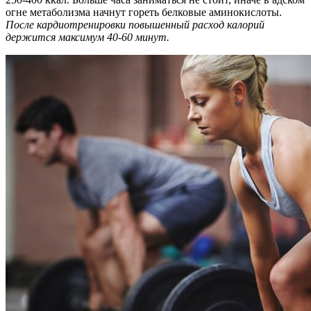
огне метаболизма начнут гореть белковые аминокислоты.
После кардиотренировки повышенный расход калорий
держится максимум 40-60 минут.