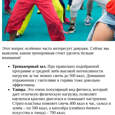
Этот вопрос особенно часто интересует девушек. Сейчас мы
выясним, каким тренировкам стоит уделить больше
внимания!
Тренажерный зал.
При правильно подобранной
программе и средней либо высокой интенсивности
нагрузок за час можно сжечь до 500 ккал. Домашние
упражнения с гантелями и гирями тоже довольно
эффективны.
Танцы.
Это очень популярный вид фитнеса, который
дает отличную физическую нагрузку, позволяет
научиться красиво двигаться и повышает настроение.
Стрип-пластика поможет сжечь 400 ккал в час, сальса и
зумба – по 500 ккал, а капоэйра (симбиоз боевого
искусства и танца) – 700 ккал.