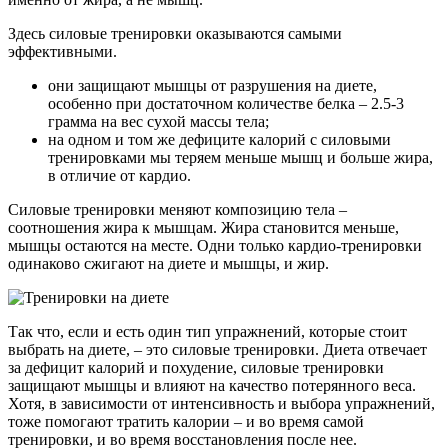
Здесь силовые тренировки оказываются самыми
эффективными.
они защищают мышцы от разрушения на диете,
особенно при достаточном количестве белка – 2.5-3
грамма на вес сухой массы тела;
на одном и том же дефиците калорий с силовыми
тренировками мы теряем меньше мышц и больше жира,
в отличие от кардио.
Силовые тренировки меняют композицию тела –
соотношения жира к мышцам. Жира становится меньше,
мышцы остаются на месте. Одни только кардио-тренировки
одинаково сжигают на диете и мышцы, и жир.
Так что, если и есть один тип упражнений, которые стоит
выбрать на диете, – это силовые тренировки. Диета отвечает
за дефицит калорий и похудение, силовые тренировки
защищают мышцы и влияют на качество потерянного веса.
Хотя, в зависимости от интенсивность и выбора упражнений,
тоже помогают тратить калории – и во время самой
тренировки, и во время восстановления после нее.