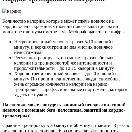
Количество калорий, которые может сжечь новичок на
кардио, очень скромное, чтобы ни показывали цифры на
мониторе или пульсометре. Lyle Mcdonald дает такие цифры.
Нетренированный человек тратит 5-10 калорий в
минуту, и верхняя граница для многих новичков
недостижима.
Регулярно тренируясь, он сможет тратить больше
калорий на тренировке той же интенсивности и
продолжительности – до 10-15 калорий в минуту.
Хорошо тренированный человек – до 20 калорий в
минуту. По иронии, единственные люди, способные
жечь огромное количество калорий на кардио-
тренировке, – профессиональные спортсмены, которым
худеть не нужно.
На сколько может похудеть типичный неподготовленный
новичок с помощью бега, велосипеда, занятий на кардио-
тренажерах?
Сравним тренировку в 30 минут и 60 минут и занятия 3 раза в
неделю против тренировок 6 раз в неделю. Для простоты