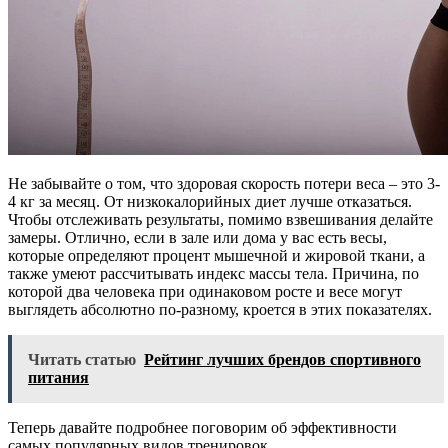
Не забывайте о том, что здоровая скорость потери веса – это 3-
4 кг за месяц. От низкокалорийных диет лучше отказаться.
Чтобы отслеживать результаты, помимо взвешивания делайте
замеры. Отлично, если в зале или дома у вас есть весы,
которые определяют процент мышечной и жировой ткани, а
также умеют рассчитывать индекс массы тела. Причина, по
которой два человека при одинаковом росте и весе могут
выглядеть абсолютно по-разному, кроется в этих показателях.
Читать статью
Рейтинг лучших брендов спортивного
питания
Теперь давайте подробнее поговорим об эффективности
самых популярных видов тренировок.