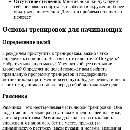
Отсутствие стеснения:
Многие новички чувствуют
себя неловко в спортзале‚ особенно в окружении более
опытных спортсменов. Дома эта проблема полностью
исчезает.
Основы тренировок для начинающих
Определение целей
Прежде чем приступить к тренировкам‚ важно четко
определить свои цели. Чего вы хотите достичь? Похудеть?
Набрать мышечную массу? Улучшить общее состояние
здоровья? Определение целей поможет вам выбрать
правильную программу тренировок и поддерживать
мотивацию на протяжении всего пути. Будьте реалистичны в
своих ожиданиях и ставьте перед собой достижимые цели.
Разминка
Разминка – это неотъемлемая часть любой тренировки. Она
подготавливает мышцы и суставы к предстоящей нагрузке‚
снижая риск травм. Разминка должна включать кардио-
упражнения (например‚ бег на месте‚ прыжки) и
динамическую растяжку (махи руками и ногами‚ вращения