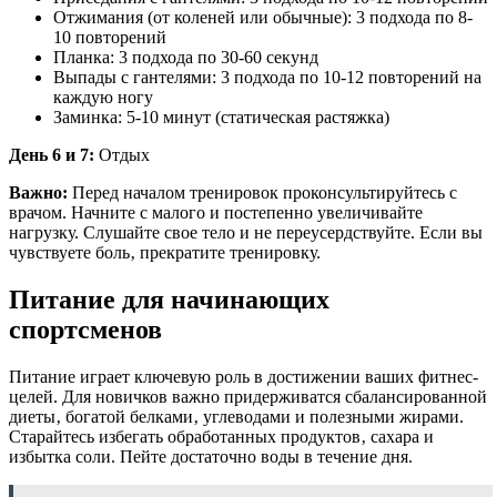
Отжимания (от коленей или обычные): 3 подхода по 8-
10 повторений
Планка: 3 подхода по 30-60 секунд
Выпады с гантелями: 3 подхода по 10-12 повторений на
каждую ногу
Заминка: 5-10 минут (статическая растяжка)
День 6 и 7:
Отдых
Важно:
Перед началом тренировок проконсультируйтесь с
врачом. Начните с малого и постепенно увеличивайте
нагрузку. Слушайте свое тело и не переусердствуйте. Если вы
чувствуете боль‚ прекратите тренировку.
Питание для начинающих
спортсменов
Питание играет ключевую роль в достижении ваших фитнес-
целей. Для новичков важно придерживатся сбалансированной
диеты‚ богатой белками‚ углеводами и полезными жирами.
Старайтесь избегать обработанных продуктов‚ сахара и
избытка соли. Пейте достаточно воды в течение дня.