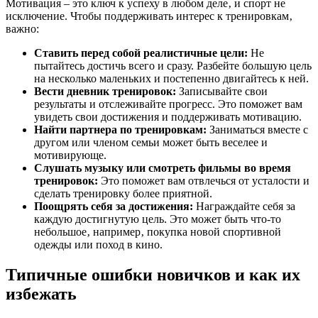
Мотивация – это ключ к успеху в любом деле‚ и спорт не
исключение. Чтобы поддерживать интерес к тренировкам‚
важно:
Ставить перед собой реалистичные цели:
Не
пытайтесь достичь всего и сразу. Разбейте большую цель
на несколько маленьких и постепенно двигайтесь к ней.
Вести дневник тренировок:
Записывайте свои
результаты и отслеживайте прогресс. Это поможет вам
увидеть свои достижения и поддерживать мотивацию.
Найти партнера по тренировкам:
Заниматься вместе с
другом или членом семьи может быть веселее и
мотивирующе.
Слушать музыку или смотреть фильмы во время
тренировок:
Это поможет вам отвлечься от усталости и
сделать тренировку более приятной.
Поощрять себя за достижения:
Награждайте себя за
каждую достигнутую цель. Это может быть что-то
небольшое‚ например‚ покупка новой спортивной
одежды или поход в кино.
Типичные ошибки новичков и как их
избежать