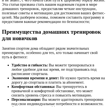
и не знают‚ с чего начать свой путь к здоровому образу жизни.
Эта статья призвана стать вашим надежным гидом в мире
домашних тренировок‚ предоставляя четкие инструкции‚
полезные советы и мотивацию для достижения ваших фитнес-
целей. Мы разберем основы‚ поможем составить программу и
предоставим важные рекомендации по безопасности;
Преимущества домашних тренировок
для новичков
Занятия спортом дома обладают рядом значительных
преимуществ‚ особенно для тех‚ кто только начинает свой
путь в фитнесе:
Удобство и гибкость:
Вы можете тренироваться в
любое удобное для вас время‚ не подстраиваясь под
расписание спортзала.
Экономия времени и денег:
Не нужно тратить время на
дорогу до спортзала и платить за абонемент.
Комфортная обстановка:
Вы тренируетесь в
привычной и комфортной обстановке‚ что может
снизить уровень стресса и повысить мотивацию.
Персонализация:
Вы можете адаптировать тренировки
под свои индивидуальные потребности и возможности.