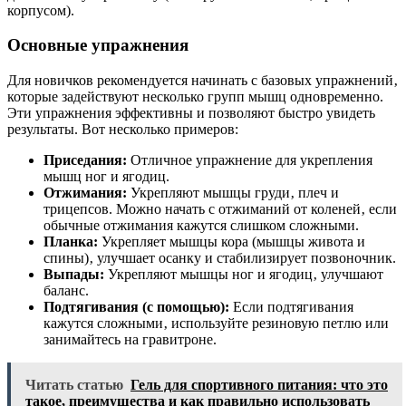
корпусом).
Основные упражнения
Для новичков рекомендуется начинать с базовых упражнений‚
которые задействуют несколько групп мышц одновременно.
Эти упражнения эффективны и позволяют быстро увидеть
результаты. Вот несколько примеров:
Приседания:
Отличное упражнение для укрепления
мышц ног и ягодиц.
Отжимания:
Укрепляют мышцы груди‚ плеч и
трицепсов. Можно начать с отжиманий от коленей‚ если
обычные отжимания кажутся слишком сложными.
Планка:
Укрепляет мышцы кора (мышцы живота и
спины)‚ улучшает осанку и стабилизирует позвоночник.
Выпады:
Укрепляют мышцы ног и ягодиц‚ улучшают
баланс.
Подтягивания (с помощью):
Если подтягивания
кажутся сложными‚ используйте резиновую петлю или
занимайтесь на гравитроне.
Читать статью
Гель для спортивного питания: что это
такое, преимущества и как правильно использовать