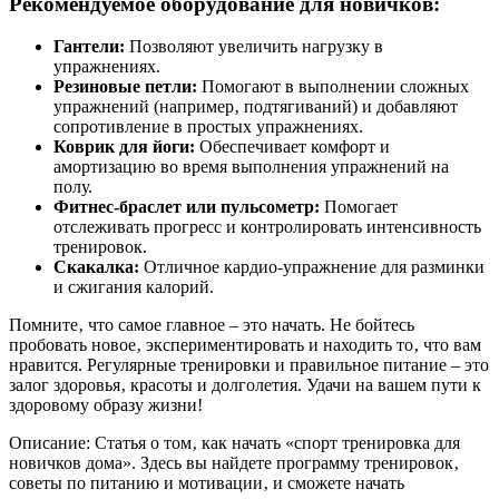
Рекомендуемое оборудование для новичков:
Гантели:
Позволяют увеличить нагрузку в
упражнениях.
Резиновые петли:
Помогают в выполнении сложных
упражнений (например‚ подтягиваний) и добавляют
сопротивление в простых упражнениях.
Коврик для йоги:
Обеспечивает комфорт и
амортизацию во время выполнения упражнений на
полу.
Фитнес-браслет или пульсометр:
Помогает
отслеживать прогресс и контролировать интенсивность
тренировок.
Скакалка:
Отличное кардио-упражнение для разминки
и сжигания калорий.
Помните‚ что самое главное – это начать. Не бойтесь
пробовать новое‚ экспериментировать и находить то‚ что вам
нравится. Регулярные тренировки и правильное питание – это
залог здоровья‚ красоты и долголетия. Удачи на вашем пути к
здоровому образу жизни!
Описание: Статья о том‚ как начать «спорт тренировка для
новичков дома». Здесь вы найдете программу тренировок‚
советы по питанию и мотивации‚ и сможете начать