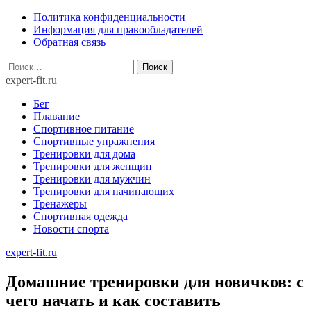
Skip
Политика конфиденциальности
to
Информация для правообладателей
content
Обратная связь
Найти:
expert-fit.ru
Бег
Плавание
Спортивное питание
Спортивные упражнения
Тренировки для дома
Тренировки для женщин
Тренировки для мужчин
Тренировки для начинающих
Тренажеры
Спортивная одежда
Новости спорта
expert-fit.ru
Домашние тренировки для новичков: с
чего начать и как составить