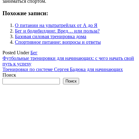
заниматься спортом.
Похожие записи:
О питании на ультратрейлах от А до Я
Бег и бодибилдинг. Вред… или польза?
Базовая силовая тренировка дома
Спортивное питание: вопросы и ответы
Posted Under
Бег
Навигация
Футбольные тренировки для начинающих: с чего начать свой
путь к успеху
по
Тренировки по системе Сергея Бадюка для начинающих
записям
Поиск
Поиск