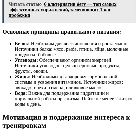
Читать статью
6 альтернатив бегу — топ самых
эффективных упражнений, заменяющих 1 час
пробежки
Основные принципы правильного питания:
Белок:
Необходим для восстановления и роста мышц.
Источники белка: мясо‚ рыба‚ птица‚ яйца‚ молочные
продукты‚ бобовые.
Углеводы:
Обеспечивают организм энергией.
Источники углеводов: цельнозерновые продукты‚
фрукты‚ овощи.
Жиры:
Необходимы для здоровья гормональной
системы и усвоения витаминов. Источники жиров:
авокадо‚ орехи‚ семена‚ оливковое масло.
Вода:
Важна для поддержания гидратации и
нормальной работы организма. Пейте не менее 2 литров
воды в день.
Мотивация и поддержание интереса к
тренировкам