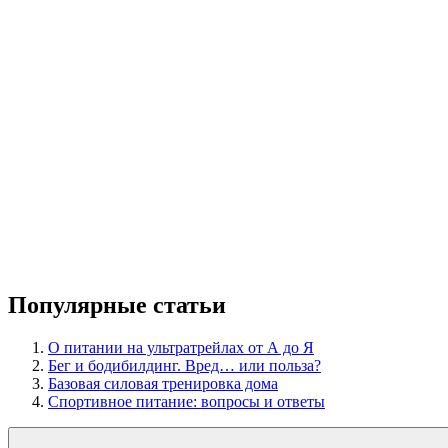
Популярные статьи
О питании на ультратрейлах от А до Я
Бег и бодибилдинг. Вред… или польза?
Базовая силовая тренировка дома
Спортивное питание: вопросы и ответы