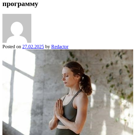
программу
Posted on
27.02.2025
by
Redactor