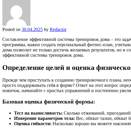
Posted on
30.04.2025
by
Redactor
Составление эффективной системы тренировок дома – это задач
программы, важно создать персональный фитнес-план, учитыв
дома позволит не только достичь желаемых результатов, но и 
эффективной системы тренировок дома.
Определение целей и оценка физическ
Прежде чем приступать к созданию тренировочного плана, нео
просто поддерживать себя в форме? Ответ на этот вопрос опр
новичок, начинайте с простых упражнений и постепенно увелич
Базовая оценка физической формы:
Тест на выносливость:
Сколько отжиманий, приседаний
Измерение параметров тела:
Вес, обхват талии, обхват б
Оценка гибкости:
Насколько хорошо вы можете наклонят