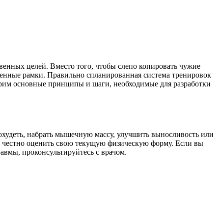
венных целей. Вместо того, чтобы слепо копировать чужие
менные рамки. Правильно спланированная система тренировок
отрим основные принципы и шаги, необходимые для разработки
Похудеть, набрать мышечную массу, улучшить выносливость или
но честно оценить свою текущую физическую форму. Если вы
равмы, проконсультируйтесь с врачом.