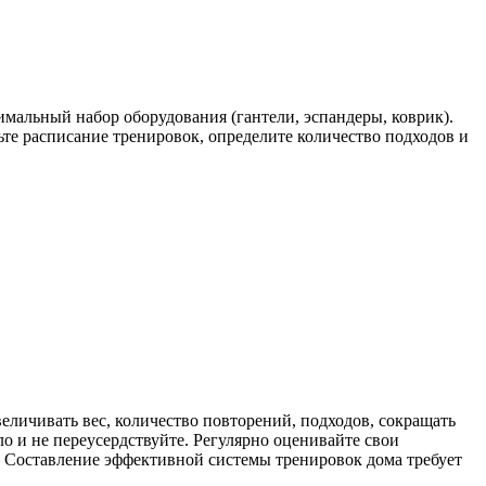
имальный набор оборудования (гантели, эспандеры, коврик).
ьте расписание тренировок, определите количество подходов и
еличивать вес, количество повторений, подходов, сокращать
 и не переусердствуйте. Регулярно оценивайте свои
ь. Составление эффективной системы тренировок дома требует