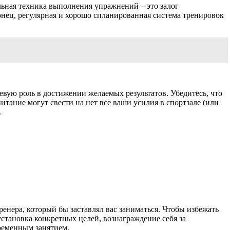
льная техника выполнения упражнений – это залог
онец, регулярная и хорошо спланированная система тренировок
евую роль в достижении желаемых результатов. Убедитесь, что
тание могут свести на нет все ваши усилия в спортзале (или
.
енера, который бы заставлял вас заниматься. Чтобы избежать
становка конкретных целей, вознаграждение себя за
временным занятием.