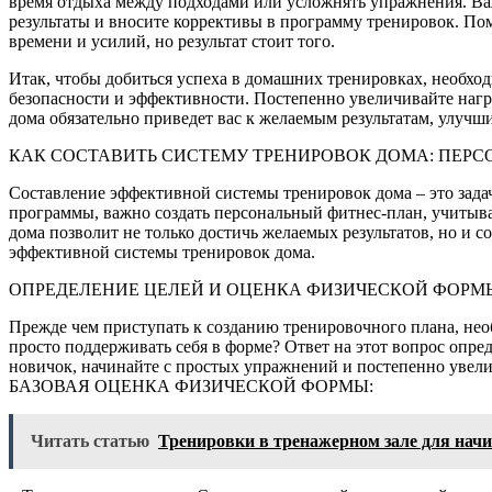
время отдыха между подходами или усложнять упражнения. Важ
результаты и вносите коррективы в программу тренировок. Пом
времени и усилий, но результат стоит того.
Итак, чтобы добиться успеха в домашних тренировках, необхо
безопасности и эффективности. Постепенно увеличивайте нагр
дома обязательно приведет вас к желаемым результатам, улучш
КАК СОСТАВИТЬ СИСТЕМУ ТРЕНИРОВОК ДОМА: ПЕР
Составление эффективной системы тренировок дома – это задач
программы, важно создать персональный фитнес-план, учитыв
дома позволит не только достичь желаемых результатов, но и 
эффективной системы тренировок дома.
ОПРЕДЕЛЕНИЕ ЦЕЛЕЙ И ОЦЕНКА ФИЗИЧЕСКОЙ ФОРМ
Прежде чем приступать к созданию тренировочного плана, нео
просто поддерживать себя в форме? Ответ на этот вопрос опр
новичок, начинайте с простых упражнений и постепенно увелич
БАЗОВАЯ ОЦЕНКА ФИЗИЧЕСКОЙ ФОРМЫ:
Читать статью
Тренировки в тренажерном зале для нач