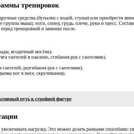
раммы тренировок
ручные средства (бутылки с водой, стулья) или приобрести мин
группы мышц: ноги, спину, грудь, плечи, руки и пресс. Состав
 перед тренировкой и заминке после.
пады, ягодичный мостик).
га гантелей в наклоне, сгибания рук с гантелями).
гантелей, разгибания рук с гантелями).
ъемы ног в висе, скручивания).
тивный путь к стройной фигуре
тации
увеличивать нагрузку. Это можно делать разными способами: ув