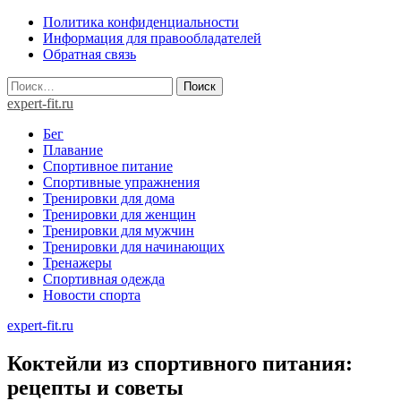
Skip
Политика конфиденциальности
to
Информация для правообладателей
content
Обратная связь
Найти:
expert-fit.ru
Бег
Плавание
Спортивное питание
Спортивные упражнения
Тренировки для дома
Тренировки для женщин
Тренировки для мужчин
Тренировки для начинающих
Тренажеры
Спортивная одежда
Новости спорта
expert-fit.ru
Коктейли из спортивного питания:
рецепты и советы