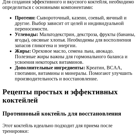
Для создания эффективного и вкусного коктейля, необходимо
определиться с основными компонентами:
Протеин:
Сывороточный, казеин, соевый, яичный и
другие. Выбор зависит от целей и индивидуальной
переносимости.
Углеводы:
Мальтодекстрин, декстроза, фрукты (бананы,
ягоды), овсяные хлопья. Необходимы для восполнения
запасов гликогена и энергии.
Жиры:
Ореховое масло, семена льна, авокадо.
Полезные жиры важны для гормонального баланса и
усвоения некоторых витаминов.
Дополнительные ингредиенты:
Креатин, BCAA,
глютамин, витамины и минералы. Помогают улучшить
производительность и восстановление.
Рецепты простых и эффективных
коктейлей
Протеиновый коктейль для восстановления
Этот коктейль идеально подходит для приема после
тренировки: