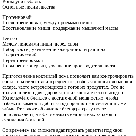
Когда употреблять
Основные преимущества
Протеиновый
После тренировки, между приемами пищи
Восстановление мышц, поддержание мышечной массы
Гейнер
Между приемами пищи, перед сном
Набор массы, увеличение калорийности рациона
Энергетический
Перед тренировкой
Повышение энергии, улучшение производительности
Приготовление коктейлей дома позволяет вам контролировать
состав и количество ингредиентов, избегая лишних добавок и
сахара, часто встречающихся в готовых продуктах. Это не
только полезно для здоровья, но и экономически выгодно.
Используйте блендер с достаточной мощностью, чтобы
избежать комков и добиться однородной консистенции. Не
забывайте также об очистке блендера сразу после
использования, чтобы избежать неприятных запахов и
скопления бактерий.
Со временем вы сможете адаптировать рецепты под свои
конкретные нужды, учитывая интенсивность тренировок и