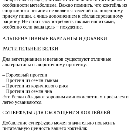
особенности метаболизма. Важно помнить, что коктейль из
спортивного питания не является заменой полноценному
приему пищи, а лишь дополнением к сбалансированному
рациону. Не стоит злоупотреблять такими напитками,
особенно если ваша цель ౼ похудение.
АЛЬТЕРНАТИВНЫЕ ВАРИАНТЫ И ДОБАВКИ
РАСТИТЕЛЬНЫЕ БЕЛКИ
Для вегетарианцев и веганов существуют отличные
альтернативы сывороточному протеину:
– Гороховый протеин
– Протеин из семян тыквы
– Протеин из коричневого риса
– Протеин из семян чиа
Эти белки обладают хорошим аминокислотным профилем и
легко усваиваются.
СУПЕРФУДЫ ДЛЯ ОБОГАЩЕНИЯ КОКТЕЙЛЕЙ
Добавление суперфудов может значительно повысить
питательную ценность вашего коктейля: