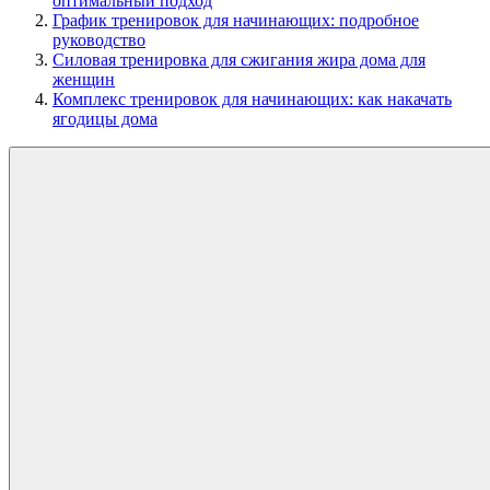
оптимальный подход
График тренировок для начинающих: подробное
руководство
Силовая тренировка для сжигания жира дома для
женщин
Комплекс тренировок для начинающих: как накачать
ягодицы дома