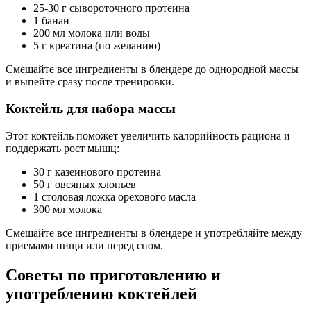
25-30 г сывороточного протеина
1 банан
200 мл молока или воды
5 г креатина (по желанию)
Смешайте все ингредиенты в блендере до однородной массы
и выпейте сразу после тренировки.
Коктейль для набора массы
Этот коктейль поможет увеличить калорийность рациона и
поддержать рост мышц:
30 г казеинового протеина
50 г овсяных хлопьев
1 столовая ложка орехового масла
300 мл молока
Смешайте все ингредиенты в блендере и употребляйте между
приемами пищи или перед сном.
Советы по приготовлению и
употреблению коктейлей