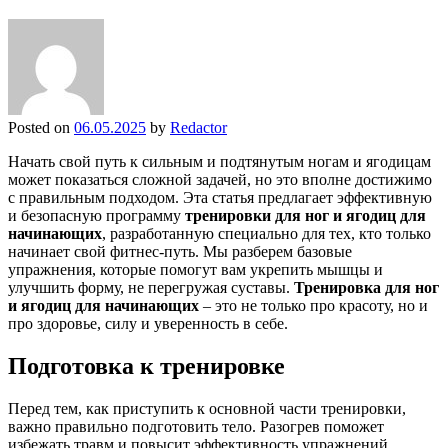
Posted on
06.05.2025
by
Redactor
Начать свой путь к сильным и подтянутым ногам и ягодицам
может показаться сложной задачей, но это вполне достижимо
с правильным подходом. Эта статья предлагает эффективную
и безопасную программу
тренировки для ног и ягодиц для
начинающих
, разработанную специально для тех, кто только
начинает свой фитнес-путь. Мы разберем базовые
упражнения, которые помогут вам укрепить мышцы и
улучшить форму, не перегружая суставы.
Тренировка для ног
и ягодиц для начинающих
– это не только про красоту, но и
про здоровье, силу и уверенность в себе.
Подготовка к тренировке
Перед тем, как приступить к основной части тренировки,
важно правильно подготовить тело. Разогрев поможет
избежать травм и повысит эффективность упражнений.