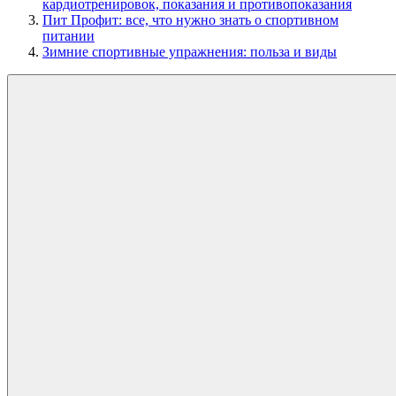
кардиотренировок, показания и противопоказания
Пит Профит: все, что нужно знать о спортивном
питании
Зимние спортивные упражнения: польза и виды