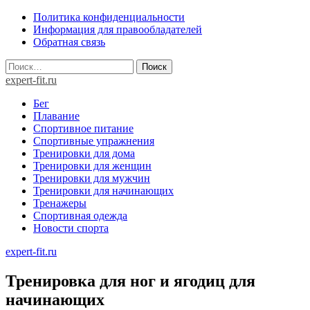
Skip
Политика конфиденциальности
to
Информация для правообладателей
content
Обратная связь
Найти:
expert-fit.ru
Бег
Плавание
Спортивное питание
Спортивные упражнения
Тренировки для дома
Тренировки для женщин
Тренировки для мужчин
Тренировки для начинающих
Тренажеры
Спортивная одежда
Новости спорта
expert-fit.ru
Тренировка для ног и ягодиц для
начинающих