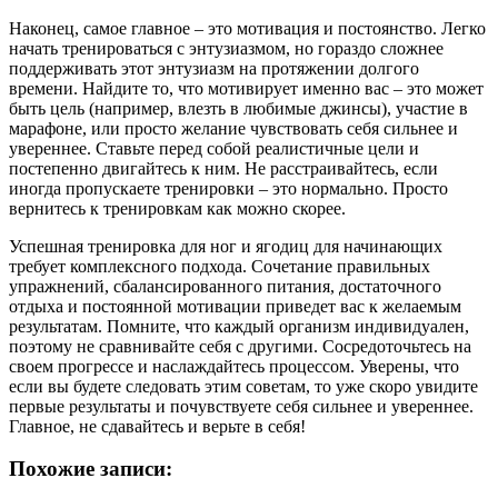
Наконец, самое главное – это мотивация и постоянство. Легко
начать тренироваться с энтузиазмом, но гораздо сложнее
поддерживать этот энтузиазм на протяжении долгого
времени. Найдите то, что мотивирует именно вас – это может
быть цель (например, влезть в любимые джинсы), участие в
марафоне, или просто желание чувствовать себя сильнее и
увереннее. Ставьте перед собой реалистичные цели и
постепенно двигайтесь к ним. Не расстраивайтесь, если
иногда пропускаете тренировки – это нормально. Просто
вернитесь к тренировкам как можно скорее.
Успешная тренировка для ног и ягодиц для начинающих
требует комплексного подхода. Сочетание правильных
упражнений, сбалансированного питания, достаточного
отдыха и постоянной мотивации приведет вас к желаемым
результатам. Помните, что каждый организм индивидуален,
поэтому не сравнивайте себя с другими. Сосредоточьтесь на
своем прогрессе и наслаждайтесь процессом. Уверены, что
если вы будете следовать этим советам, то уже скоро увидите
первые результаты и почувствуете себя сильнее и увереннее.
Главное, не сдавайтесь и верьте в себя!
Похожие записи: