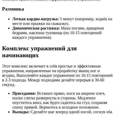
Разминка
Легкая кардио-нагрузка:
5 минут (например, ходьба на
месте или прыжки на скакалке).
Динамическая растяжка:
Махи ногами, вращения
бедрами, наклоны туловища (по 10-15 повторений
каждого упражнения).
Комплекс упражнений для
начинающих
Этот комплекс включает в себя простые и эффективные
упражнения, направленные на проработку мышц ног и
ягодиц. Выполняйте каждое упражнение по 10-15 повторений
в 2-3 подхода. Между подходами делайте перерыв в 30-60
секунд.
Приседания:
Встаньте прямо, ноги на ширине плеч,
носки слегка развернуты в стороны. Медленно
опуститесь вниз, как будто садитесь на стул, сохраняя
спину прямой. Вернитесь в исходное положение.
Выпады:
Сделайте шаг вперед одной ногой, согнув оба