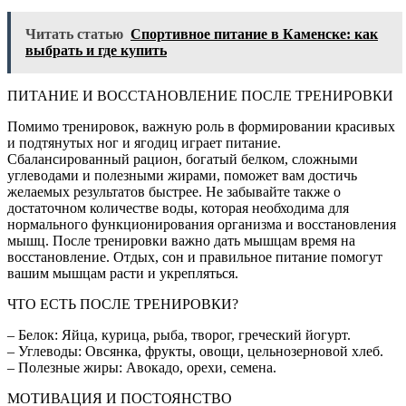
Читать статью
Спортивное питание в Каменске: как
выбрать и где купить
ПИТАНИЕ И ВОССТАНОВЛЕНИЕ ПОСЛЕ ТРЕНИРОВКИ
Помимо тренировок, важную роль в формировании красивых
и подтянутых ног и ягодиц играет питание.
Сбалансированный рацион, богатый белком, сложными
углеводами и полезными жирами, поможет вам достичь
желаемых результатов быстрее. Не забывайте также о
достаточном количестве воды, которая необходима для
нормального функционирования организма и восстановления
мышц. После тренировки важно дать мышцам время на
восстановление. Отдых, сон и правильное питание помогут
вашим мышцам расти и укрепляться.
ЧТО ЕСТЬ ПОСЛЕ ТРЕНИРОВКИ?
– Белок: Яйца, курица, рыба, творог, греческий йогурт.
– Углеводы: Овсянка, фрукты, овощи, цельнозерновой хлеб.
– Полезные жиры: Авокадо, орехи, семена.
МОТИВАЦИЯ И ПОСТОЯНСТВО