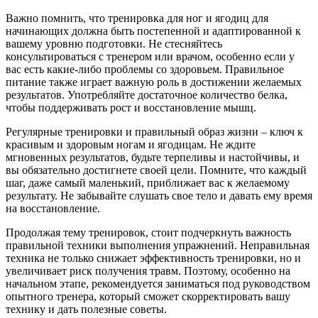
Важно помнить, что тренировка для ног и ягодиц для
начинающих должна быть постепенной и адаптированной к
вашему уровню подготовки. Не стесняйтесь
консультироваться с тренером или врачом, особенно если у
вас есть какие-либо проблемы со здоровьем. Правильное
питание также играет важную роль в достижении желаемых
результатов. Употребляйте достаточное количество белка,
чтобы поддерживать рост и восстановление мышц.
Регулярные тренировки и правильный образ жизни – ключ к
красивым и здоровым ногам и ягодицам. Не ждите
мгновенных результатов, будьте терпеливы и настойчивы, и
вы обязательно достигнете своей цели. Помните, что каждый
шаг, даже самый маленький, приближает вас к желаемому
результату. Не забывайте слушать свое тело и давать ему время
на восстановление.
Продолжая тему тренировок, стоит подчеркнуть важность
правильной техники выполнения упражнений. Неправильная
техника не только снижает эффективность тренировки, но и
увеличивает риск получения травм. Поэтому, особенно на
начальном этапе, рекомендуется заниматься под руководством
опытного тренера, который сможет скорректировать вашу
технику и дать полезные советы.