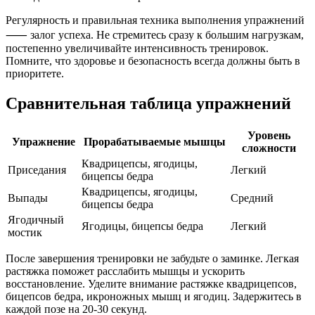
Регулярность и правильная техника выполнения упражнений
⸺ залог успеха. Не стремитесь сразу к большим нагрузкам,
постепенно увеличивайте интенсивность тренировок.
Помните, что здоровье и безопасность всегда должны быть в
приоритете.
Сравнительная таблица упражнений
Уровень
Упражнение
Прорабатываемые мышцы
сложности
Квадрицепсы, ягодицы,
Приседания
Легкий
бицепсы бедра
Квадрицепсы, ягодицы,
Выпады
Средний
бицепсы бедра
Ягодичный
Ягодицы, бицепсы бедра
Легкий
мостик
После завершения тренировки не забудьте о заминке. Легкая
растяжка поможет расслабить мышцы и ускорить
восстановление. Уделите внимание растяжке квадрицепсов,
бицепсов бедра, икроножных мышц и ягодиц. Задержитесь в
каждой позе на 20-30 секунд.